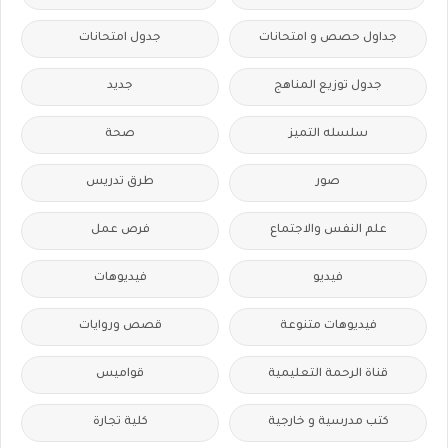
جداول حصص و امتحانات
جدول امتحانات
جدول توزيع المناهج
جديد
سلسله التميز
صحة
صور
طرق تدريس
علم النفس والاجتماع
فرص عمل
فيديو
فيديوهات
فيديوهات متنوعة
قصص وروايات
قناة الرحمة التعليمية
قواميس
كتب مدرسية و خارجية
كلية تجارة