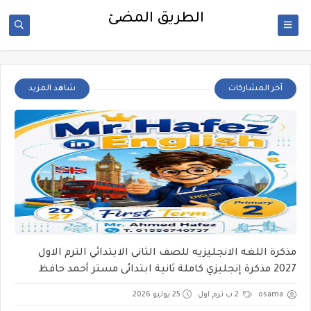
الطريق المضئ
آخر المشاركات
شاهد المزيد
مذكرة اللغه الانجليزيه للصف الثانى الابتدائي الترم الاول
2027 مذكرة إنجليزي كاملة ثانية ابتدائى مستر أحمد حافظ
osama
2 ب ترم اول
25 يوليو 2026