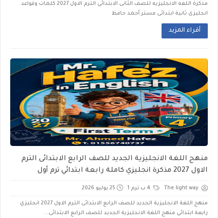
مذكرة اللغه الانجليزيه للصف الثانى الابتدائي الترم الاول 2027 كلمات وقواعد
انجليزى ثانية ابتدائى مستر أحمد حافظ
أقراء المزيد
منهج اللغة الانجليزية الجديد للصف الرابع الابتدائى الترم
الاول 2027 مذكرة انجليزي كاملة رابعة ابتدائي ترم أول
The light way
4 ب ترم 1
25 يوليو 2026
منهج اللغة الانجليزية الجديد للصف الرابع الابتدائى الترم الاول 2027 انجليزي
رابعة ابتدائي منهج اللغة الانجليزية الجديد للصف الرابع الابتدائى...