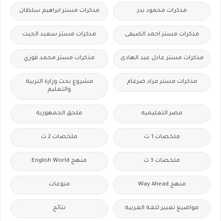
مذكرات محمود بدر
مذكرات مستر ابراهيم سلطان
مذكرات مستر احمد الضيفى
مذكرات مستر سعيد الحيت
مذكرات مستر عادل عبد الهادى
مذكرات مستر محمد فوزي
مذكرات مستر مراد ضرغام
مشروع بحث وزارة التربية
والتعليم
مصر التعليميه
ملحق الجمهورية
ملخصات 1 ث
ملخصات 2 ث
ملخصات 3 ث
منهج English World
منهج Way Ahead
منوعات
مواضيع تعبير للغة العربية
نتائج