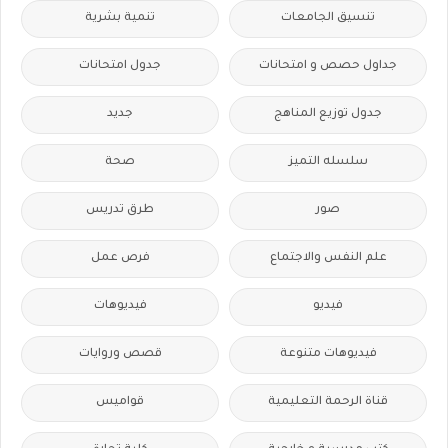
تنسيق الجامعات
تنمية بشرية
جداول حصص و امتحانات
جدول امتحانات
جدول توزيع المناهج
جديد
سلسله التميز
صحة
صور
طرق تدريس
علم النفس والاجتماع
فرص عمل
فيديو
فيديوهات
فيديوهات متنوعة
قصص وروايات
قناة الرحمة التعليمية
قواميس