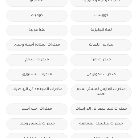
كتب مدرسية و خارجية
كلية تجارة
كورسات
كوميك
لغة انجليزية
لغة عربية
مدارس اللغات
مذكرات أستاذة أمنية وجدى
مذكرات اقرأ
مذكرات الادهم
مذكرات الخوارزمى
مذكرات الشنتورى
مذكرات الفارس لمستر اسلام
مذكرات المجتهد فى الرياضيات
احمد
مذكرات تحيا مصر فى الدراسات
مذكرات رجب أحمد
مذكرات سلسلة العمالقة
مذكرات شمس وقمر