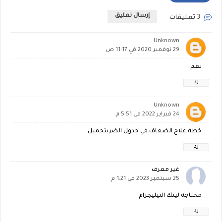
إرسال تعليق
3 تعليقات
Unknown
29 نوفمبر 2020 في 11:17 ص
نعم
رد
Unknown
24 فبراير 2022 في 5:51 م
خطة علاج الضعاف في جدول الضربتحميل
رد
غير معرف
25 سبتمبر 2023 في 1:21 م
محتاجه لينك التيليجرام
رد