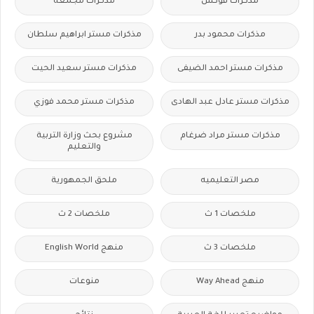
مذكرات فوكس
مذكرات مجمعة
مذكرات محمود بدر
مذكرات مستر ابراهيم سلطان
مذكرات مستر احمد الضيفى
مذكرات مستر سعيد الحيت
مذكرات مستر عادل عبد الهادى
مذكرات مستر محمد فوزي
مذكرات مستر مراد ضرغام
مشروع بحث وزارة التربية
والتعليم
مصر التعليميه
ملحق الجمهورية
ملخصات 1 ث
ملخصات 2 ث
ملخصات 3 ث
منهج English World
منهج Way Ahead
منوعات