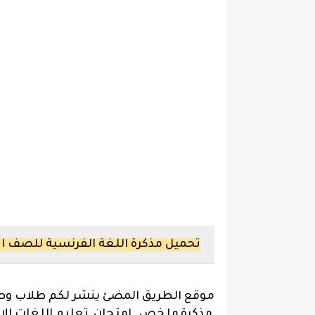
تحميل مذكرة اللغة الفرنسية للصف الاو
موقع الطريق المضئ ينشر لكم طلاب وطا
,مذكرة,ملخص ,
امتحان
,
تعليم اللغات الا