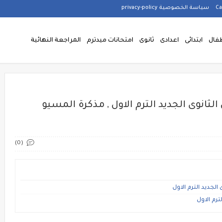
سياسة الخصوصية privacy-policy
فال
ابتدائى
اعدادى
ثانوى
امتحانات ميدترم
المراجعة النهائية
لثانوى الجديد الترم الاول , مذكرة المسيو
(0)
لجديد الترم الاول
رم الاول