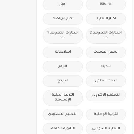
idioms
اخبار
اخبار التعليم
اخبار الرياضة
اختبارات الكترونية 2
اختبارات الكترونيه 1
ث
ث
اسعار العملات
اسلاميات
الاحياء
الازهر
البحث العلمى
التاريخ
التحضير الاكترونى
التربية الدينية
الإسلامية
التربية الوطنية
التعليم السعودى
التعليم السودانى
الثانوية العامة