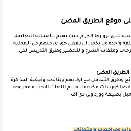
 على موقع الطريق المضئ
مية تليق بزوارها الكرام حيث نهتم بالعملية التعليمة
لقة واحدة ولا يكمن ان نغفل حق اى منهم فى العملية
رحات وملفات الشرح والتحضير وطرق التدريس لكى
ع الطريق المضئ
ائح وطرق التعامل مع اولادهم وبناتهم وكيفية المذاكرة
ايضا كورسات مكثفة لتعليم اللغات الاجنبية ممزوجة
ميل بصيغة وورد وبى دى اف
ات ومراجعات وامتحانات