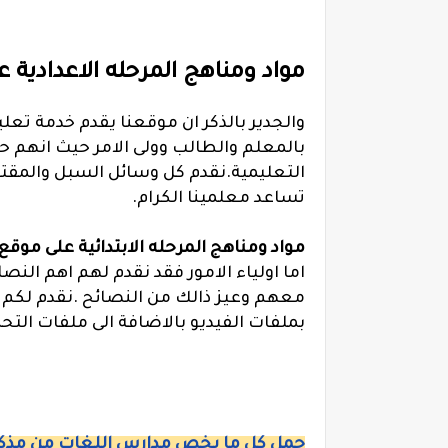
مواد ومناهج المرحله الاعدادية
والجدير بالذكر ان موقعنا يقدم خدمة تعلي
بالمعلم والطالب وولى الامر حيث انهم ح
التعليمية.نقدم كل وسائل السبل والمقت
تساعد معلمينا الكرام.
مواد ومناهج المرحله الابتدائية على موق
اما اولياء الامور فقد نقدم لهم اهم النص
معهم وعيز ذالك من النصائح .نقدم لكم 
بملفات الفيديو بالاضافة الى ملفات التح
حمل كل ما يخص مدارس اللغات من مذكر