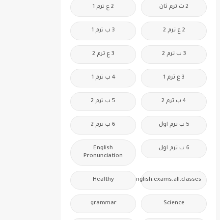
2 ث ترم ثان
2 ع ترم 1
2 ع ترم 2
3 ب ترم 1
3 ب ترم 2
3 ع ترم 2
3 ع ترم 1
4 ب ترم 1
4 ب ترم 2
5 ب ترم 2
5 ب ترم اول
6 ب ترم 2
6 ب ترم اول
English
Pronunciation
Healthy
Free.English.exams.all.classes
grammar
Science