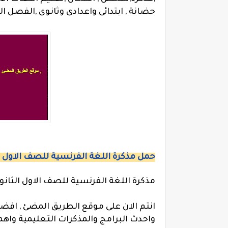
حضانة , ابتدائى واعدادى وثانوى ,الفصل الدراسى الاول والثا
حمل مذكرة اللغة الفرنسية للصف الاول الثانو
مذكرة اللغة الفرنسية للصف الاول الثانوى
انتم الان على موقع الطريق المضئ , افض
واحدث البرامج والمذكرات التعليمية واهم