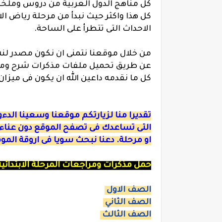
كل مناهج الدول العربية من دروس وملخص
كل هذا واكثر حيث نبدأ من مرحلة رياض الا
الاحداث التى تتطرأ على الساحة.
من خلال موقعنا نتمنى ان نكون مصدر لنش
عن طريق تحميل ملفات مذكرات شرح ومراج
كل ما نقدمه داعين الله ان يكون فى ميز
تقديرا منا لزيارتكم موقعنا وسعينا الد
التى تساعدك فى تصفح الموقع دون عناء
او مرحلة. دعنا نبحث سويا فى اروقة المو
حمل مذكرات ومراجعات المرحلة الابتدائية
الصف الاول
الصف الثاني
الصف الثالث