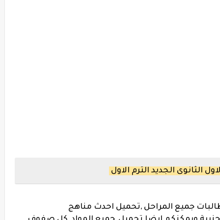
ل الثانوى الجديد الترم الاول
لبات جميع المراحل ,تحميل احدث مناهج
جنبية ويمكنكم ايضا تحميل ,جميع المواد ,كل صفوف