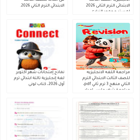
الابتدائى الترم الثانى 2026
الابتدائي الترم الثاني 2026.
لمستر محمود الزيادى
مراجعة اللغه الانجليزيه
نماذج إمتحانات شهر أكتوبر
للصف الثالث الابتدائي الترم
لغة إنجليزية تالتة ابتدائي ترم
الثاني منهج 3 ترم ثاني pdf،
أول 2026، كتاب لونى
مراجعة شهر مارس إعداد
مستر عبدالنبى وعريفة