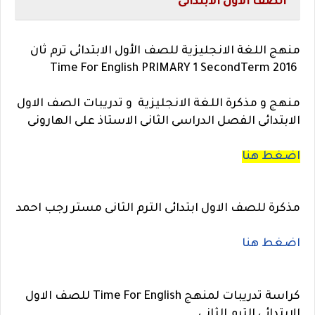
الصف الاول الابتدائى
منهج اللغة
الانجليزية
للصف الأول الابتدائى ترم ثان
2016 Time For English PRIMARY 1 SecondTerm
منهج و مذكرة اللغة
الانجليزية
و تدريبات الصف الاول
الابتدائى الفصل الدراسى الثانى
الاستاذ على الهارونى
اضغط هنا
مذكرة للصف الاول ابتدائى الترم الثانى مستر رجب احمد
اضغط هنا
كراسة تدريبات لمنهج Time For English للصف الاول
الابتدائي الترم الثانى