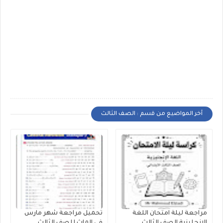
أخر المواضيع من قسم : الصف الثالث
مراجعة ليلة امتحان اللغة
تحميل مراجعة شهر مارس
الانجليزية الصف الثالث
فى الماث للصف الثالث