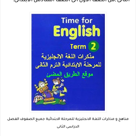
الثانى ,من الصف الاول الى الصف السادس الابتدائى.
مناهج و مذكرات اللغة الانجليزية للمرحلة الابتدائية جميع الصفوف الفصل
الدراسى الثانى