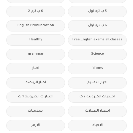
5 ب ترم اول
6 ب ترم 2
6 ب ترم اول
English Pronunciation
Healthy
Free.English.exams.all.classes
grammar
Science
idioms
اخبار
اخبار التعليم
اخبار الرياضة
اختبارات الكترونية 2 ث
اختبارات الكترونيه 1 ث
اسعار العملات
اسلاميات
الاحياء
الازهر