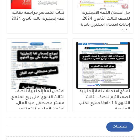
حل امتحان اللغة الانجليزية
كتاب المعاصر مراجعة نهائية
للصف الثالث الثانوي 2024،
لغة إنجليزية تالته ثانوي 2024
إجابات امتحان انجليزي ثانوية
عامة
نماذج امتحانات لغة إنجليزية
امتحان لغة إنجليزية للصف
نصف الترم للصف الثالث
الثالث الثانوي على ربع المنهج
الثانوى Units 1-6 جميع الكتب
مستر مصطفى عبد العال،
الخارجية
إمتحان إنجليزي تالته ثانوي
pdf
تعليقات