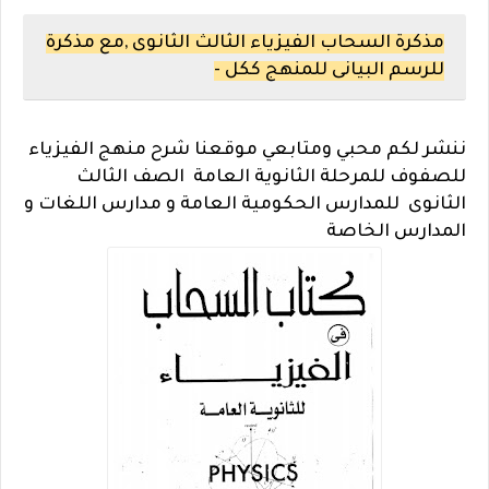
مذكرة السحاب الفيزياء الثالث الثانوى ,مع مذكرة
للرسم البيانى للمنهج ككل -
ننشر لكم محبي ومتابعي موقعنا شرح منهج الفيزياء
للصفوف للمرحلة الثانوية العامة الصف الثالث
الثانوى للمدارس الحكومية العامة و مدارس اللغات و
المدارس الخاصة