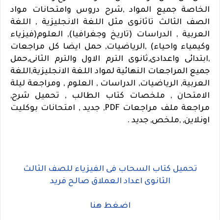
الخاصة
جميع المواد ,شرح دروس وامتحانات مواد
الصف الثالث تاثانوى مثل اللغة الانجليزية , اللغة
العربية , الدراسات (تاريخ وجغرافيا), العلوم(فيزياء
وكيمياء واحياء) ,الرياضيات, حمل ايضا كل مراجعات
,ابتدائى واعدادى,ثانوى الترم الاول والترم الثانى,حمل
جميع المراجعات النهائية لمواد اللغة الانجليزية,اللغة
العربية, الرياضيات, الدراسات , العلوم , ومراجعة ليلة
الامتحان , ملخصات كتاب الطالب , تحميل شرح,
مراجعة ملف مراجعات PDF, جديد , امتحانات بوكليت
اونلاين, ,ملخص, جديد .
تحميل كتاب السحاب فى الفيزياء للصف الثالث
الثانوى اعداد العملاق صالح فريد
اضغط هنا