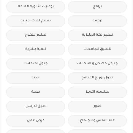
برامج
بوكليت الثانوية العامة
ترجمة
تعليم لغات اجنبية
تعليم لغة انجليزية
تعليم مفتوح
تنسيق الجامعات
تنمية بشرية
جداول حصص و امتحانات
جدول امتحانات
جدول توزيع المناهج
جديد
سلسله التميز
صحة
صور
طرق تدريس
علم النفس والاجتماع
فرص عمل