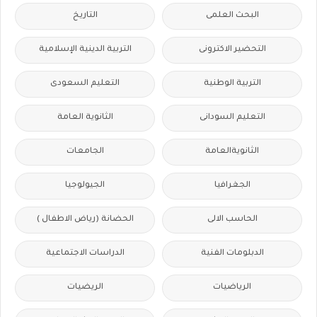
البحث العلمى
التاريخ
التحضير الاكترونى
التربية الدينية الإسلامية
التربية الوطنية
التعليم السعودى
التعليم السودانى
الثانوية العامة
الثانويةالعامة
الجامعات
الجغرافيا
الجيولوجيا
الحاسب الالى
الحضانة (رياض الاطفال )
الدبلومات الفنية
الدراسات الاجتماعية
الرياضيات
الريضيات