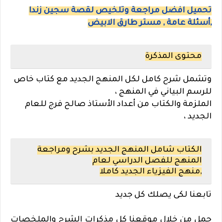
تحميل افضل مراجعة وتلخيص لقصة سجين زندا
,أسئلة عامة , مستر طارق الابيض
محتوى المذكرة
وتشمل شرح كامل لكل المنهج الجديد مع كتاب خاص
للرسم البياني في المنهج ،
الملزمة والكتاب من أعداد الأستاذ صالح فرج للعام
الجديد ،
الكتاب شامل المنهج الجديد بشرح ومراجعة
المنهج للفصل الدراسي لعام
,منهج
الفيزياء
الجديد كاملا
تابعنا لكى يصلك كل جديد
حمل من خلال موقعنا كل مذكرات الشرح والملخصات