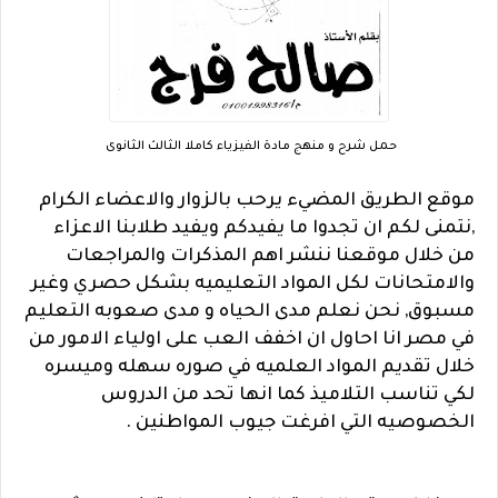
حمل شرح و منهج مادة الفيزياء كاملا الثالث الثانوى
موقع الطريق المضيء يرحب بالزوار والاعضاء الكرام
,نتمنى لكم ان تجدوا ما يفيدكم ويفيد طلابنا الاعزاء
من خلال موقعنا ننشر اهم المذكرات والمراجعات
والامتحانات لكل المواد التعليميه بشكل حصري وغير
مسبوق, نحن نعلم مدى الحياه و مدى صعوبه التعليم
في مصر انا احاول ان اخفف العب على اولياء الامور من
خلال تقديم المواد العلميه في صوره سهله وميسره
لكي تناسب التلاميذ كما انها تحد من الدروس
الخصوصيه التي افرغت جيوب المواطنين .