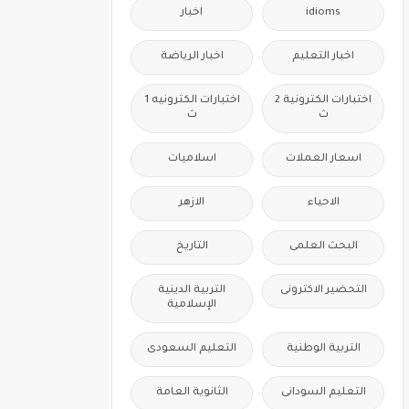
idioms
اخبار
اخبار التعليم
اخبار الرياضة
اختبارات الكترونية 2
اختبارات الكترونيه 1
ث
ث
اسعار العملات
اسلاميات
الاحياء
الازهر
البحث العلمى
التاريخ
التحضير الاكترونى
التربية الدينية
الإسلامية
التربية الوطنية
التعليم السعودى
التعليم السودانى
الثانوية العامة