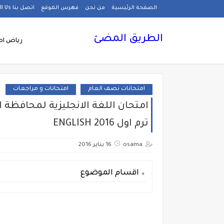
الصفحة الرئيسية
من نحن
فهرس الموقع
اتصل بنا Call Us
الطريق المضئ
رياض اط
امتحانات نصف العام
امتحانات و مراجعات
امتحان اللغة الانجليزية لمحافظة 
ترم اول ENGLISH 2016
osama
16 يناير 2016
اقسام الموضوع