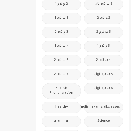
2 ث ترم ثان
2 ع ترم 1
2 ع ترم 2
3 ب ترم 1
3 ب ترم 2
3 ع ترم 2
3 ع ترم 1
4 ب ترم 1
4 ب ترم 2
5 ب ترم 2
5 ب ترم اول
6 ب ترم 2
6 ب ترم اول
English
Pronunciation
Healthy
Free.English.exams.all.classes
grammar
Science