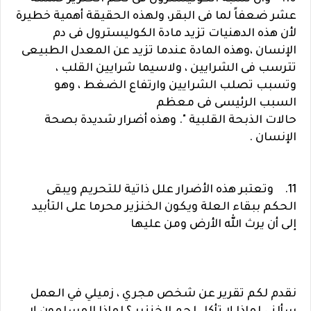
عشر ضعفاً لما فى البقر، ولهذه الحقيقة أهمية خطيرة
لأن هذه الدهنيات تزيد مادة الكوليسترول فى دم
الإنسان ،وهذه المادة عندما تزيد عن المعدل الطبيعى
تترسب فى الشرايين ، ولاسيما شرايين القلب ،
وتسبب تصلب الشرايين وارتفاع الضغط ، وهو
السبب الرئيسى فى معظم
حالات الذبحة القلبية ". وهذه أضرار شديدة بصحة
الإنسان .
11. وتعتبر هذه الأضرار علل ذاتية للتحريم ويبقى
الحكم ببقاء العلة ويكون الخنزير محرما على التأبيد
إلى أن يرث الله الأرض ومن عليها
نقدم لكم تقرير عن
شخص مجري ، زميلي في العمل