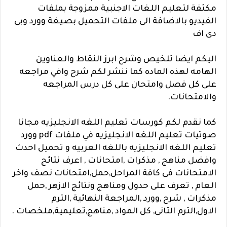
مكثفة لتعليم اللغات الاجنبية ممزوجة بملفات
الفيديو بالاضافة الى ملفات التحميل بصيغة وورد وبى
دى اف
اليكم ايضا تلخيص وشرح ابرز النقاط والعناوين
الهامه لهذه الماده كما ننشر لكم شرح وافي مراجعه
على كل فصل وامتحان على كل درس المراجعه
والامتحانات.
كما نقدم لكم كورسات تعليم اللغه الانجليزيه مجانا
صوتيات تعليم اللغه الانجليزيه في ملفات pdf وورد
تعليم اللغه الانجليزيه باللغه العربيه و تحميل احدث
وافضل مناهج , مذكرات ,امتحانات , اعرف نتائج
الامتحانات فى كافة المراحل,حمل,امتحانات نصف واخر
العام , تعرف على حدول ومناهج ونتائج الازهر ,حمل
مذكرات , شرح ,وورد ,المراجعة النهائية ,الترم
الاول,الترم الثانى, كل المواد ,مناهج,تعليمية,ملخصات .