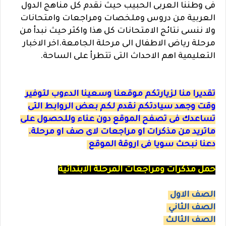
فى وطننا العربى الحبيب حيث نقدم كل مناهج الدول
العربية من دروس وملخصات ومراجعات وامتحانات
ولا ننسى نتائج الامتحانات كل هذا واكثر حيث نبدأ من
مرحلة رياض الاطفال الى مرحلة الجامعة.اخر الاخبار
التعليمية اهم الاحداث التى تتطرأ على الساحة.
تقديرا منا لزيارتكم موقعنا وسعينا الدءوب لتوفير
وقت وجهد سيادتكم نقدم لكم بعض الروابط التى
تساعدك فى تصفح الموقع دون عناء وللحصول على
ماتريد من مذكرات او مراجعات لاى صف او مرحلة.
دعنا نبحث سويا فى اروقة الموقع
حمل مذكرات ومراجعات المرحلة الابتدائية
الصف الاول
الصف الثاني
الصف الثالث