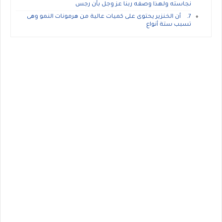
نجاسته ولهذا وصفه ربنا عز وجل بأن رجس
7. أن الخنزير يحتوى على كميات عالية من هرمونات النمو وهى
تسبب ستة أنواع