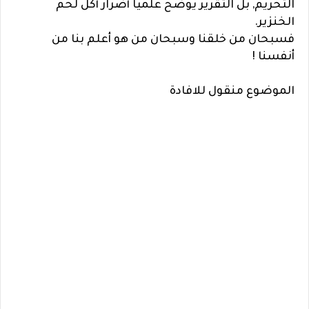
التحريم, بل التقرير يوضح علميا أضرار أكل لحم
الخنزير.
فسبحان من خلقنا وسبحان من هو أعلم بنا من
أنفسنا !
الموضوع منقول للافادة