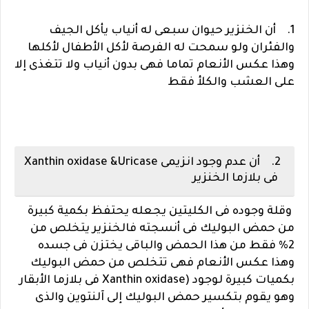
1. أن الخنزير حيوان سبعى له أنياب يأكل الجيف
والفئران ولو سمحت له الفرصة لأكل الأطفال لأكلها
وهذا عكس الأنعام تماما فهى بدون أنياب ولا تتغذى إلا
على العشب والكلأ فقط
2. أن عدم وجود انزيمى Xanthin oxidase &Uricase
فى بلازما الخنزير
وقلة وجوده فى الكليتين يجعله يحتفظ بكمية كبيرة
من حمض البوليك فى أنسجته فالخنزير يتخلص من
2% فقط من هذا الحمض والباقى يختزن فى جسده
وهذا عكس الأنعام فهى تتخلص من حمض البوليك
بكميات كبيرة لوجود (Xanthin oxidase فى بلازما الأبقار
وهو يقوم بتكسير حمض البوليك إلى آلنتوين والذى