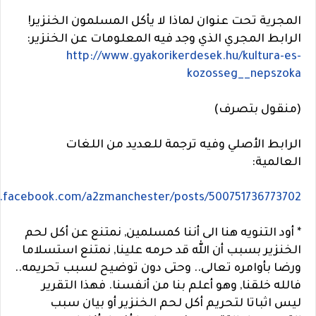
المجرية تحت عنوان لماذا لا يأكل المسلمون الخنزير!
الرابط المجري الذي وجد فيه المعلومات عن الخنزير:
http://www.gyakorikerdesek.hu/kultura-es-
kozosseg__nepszoka
(منقول بتصرف)
الرابط الأصلي وفيه ترجمة للعديد من اللغات
العالمية:
.facebook.com/a2zmanchester/posts/500751736773702
* أود التنويه هنا الى أننا كمسلمين, نمتنع عن أكل لحم
الخنزير بسبب أن الله قد حرمه علينا, نمتنع استسلاما
ورضا بأوامره تعالى.. وحتى دون توضيح لسبب تحريمه..
فالله خلقنا, وهو أعلم بنا من أنفسنا. فهذا التقرير
ليس اثباتا لتحريم أكل لحم الخنزير أو بيان سبب