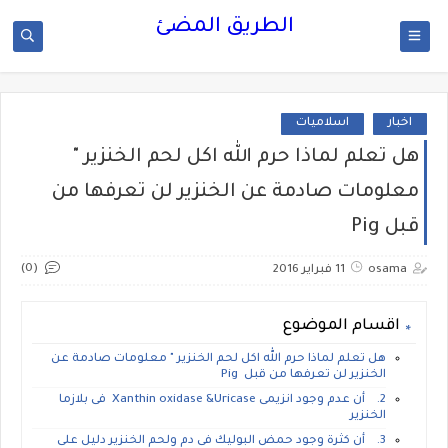
الطريق المضئ
اخبار
اسلاميات
هل تعلم لماذا حرم الله اكل لحم الخنزير "
معلومات صادمة عن الخنزير لن تعرفها من
قبل Pig
(0)
osama
11 فبراير 2016
اقسام الموضوع
هل تعلم لماذا حرم الله اكل لحم الخنزير " معلومات صادمة عن
الخنزير لن تعرفها من قبل Pig
2. أن عدم وجود انزيمى Xanthin oxidase &Uricase فى بلازما
الخنزير
3. أن كثرة وجود حمض البوليك فى دم ولحم الخنزير دليل على