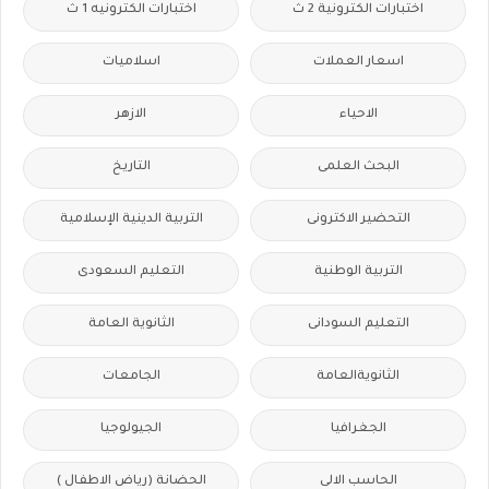
اختبارات الكترونية 2 ث
اختبارات الكترونيه 1 ث
اسعار العملات
اسلاميات
الاحياء
الازهر
البحث العلمى
التاريخ
التحضير الاكترونى
التربية الدينية الإسلامية
التربية الوطنية
التعليم السعودى
التعليم السودانى
الثانوية العامة
الثانويةالعامة
الجامعات
الجغرافيا
الجيولوجيا
الحاسب الالى
الحضانة (رياض الاطفال )