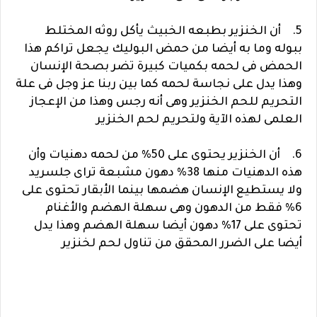
5. أن الخنزير بطبعه الخبيث يأكل روثه المختلط
ببوله وما به أيضا من حمض البوليك يجعل تراكم هذا
الحمض فى لحمه بكميات كبيرة تضر بصحة الإنسان
وهذا يدل على نجاسة لحمه كما بين ربنا عز وجل فى علة
التحريم للحم الخنزير وهى أنه رجس وهذا من الإعجاز
العلمى لهذه الآية ولتحريم لحم الخنزير
6. أن الخنزير يحتوى على 50% من لحمه دهنيات وأن
هذه الدهنيات منها 38% دهون مشبعة تراى جلسريد
ولا يستطيع الإنسان هضمها بينما الأبقار تحتوى على
6% فقط من الدهون وهى سهلة الهضم والأغنام
تحتوى على 17% دهون أيضا سهلة الهضم وهذا يدل
أيضا على الضرر المحقق من تناول لحم لخنزير