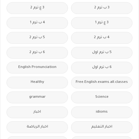
3 ب ترم 2
3 ع ترم 2
3 ع ترم 1
4 ب ترم 1
4 ب ترم 2
5 ب ترم 2
5 ب ترم اول
6 ب ترم 2
6 ب ترم اول
English Pronunciation
Healthy
Free.English.exams.all.classes
grammar
Science
idioms
اخبار
اخبار التعليم
اخبار الرياضة