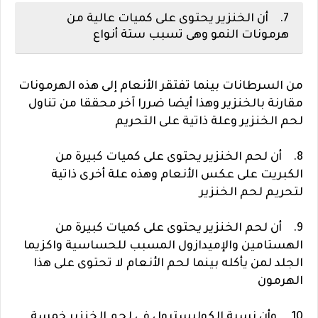
7. أن الخنزير يحتوى على كميات عالية من
هرمونات النمو وهى تسبب ستة أنواع
من السرطانات بينما تفتقر الأنعام إلى هذه الهرمونات
مقارنة بالخنزير وهذا أيضا ضررا آخر محققا من تناول
لحم الخنزير وعلة ذاتية على التحريم
8. أن لحم الخنزير يحتوى على كميات كبيرة من
الكبريت على عكس الأنعام وهذه علة أخرى ذاتية
لتحريم لحم الخنزير
9. أن لحم الخنزير يحتوى على كميات كبيرة من
الهستامين والإميدازول المسبب للحساسية واكزيما
الجلد لمن يأكله بينما لحم الأنعام لا تحتوى على هذا
الهرمون
10. وأن نسبة الكوليسترول فى لحم الخنزير خمسة