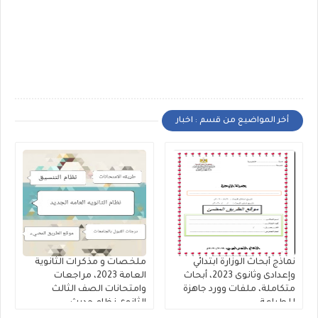
أخر المواضيع من قسم : اخبار
نماذج أبحاث الوزارة ابتدائي
ملخصات و مذكرات الثانوية
وإعدادى وثانوى 2023، أبحاث
العامة 2023، مراجعات
متكاملة، ملفات وورد جاهزة
وامتحانات الصف الثالث
للطباعة
الثانوى نظام حديث