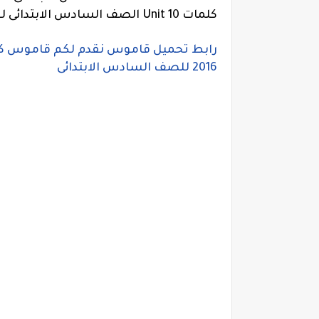
كلمات Unit 10 الصف السادس الابتدائى لغة انجليزية الترم الثانى
رابط تحميل قاموس
نقدم لكم قاموس كلم
2016 للصف السادس الابتدائى