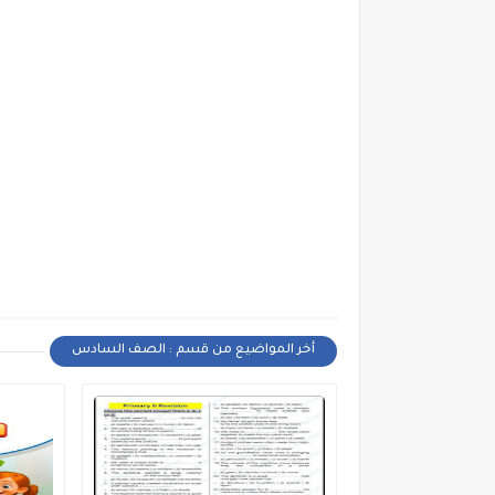
أخر المواضيع من قسم : الصف السادس