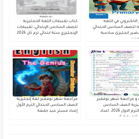
الالكتروني في اللغه
كتاب تقببمات اللغة الانجليزية
يه للصف السادس الابتدائي
للصف السادس الإبتدائي، تقييمات
، تحضير انجليزى سادسة
الإنجليزي ستة ابتدائي ترم ثان 2026
جديد
 و مراجعة شهر نوفمبر
مراجعة شهر نوفمبر لغة إنجليزية
يزية الصف السادس
الصف السادس الابتدائي الترم الأول
الابتدائي الترم الاول 2026. اعداد
إعداد مستر عيد جمعة
لام رمضان