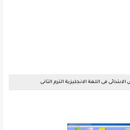
تدائى فى اللغة الانجليزية الترم الثانى