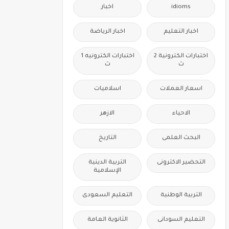
idioms
اخبار
اخبار التعليم
اخبار الرياضة
اختبارات الكترونية 2
اختبارات الكترونيه 1
ث
ث
اسعار العملات
اسلاميات
الاحياء
الازهر
البحث العلمى
التاريخ
التحضير الاكترونى
التربية الدينية
الإسلامية
التربية الوطنية
التعليم السعودى
التعليم السودانى
الثانوية العامة