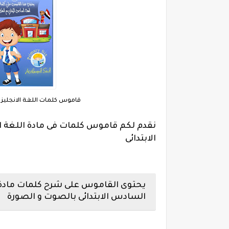
قاموس كلمات اللغة الانجليزي
نقدم لكم قاموس كلمات فى مادة اللغة ا
الابتدائى
يحتوى القاموس على شرح كلمات
مادة
السادس الابتدائى
بالصوت و الصورة