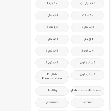
2 ث ترم ثان
2 ع ترم 1
2 ع ترم 2
3 ب ترم 1
3 ب ترم 2
3 ع ترم 2
3 ع ترم 1
4 ب ترم 1
4 ب ترم 2
5 ب ترم 2
5 ب ترم اول
6 ب ترم 2
6 ب ترم اول
English
Pronunciation
Healthy
Free.English.exams.all.classes
grammar
Science