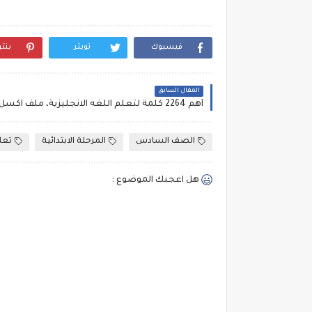
فيسبوك
تويتر
بنت
المقال السابق
أهم 2264 كلمة لتعلم اللغه الانجليزية، ملف اكسل مجانى
الصف السادس
المرحلة الابتدائية
تعل
هل اعجبك الموضوع :