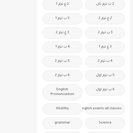
2 ث ترم ثان
2 ع ترم 1
2 ع ترم 2
3 ب ترم 1
3 ب ترم 2
3 ع ترم 2
3 ع ترم 1
4 ب ترم 1
4 ب ترم 2
5 ب ترم 2
5 ب ترم اول
6 ب ترم 2
6 ب ترم اول
English
Pronunciation
Healthy
Free.English.exams.all.classes
grammar
Science