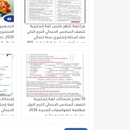
مراجعة شهر مارس لغة إنجليزية
التحضير 
للصف السادس الابتدائي الترم الثاني
الانجليز
بنك أسئلة إنجليزي ستة ابتدائي
2026
مستر أحمد نبيل رابط التحميل PDF
ابتدائي ال
10 نماذج امتحانات لغة إنجليزية
إمتحانات
للصف السادس الابتدائي الترم الاول
لغة إنجل
مطابقة للمواصفات الجديدة 2026
بدون اسم او علامه مائيه
مستر اس