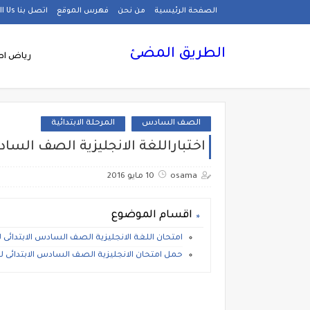
الصفحة الرئيسية
من نحن
فهرس الموقع
اتصل بنا Call Us
الطريق المضئ
رياض اط
الصف السادس
المرحلة الابتدائية
اختباراللغة الانجليزية الصف السادس ا
osama
10 مايو 2016
اقسام الموضوع
امتحان اللغة الانجليزية الصف السادس الابتدائى لمحا
حمل امتحان الانجليزية الصف السادس الابتدائى لمحاف