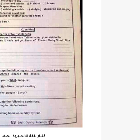
اختباراللغة الانجليزية الصف ال