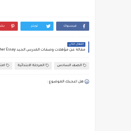
فيسبوك
تويتر
بنت
المقال التالي
الصف السادس
المرحلة الابتدائية
امتح
هل اعجبك الموضوع :