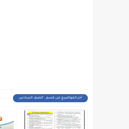
أخر المواضيع من قسم : الصف السادس