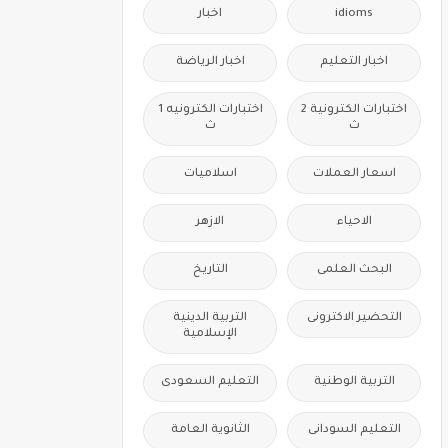
idioms
اخبار
اخبار التعليم
اخبار الرياضة
اختبارات الكترونية 2
اختبارات الكترونيه 1
ث
ث
اسعار العملات
اسلاميات
الاحياء
الازهر
البحث العلمى
التاريخ
التحضير الاكترونى
التربية الدينية
الإسلامية
التربية الوطنية
التعليم السعودى
التعليم السودانى
الثانوية العامة