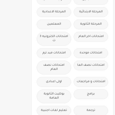
المرحلة الابتدائية
المرحلة الاعدادية
المرحلة الثانوية
المعلمين
امتحانات اخر العام
امتحانات الكترونيه 3
ث
امتحانات موحدة
امتحانات ميد ترم
امتحانات نصف العا
امتحانات نصف
العام
امتحانات و مراجعات
اولى اعدادى
برامج
بوكليت الثانوية
العامة
ترجمة
تعليم لغات اجنبية