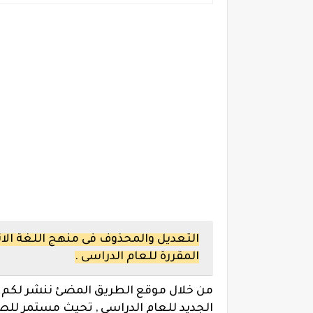
التعديل والمحذوف فى منهج اللغة الان
المقررة للعام الدراسى .
من خلال موقع الطريق المضئ ننشر لكم من
الجديد للعام الدراسى , تحيث مستمر لل