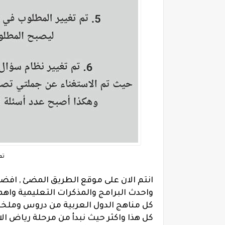
تع
انتم الان على موقع الطريق المضئ , افض
واحدث البرامج والمذكرات التعليمية واهم
كل مناهج الدول العربية من دروس وملخص
كل هذا واكثر حيث نبدأ من مرحلة رياض الا