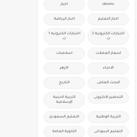
idioms
اخبار
اخبار التعليم
اخبار الرياضة
اختبارات الكترونية 2
اختبارات الكترونيه 1
ث
ث
اسعار العملات
اسلاميات
الاحياء
الازهر
البحث العلمى
التاريخ
التحضير الاكترونى
التربية الدينية
الإسلامية
التربية الوطنية
التعليم السعودى
التعليم السودانى
الثانوية العامة