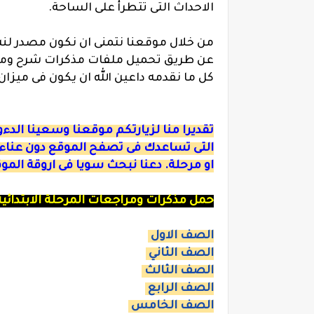
الاحداث التى تتطرأ على الساحة.
من خلال موقعنا نتمنى ان نكون مصدر لنش
عن طريق تحميل ملفات مذكرات شرح ومراج
كل ما نقدمه داعين الله ان يكون فى ميز
تقديرا منا لزيارتكم موقعنا وسعينا الد
التى تساعدك فى تصفح الموقع دون عناء
او مرحلة. دعنا نبحث سويا فى اروقة المو
حمل مذكرات ومراجعات المرحلة الابتدائية
الصف الاول
الصف الثاني
الصف الثالث
الصف الرابع
الصف الخامس