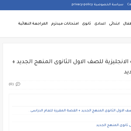
سياسة الخصوصية privacy-policy
فال
ابتدائى
اعدادى
ثانوى
امتحانات ميدترم
المراجعة النهائية
انجليزية للصف الاول الثانوى المنهج الجديد +
يد
(0)
 الاول الثانوى المنهج الجديد + القصة المقررة للعام الدراسى .
 ثانوى المنهج الجديد