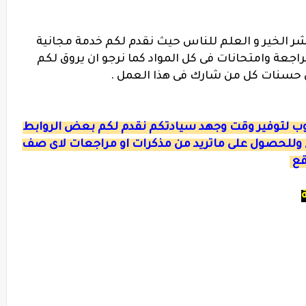
ر الخير و العلم للناس حيث نقدم لكم خدمة مجانية
عة وامتحانات فى كل المواد كما نرجو ان يروق لكم
ان حسنات كل من شارك فى هذا العمل .
ءوب لتوفير وقت وجهد سيادتكم نقدم لكم بعض الروابط
 وللحصول على ماتريد من مذكرات او مراجعات لاى صف
قع