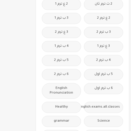
2 ث ترم ثان
2 ع ترم 1
2 ع ترم 2
3 ب ترم 1
3 ب ترم 2
3 ع ترم 2
3 ع ترم 1
4 ب ترم 1
4 ب ترم 2
5 ب ترم 2
5 ب ترم اول
6 ب ترم 2
6 ب ترم اول
English
Pronunciation
Healthy
Free.English.exams.all.classes
grammar
Science