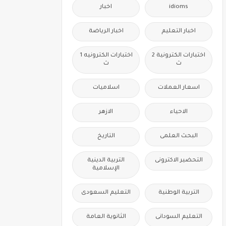
idioms
اخبار
اخبار التعليم
اخبار الرياضة
اختبارات الكترونية 2
اختبارات الكترونيه 1
ث
ث
اسعار العملات
اسلاميات
الاحياء
الازهر
البحث العلمى
التاريخ
التحضير الاكترونى
التربية الدينية
الإسلامية
التربية الوطنية
التعليم السعودى
التعليم السودانى
الثانوية العامة