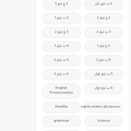
2 ث ترم ثان
2 ع ترم 1
2 ع ترم 2
3 ب ترم 1
3 ب ترم 2
3 ع ترم 2
3 ع ترم 1
4 ب ترم 1
4 ب ترم 2
5 ب ترم 2
5 ب ترم اول
6 ب ترم 2
6 ب ترم اول
English
Pronunciation
Healthy
Free.English.exams.all.classes
grammar
Science