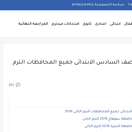
سياسة الخصوصية privacy-policy
فال
ابتدائى
اعدادى
ثانوى
امتحانات ميدترم
المراجعة النهائية
الصف السادس الابتدائى جميع المحافظات الترم
(0)
دائى جميع المحافظات الترم الثانى 2016
 2016 الترم الثانى
2016 الترم الثانى