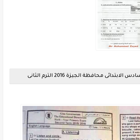
لسادس الابتدائى محافظة
الجيزة 2016 الترم الثانى