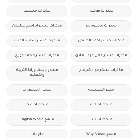
مذكرات فوكس
مذكرات مجمعة
مذكرات محمود بدر
مذكرات مستر ابراهيم سلطان
مذكرات مستر احمد الضيفى
مذكرات مستر سعيد الحيت
مذكرات مستر عادل عبد الهادى
مذكرات مستر محمد فوزي
مذكرات مستر مراد ضرغام
مشروع بحث وزارة التربية
والتعليم
مصر التعليميه
ملحق الجمهورية
ملخصات 1 ث
ملخصات 2 ث
ملخصات 3 ث
منهج English World
منهج Way Ahead
منوعات