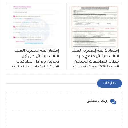
مستر عبدالنبى وعريفة
إمتحانات لغة إنجليزية الصف
إمتحان لغة إنجليزية الصف
الثالث الابتدائي منهج جديد
الثالث الابتدائي على أول
مطابق لمواصفات الامتحان
وحدتين ترم أول إعداد كتاب
الجديدة 2026 مستر أحمد نبيل
الاستاذ، إمتحان إنجليزي تالتة
ابتدائى منهج جديد.
تعليقات
إرسال تعليق