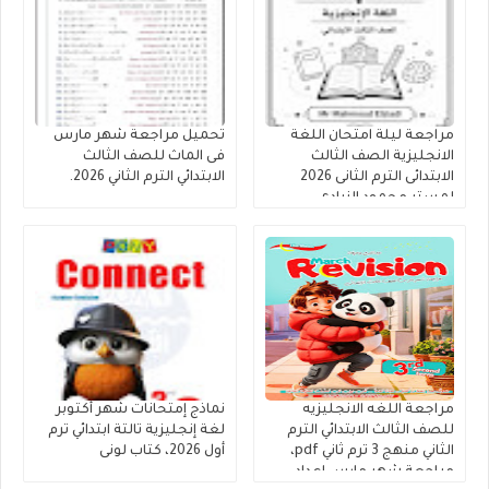
مراجعة ليلة امتحان اللغة
تحميل مراجعة شهر مارس
الانجليزية الصف الثالث
فى الماث للصف الثالث
الابتدائى الترم الثانى 2026
الابتدائي الترم الثاني 2026.
لمستر محمود الزيادى
مراجعة اللغه الانجليزيه
نماذج إمتحانات شهر أكتوبر
للصف الثالث الابتدائي الترم
لغة إنجليزية تالتة ابتدائي ترم
الثاني منهج 3 ترم ثاني pdf،
أول 2026، كتاب لونى
مراجعة شهر مارس إعداد