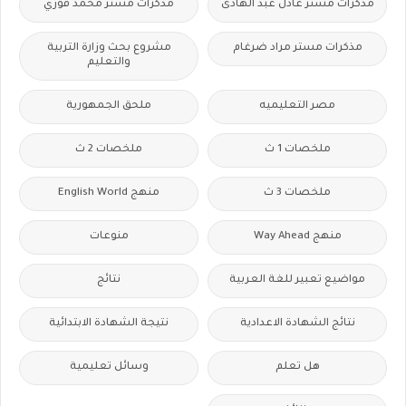
مذكرات مستر عادل عبد الهادى
مذكرات مستر محمد فوزي
مذكرات مستر مراد ضرغام
مشروع بحث وزارة التربية
والتعليم
مصر التعليميه
ملحق الجمهورية
ملخصات 1 ث
ملخصات 2 ث
ملخصات 3 ث
منهج English World
منهج Way Ahead
منوعات
مواضيع تعبير للغة العربية
نتائج
نتائج الشهادة الاعدادية
نتيجة الشهادة الابتدائية
هل تعلم
وسائل تعليمية