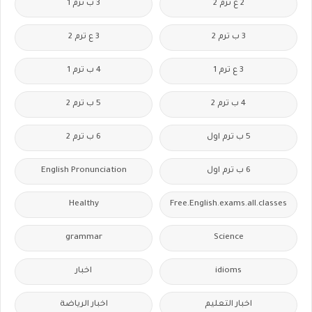
2 ع ترم 2
3 ب ترم 1
3 ب ترم 2
3 ع ترم 2
3 ع ترم 1
4 ب ترم 1
4 ب ترم 2
5 ب ترم 2
5 ب ترم اول
6 ب ترم 2
6 ب ترم اول
English Pronunciation
Healthy
Free.English.exams.all.classes
grammar
Science
idioms
اخبار
اخبار التعليم
اخبار الرياضة