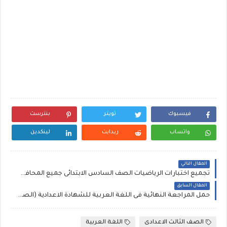
فيسبوك
تويتر
بنترست
واتساب
ريدايت
لينكدين
المقال التالي
تجميع اختبارات الرياضيات الصف السادس الابتدائى جميع المحافظات الترم الثانى 2016
المقال السابق
حمل المراجعة النهائية فى اللغة العربية للشهادة الاعدادية (الصف الثالث الاعدادى) الفصل الدراسى الثانى .
الصف الثالث الاعدادى
اللغة العربية