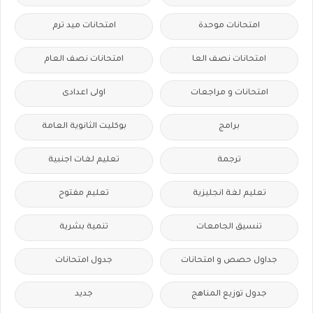
امتحانات موحدة
امتحانات ميد ترم
امتحانات نصف العا
امتحانات نصف العام
امتحانات و مراجعات
اولى اعدادى
برامج
بوكليت الثانوية العامة
ترجمة
تعليم لغات اجنبية
تعليم لغة انجليزية
تعليم مفتوح
تنسيق الجامعات
تنمية بشرية
جداول حصص و امتحانات
جدول امتحانات
جدول توزيع المناهج
جديد