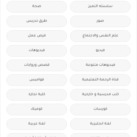
سلسله التميز
صحة
صور
طرق تدريس
علم النفس والاجتماع
فرص عمل
فيديو
فيديوهات
فيديوهات متنوعة
قصص وروايات
قناة الرحمة التعليمية
قواميس
كتب مدرسية و خارجية
كلية تجارة
كورسات
كوميك
لغة انجليزية
لغة عربية