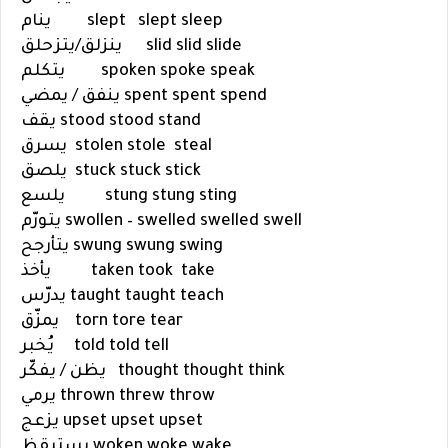
sleep
slept
slept
ينام
slide
slid
slid
ينزلق/يتزحلق
speak
spoke
spoken
يتكلم
spend
spent
spent
ينفق / يمضي
stand
stood
stood
يقف
steal
stole
stolen
يسرق
stick
stuck
stuck
يلصق
sting
stung
stung
يلسع
swell
swelled
swollen – swelled
يتورّم
swing
swung
swung
يتأرجح
take
took
taken
يأخذ
teach
taught
taught
يدرّس
tear
tore
torn
يمزّق
tell
told
told
يُخبر
think
thought
thought
يظن / يفكّر
throw
threw
thrown
يرمي
upset
upset
upset
يزعج
wake
woke
woken
يستيقظ