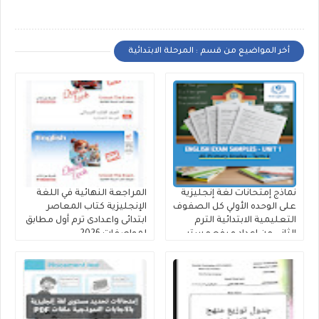
أخر المواضيع من قسم : المرحلة الابتدائية
نماذج إمتحانات لغة إنجليزية
المراجعة النهائية في اللغة
على الوحده الأولي كل الصفوف
الإنجليزية كتاب المعاصر
التعليمية الابتدائية الترم
ابتدائى واعدادى ترم أول مطابق
الثانى من اعداد و رفع مستر
لمواصفات 2026
عرفات الحلاب و مستر
Mohamed Reda