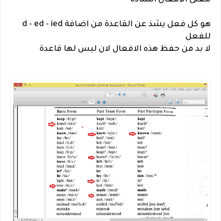
معنى الافعال الشاذة
هو كل فعل يشذ عن القاعدة من اضافة d - ed - ied
للفعل
لا بد من حفظ هذه الافعال لان ليس لها قاعدة