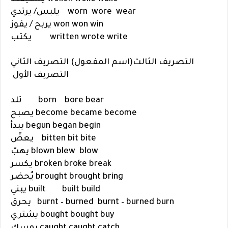
wear
wore
worn
يلبس/ يرتدي
win
won
won
يربح / يفوز
write
wrote
written
يكتب
التصريف الثالث(اسم المفعول)
التصريف الثاني
التصريف الأول
bear
bore
born
تلد
become
became
become
يصبح
begin
began
begun
يبدأ
bite
bit
bitten
يعضّ
blow
blew
blown
يهبّ
break
broke
broken
يكسر
bring
brought
brought
يُحضر
build
built
built
يبني
burn
burnt – burned
burnt – burned
يحرق
buy
bought
bought
يشتري
catch
caught
caught
يمسك