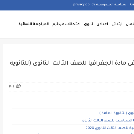
سياسة الخصوصية privacy-policy
فال
ابتدائى
اعدادى
ثانوى
امتحانات ميدترم
المراجعة النهائية
ى مادة الجغرافيا للصف الثالث الثانوى (للثانوية
(0)
وى (للثانوية العامة )
 السياسية للصف الثالث الثانوى
 للصف الثالث الثانوي 2020