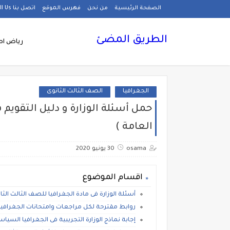
الصفحة الرئيسية
من نحن
فهرس الموقع
اتصل بنا Call Us
الطريق المضئ
رياض اط
الجغرافيا
الصف الثالث الثانوى
حمل أسئلة الوزارة و دليل التقويم ف
العامة )
osama
30 يونيو 2020
اقسام الموضوع
أسئلة الوزارة فى مادة الجغرافيا للصف الثالث الثان
روابط مقترحة لكل مراجعات وامتحانات الجغرافيا
إجابة نماذج الوزارة التجريبية فى الجغرافيا السياسية