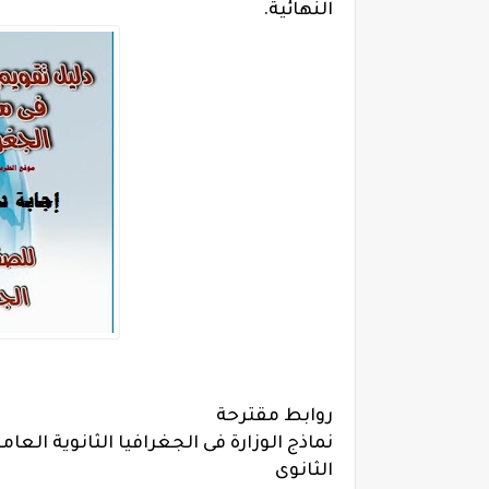
النهائية.
روابط مقترحة
نماذج الوزارة فى الجغرافيا الثانوية العا
الثانوى