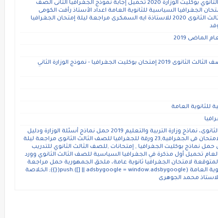
تحميل إجابة نموذج الجغرافيا الأول الصف الثالث الثانوي بوكليت الوزارة 2020 تحميل إجابة نموذج الجغرافيا الثانى الصف
 الوزارة 2020 مراجعه ليلة امتحان الجغرافيا السياسية للثانوية العامة اعداد الأستاذ رأفت الكومى
المراجعة النهائية للجغرافيا السياسية للصف الثالث الثانوى 2020 للاستاذة ايه السمكرى مراجعة ليلة إمتحان الجغرافيا
فد
 الماضى 2019
إمتحان بوكليت الجغرافيا - نموذج الوزارة الاول للصف الثالث الثانوى 2019 إمتحان بوكليت الجغرافيا - نموذج الوزارة الثاني
للثانوية العامة
افيا
نماذج إجابات الجغرافية السياسية للصف الثالث الثانوى، نماذج وزارة التربية والتعليم 2019 حمل نماذج أسئلة الوزارة ودليل
التقويم فى الجغرافيا للثانوية العامة حمل ليلة الامتحان فى الجغرافية,23 ورقة للجغرافيا للصف الثالث الثانوى مراجعة ليلة
لسياسية 3 ث ,أ- رانيا حمدان حمل نماذج بوكليت الجغرافيا , إمتحانات ,للصف الثالث الثانوي للتدريب
لعام تحميل أول مذكرة في الجغرافيا السياسية للصف الثالث الثانوي وورد
المتوقعة لامتحان الجغرافيا ثانوية عامة، ملحق الجمهورية حمل مراجعة
نهائية فى الجغرافيا فى صيغة سؤال وجواب للثانوية العامة (adsbygoogle = window.adsbygoogle || []).push({}); الخلاصة
للاستاذ محمد الجوهرى