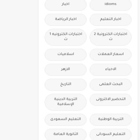
idioms
اخبار
اخبار التعليم
اخبار الرياضة
اختبارات الكترونية 2
اختبارات الكترونيه 1
ث
ث
اسعار العملات
اسلاميات
الاحياء
الازهر
البحث العلمى
التاريخ
التحضير الاكترونى
التربية الدينية
الإسلامية
التربية الوطنية
التعليم السعودى
التعليم السودانى
الثانوية العامة