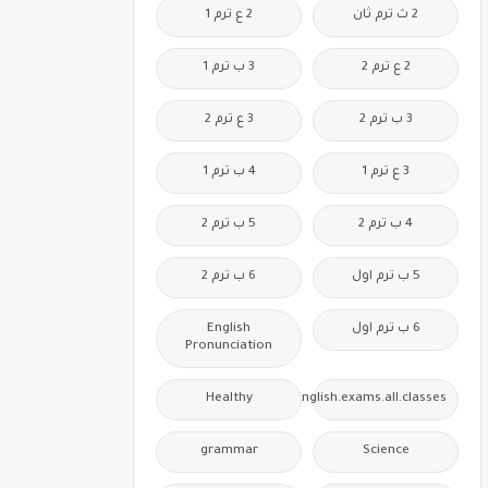
2 ث ترم ثان
2 ع ترم 1
2 ع ترم 2
3 ب ترم 1
3 ب ترم 2
3 ع ترم 2
3 ع ترم 1
4 ب ترم 1
4 ب ترم 2
5 ب ترم 2
5 ب ترم اول
6 ب ترم 2
6 ب ترم اول
English
Pronunciation
Healthy
Free.English.exams.all.classes
grammar
Science