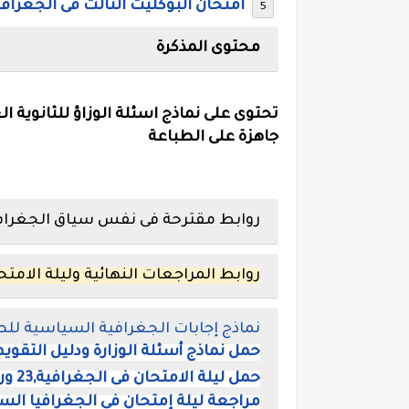
امتحان البوكليت الثالث فى الجغرافيا
محتوى المذكرة
جاهزة على الطباعة
روابط مقترحة فى نفس سياق الجغرافيا
روابط المراجعات النهائية وليلة الامتح
نماذج إجابات الجغرافية السياسية للصف ال
حمل نماذج أسئلة الوزارة ودليل التقويم
حمل ليلة الامتحان فى الجغرافية,23 ورقة للجغرافيا للصف الثالث الثانوى
مراجعة ليلة إمتحان فى الجغرافيا السياسية 3 ث ,أ- را