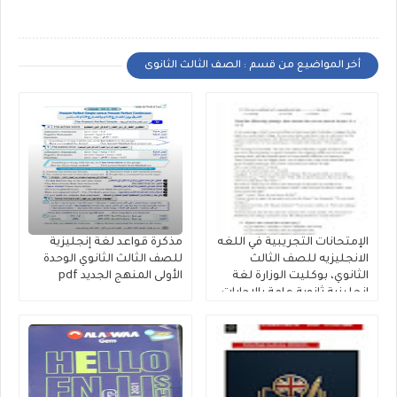
أخر المواضيع من قسم : الصف الثالث الثانوى
الإمتحانات التجريبية في اللغه
مذكرة قواعد لغة إنجليزية
الانجليزيه للصف الثالث
للصف الثالث الثانوي الوحدة
الثانوي، بوكليت الوزارة لغة
الأولى المنهج الجديد pdf
إنجليزية ثانوية عامة بالإجابات
النموذجية 2026