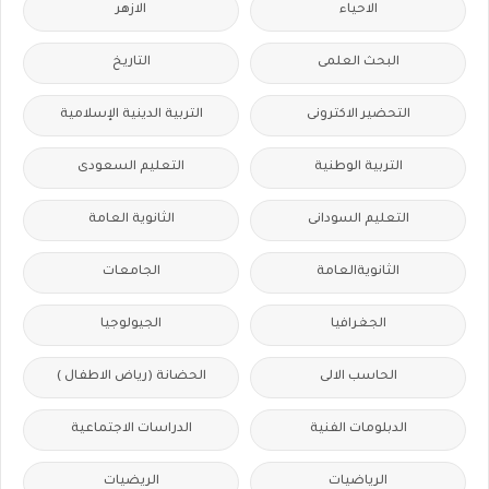
الاحياء
الازهر
البحث العلمى
التاريخ
التحضير الاكترونى
التربية الدينية الإسلامية
التربية الوطنية
التعليم السعودى
التعليم السودانى
الثانوية العامة
الثانويةالعامة
الجامعات
الجغرافيا
الجيولوجيا
الحاسب الالى
الحضانة (رياض الاطفال )
الدبلومات الفنية
الدراسات الاجتماعية
الرياضيات
الريضيات