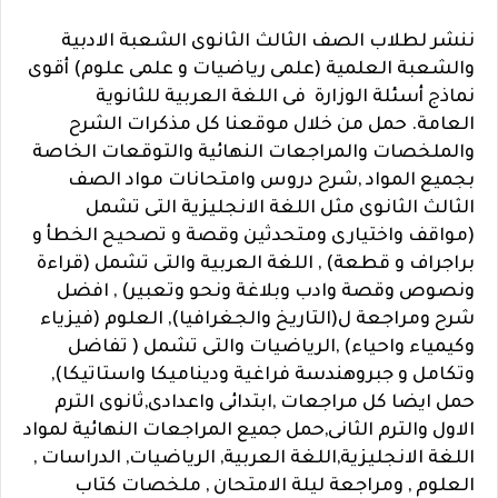
ننشر لطلاب الصف الثالث الثانوى الشعبة الادبية
والشعبة العلمية (علمى رياضيات و علمى علوم) أقوى
نماذج أسئلة الوزارة فى اللغة العربية للثانوية
العامة.
حمل من خلال موقعنا كل مذكرات الشرح
والملخصات والمراجعات النهائية والتوقعات الخاصة
بجميع المواد ,شرح دروس وامتحانات مواد الصف
الثالث الثانوى مثل اللغة الانجليزية التى تشمل
(مواقف واختيارى ومتحدثين وقصة و تصحيح الخطأ و
براجراف و قطعة) , اللغة العربية والتى تشمل (قراءة
ونصوص وقصة وادب وبلاغة ونحو وتعبير) , افضل
شرح ومراجعة ل(التاريخ والجغرافيا), العلوم (فيزياء
وكيمياء واحياء) ,الرياضيات والتى تشمل ( تفاضل
وتكامل و جبروهندسة فراغية وديناميكا واستاتيكا),
حمل ايضا كل مراجعات ,ابتدائى واعدادى,ثانوى الترم
الاول والترم الثانى,حمل جميع المراجعات النهائية لمواد
اللغة الانجليزية,اللغة العربية, الرياضيات, الدراسات ,
العلوم , ومراجعة ليلة الامتحان , ملخصات كتاب