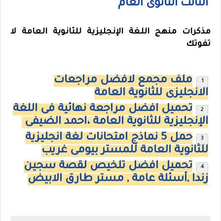
الثالث الثانوى العام
مذكرات منهج اللغة الإنجليزية للثانوية العامة لا
تفوتك
ملف مجمع لافضل مراجعات
الانجليزى للثانوية العامة
تحميل افضل مراجعة نهائية فى اللغة
الإنجليزية للثانوية العامة ،احمد الضيفى
حمل 5 نماذج امتحانات لغة انجليزية
للثانوية العامة للمستر بيومى غريب
تحميل افضل تلخيص لقصة سجين
زندا ,أسئلة عامة , مستر طارق الابيض