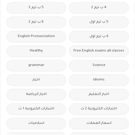
4 ب ترم 2
5 ب ترم 2
5 ب ترم اول
6 ب ترم 2
6 ب ترم اول
English Pronunciation
Healthy
Free.English.exams.all.classes
grammar
Science
idioms
اخبار
اخبار التعليم
اخبار الرياضة
اختبارات الكترونية 2 ث
اختبارات الكترونيه 1 ث
اسعار العملات
اسلاميات