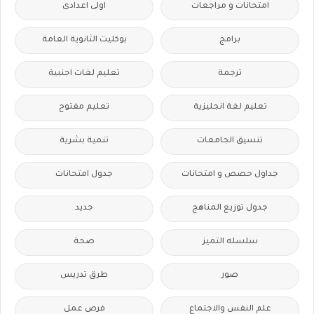
امتحانات و مراجعات
اولى اعدادى
برامج
بوكليت الثانوية العامة
ترجمة
تعليم لغات اجنبية
تعليم لغة انجليزية
تعليم مفتوح
تنسيق الجامعات
تنمية بشرية
جداول حصص و امتحانات
جدول امتحانات
جدول توزيع المناهج
جديد
سلسله التميز
صحة
صور
طرق تدريس
علم النفس والاجتماع
فرص عمل