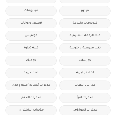
فيديو
فيديوهات
فيديوهات متنوعة
قصص وروايات
قناة الرحمة التعليمية
قواميس
كتب مدرسية و خارجية
كلية تجارة
كورسات
كوميك
لغة انجليزية
لغة عربية
مدارس اللغات
مذكرات أستاذة أمنية وجدى
مذكرات اقرأ
مذكرات الادهم
مذكرات الخوارزمى
مذكرات الشنتورى