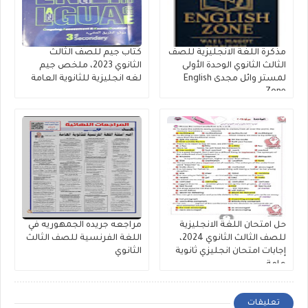
مذكرة اللغة الانجليزية للصف
كتاب جيم للصف الثالث
الثالث الثانوي الوحدة الأولى
الثانوي 2023، ملخص جيم
لمستر وائل مجدى English
لغه انجليزية للثانوية العامة
Zone
حل امتحان اللغة الانجليزية
مراجعه جريده الجمهوريه في
للصف الثالث الثانوي 2024،
اللغة الفرنسية للصف الثالث
إجابات امتحان انجليزي ثانوية
الثانوي
عامة
تعليقات