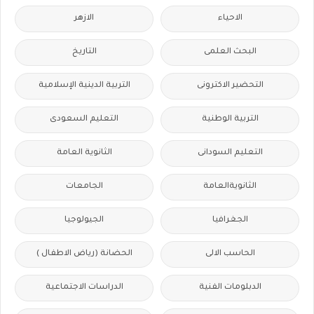
الاحياء
الازهر
البحث العلمى
التاريخ
التحضير الاكترونى
التربية الدينية الإسلامية
التربية الوطنية
التعليم السعودى
التعليم السودانى
الثانوية العامة
الثانويةالعامة
الجامعات
الجغرافيا
الجيولوجيا
الحاسب الالى
الحضانة (رياض الاطفال )
الدبلومات الفنية
الدراسات الاجتماعية