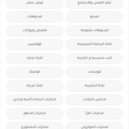
علم النفس والاجتماع
فرص عمل
فيديو
فيديوهات
فيديوهات متنوعة
قصص وروايات
قناة الرحمة التعليمية
قواميس
كتب مدرسية و خارجية
كلية تجارة
كورسات
كوميك
لغة انجليزية
لغة عربية
مدارس اللغات
مذكرات أستاذة أمنية وجدى
مذكرات اقرأ
مذكرات الادهم
مذكرات الخوارزمى
مذكرات الشنتورى