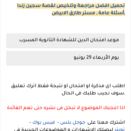
تحميل افضل مراجعة وتلخيص لقصة سجين زندا
,أسئلة عامة , مستر طارق الابيض
موعد امتحان الدين للشهادة الثانوية المسرب
يوم
الأربعاء 29 يونيو
اطلب اى مذكرة او امتحان او نتيجة فقط اترك تعليق
,سوف نجيب طلبك فى الحال
اذا اعجبك الموضوع لا تبخل فى نشره حتى تعم الفائدة
اشترك معنا على
جوجل بلس
-
فيس بوك
-
تويتر
ليصلك الاشعارات و الموضوعات الجديدة فى