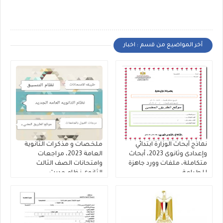
أخر المواضيع من قسم : اخبار
نماذج أبحاث الوزارة ابتدائي
ملخصات و مذكرات الثانوية
وإعدادى وثانوى 2023، أبحاث
العامة 2023، مراجعات
متكاملة، ملفات وورد جاهزة
وامتحانات الصف الثالث
للطباعة
الثانوى نظام حديث