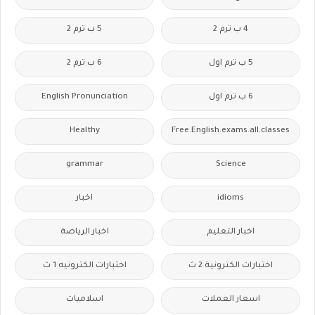
4 ب ترم 2
5 ب ترم 2
5 ب ترم اول
6 ب ترم 2
6 ب ترم اول
English Pronunciation
Healthy
Free.English.exams.all.classes
grammar
Science
idioms
اخبار
اخبار التعليم
اخبار الرياضة
اختبارات الكترونية 2 ث
اختبارات الكترونيه 1 ث
اسعار العملات
اسلاميات