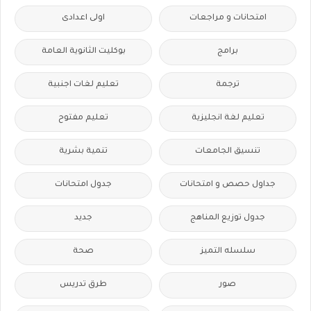
امتحانات و مراجعات
اولى اعدادى
برامج
بوكليت الثانوية العامة
ترجمة
تعليم لغات اجنبية
تعليم لغة انجليزية
تعليم مفتوح
تنسيق الجامعات
تنمية بشرية
جداول حصص و امتحانات
جدول امتحانات
جدول توزيع المناهج
جديد
سلسله التميز
صحة
صور
طرق تدريس