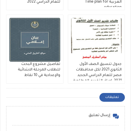
العربية Time plan for
للعام الدراسي 2022
education
جدول تنسيق الصف الأول
تفاصيل مشروع البحث
الثانوي 2021 لكل محافظات
للطلاب المرحلة الابتدائية
مصر للعام الدراسي الجديد
والإعدادية في 10 نقاط
2021 ,اوراق التقديم المطلوبة
تعليقات
إرسال تعليق