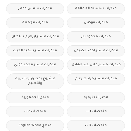
مذكرات سلسلة العمالقة
مذكرات شمس وقمر
مذكرات فوكس
مذكرات مجمعة
مذكرات محمود بدر
مذكرات مستر ابراهيم سلطان
مذكرات مستر احمد الضيفى
مذكرات مستر سعيد الحيت
مذكرات مستر عادل عبد الهادى
مذكرات مستر محمد فوزي
مذكرات مستر مراد ضرغام
مشروع بحث وزارة التربية
والتعليم
مصر التعليميه
ملحق الجمهورية
ملخصات 1 ث
ملخصات 2 ث
ملخصات 3 ث
منهج English World