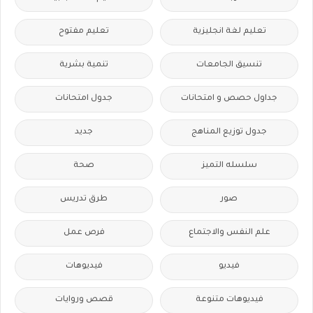
تعليم لغة انجليزية
تعليم مفتوح
تنسيق الجامعات
تنمية بشرية
جداول حصص و امتحانات
جدول امتحانات
جدول توزيع المناهج
جديد
سلسله التميز
صحة
صور
طرق تدريس
علم النفس والاجتماع
فرص عمل
فيديو
فيديوهات
فيديوهات متنوعة
قصص وروايات