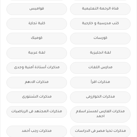
قناة الرحمة التعليمية
قواميس
كتب مدرسية و خارجية
كلية تجارة
كورسات
كوميك
لغة انجليزية
لغة عربية
مدارس اللغات
مذكرات أستاذة أمنية وجدى
مذكرات اقرأ
مذكرات الادهم
مذكرات الخوارزمى
مذكرات الشنتورى
مذكرات الفارس لمستر اسلام
مذكرات المجتهد فى الرياضيات
احمد
مذكرات تحيا مصر فى الدراسات
مذكرات رجب أحمد