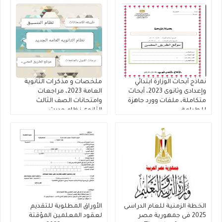
نماذج أبحاث الوزارة ابتدائي
ملخصات و مذكرات الثانوية
وإعدادى وثانوى 2023، أبحاث
العامة 2023، مراجعات
متكاملة، ملفات وورد جاهزة
وامتحانات الصف الثالث
للطباعة
الثانوى نظام حديث
الخطة الزمنية للعام الدراسى
الأوراق المطلوبة للتقديم
2025 فى جمهورية مصر
لعقود المعلمين المؤقتة