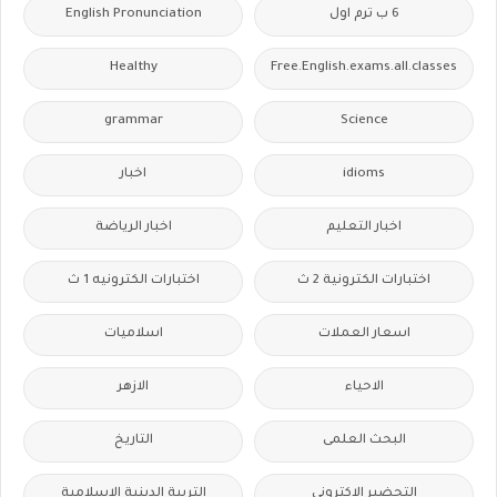
6 ب ترم اول
English Pronunciation
Healthy
Free.English.exams.all.classes
grammar
Science
idioms
اخبار
اخبار التعليم
اخبار الرياضة
اختبارات الكترونية 2 ث
اختبارات الكترونيه 1 ث
اسعار العملات
اسلاميات
الاحياء
الازهر
البحث العلمى
التاريخ
التحضير الاكترونى
التربية الدينية الإسلامية