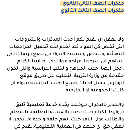
مذكرات الصف الثاني الثانوي
مذكرات الصف الثالث الثانوي
ولا نغفل ان نقدم لكم احدث المذكرات والشروحات
التى تخص كل المواد كما نقدم لكم تحميل المراجعات
النهائية وملخص وتبسيط المواد فى بضع وريقات لكى
تساهم فى سرعة المراجعة والتذكر لطلابنا الكرام
.حمل ايضا احدث المناهج والكتب الدراسية والتى تكون
مقدمة من وزارة التربية التعليم عن طريق موقع
الوزارة ,تحميل إجابات جميع الكتب الدراسية سواء ان
كانت الحكومية او الخارجية .
والجدير بالذكر ان موقعنا يقدم خدمة تعليمية تليق
بزوارها الكرام حيث نهتم بالعملية التعليمة بالمعلم
والطالب وولى الامر حيث انهم حلقة واحدة ولا يكمن ان
نغفل حق اى منهم فى العملية التعليمية.نقدم كل