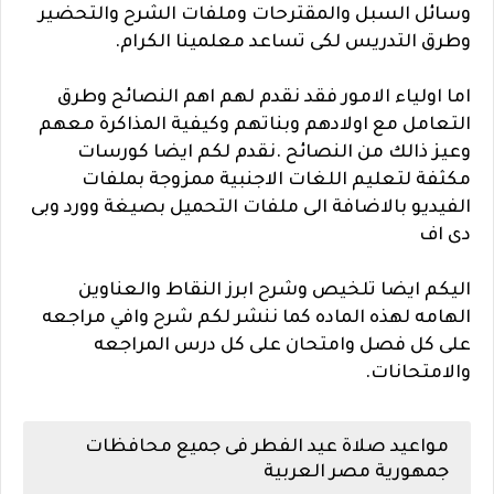
وسائل السبل والمقترحات وملفات الشرح والتحضير
وطرق التدريس لكى تساعد معلمينا الكرام.
اما اولياء الامور فقد نقدم لهم اهم النصائح وطرق
التعامل مع اولادهم وبناتهم وكيفية المذاكرة معهم
وعيز ذالك من النصائح .نقدم لكم ايضا كورسات
مكثفة لتعليم اللغات الاجنبية ممزوجة بملفات
الفيديو بالاضافة الى ملفات التحميل بصيغة وورد وبى
دى اف
اليكم ايضا تلخيص وشرح ابرز النقاط والعناوين
الهامه لهذه الماده كما ننشر لكم شرح وافي مراجعه
على كل فصل وامتحان على كل درس المراجعه
والامتحانات.
مواعيد صلاة عيد الفطر فى جميع محافظات
جمهورية مصر العربية