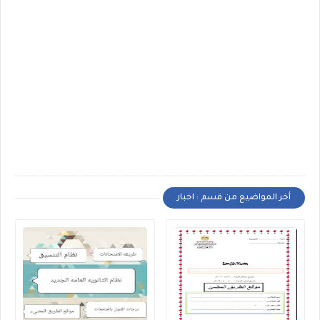
أخر المواضيع من قسم : اخبار