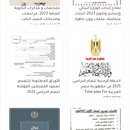
نماذج أبحاث الوزارة ابتدائي
ملخصات و مذكرات الثانوية
وإعدادى وثانوى 2023، أبحاث
العامة 2023، مراجعات
متكاملة، ملفات وورد جاهزة
وامتحانات الصف الثالث
للطباعة
الثانوى نظام حديث
الخطة الزمنية للعام الدراسى
الأوراق المطلوبة للتقديم
2025 فى جمهورية مصر
لعقود المعلمين المؤقتة
العربية Time plan for
للعام الدراسي 2022
education