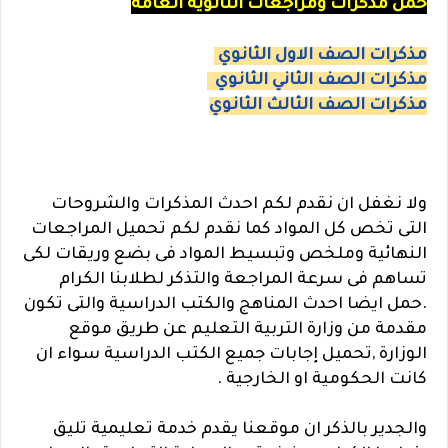
حمل مذكرات ومراجعات الثانوية العامة
مذكرات الصف الاول الثانوي
مذكرات الصف الثاني الثانوي
مذكرات الصف الثالث الثانوي
ولا نغفل ان نقدم لكم احدث المذكرات والشروحات
التى تخص كل المواد كما نقدم لكم تحميل المراجعات
النهائية وملخص وتبسيط المواد فى بضع وريقات لكى
تساهم فى سرعة المراجعة والتذكر لطلابنا الكرام
.حمل ايضا احدث المناهج والكتب الدراسية والتى تكون
مقدمة من وزارة التربية التعليم عن طريق موقع
الوزارة ,تحميل إجابات جميع الكتب الدراسية سواء ان
كانت الحكومية او الخارجية .
والجدير بالذكر ان موقعنا يقدم خدمة تعليمية تليق