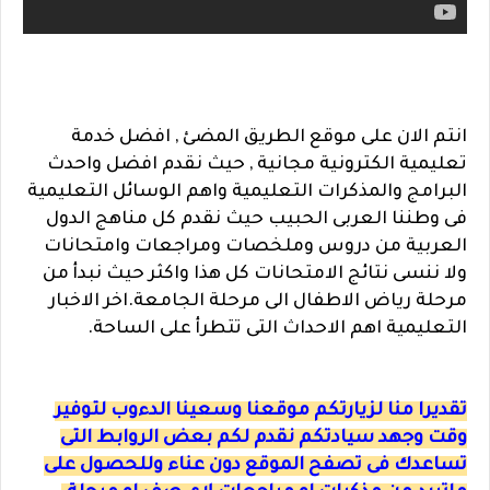
انتم الان على موقع الطريق المضئ , افضل خدمة
تعليمية الكترونية مجانية , حيث نقدم افضل واحدث
البرامج والمذكرات التعليمية واهم الوسائل التعليمية
فى وطننا العربى الحبيب حيث نقدم كل مناهج الدول
العربية من دروس وملخصات ومراجعات وامتحانات
ولا ننسى نتائج الامتحانات كل هذا واكثر حيث نبدأ من
مرحلة رياض الاطفال الى مرحلة الجامعة.اخر الاخبار
التعليمية اهم الاحداث التى تتطرأ على الساحة.
تقديرا منا لزيارتكم موقعنا وسعينا الدءوب لتوفير
وقت وجهد سيادتكم نقدم لكم بعض الروابط التى
تساعدك فى تصفح الموقع دون عناء وللحصول على