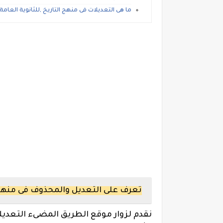
ما هى التعديلات فى منهج التاريخ ,للثانوية العامة
تعرف على التعديل والمحذوف فى منهج ال
نقدم لزوار موقع الطريق المضىء التعديل