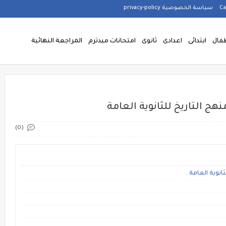
سياسة الخصوصية privacy-policy
فال
ابتدائى
اعدادى
ثانوى
امتحانات ميدترم
المراجعة النهائية
ج التاريخ للثانوية العامة
(0)
نوية العامة .