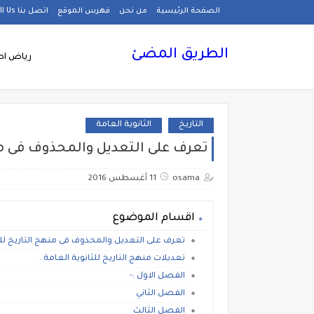
الصفحة الرئيسية
من نحن
فهرس الموقع
اتصل بنا Call Us
الطريق المضئ
رياض اط
التاريخ
الثانوية العامة
تعرف على التعديل والمحذوف فى منه
osama
11 أغسطس 2016
اقسام الموضوع
تعرف على التعديل والمحذوف فى منهج التاريخ للثا
تعديلات منهج التاريخ للثانوية العامة .
الفصل الاول :-
الفصل الثاني
الفصل الثالث