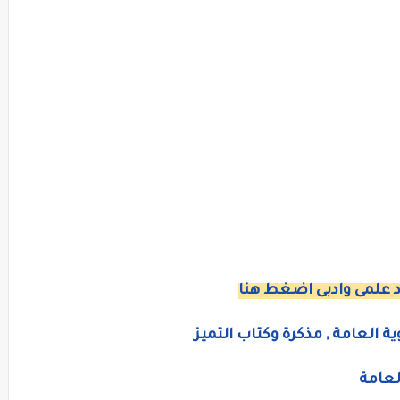
د علمى وادبى اضغط هنا
ة العامة , مذكرة وكتاب التميز
لعامة