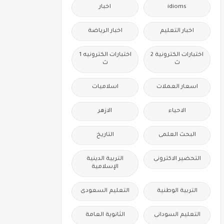
idioms
اخبار
اخبار التعليم
اخبار الرياضة
اختبارات الكترونية 2
اختبارات الكترونيه 1
ث
ث
اسعار العملات
اسلاميات
الاحياء
الازهر
البحث العلمى
التاريخ
التحضير الاكترونى
التربية الدينية
الإسلامية
التربية الوطنية
التعليم السعودى
التعليم السودانى
الثانوية العامة