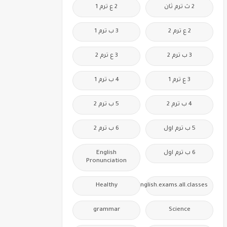
2 ث ترم ثان
2 ع ترم 1
2 ع ترم 2
3 ب ترم 1
3 ب ترم 2
3 ع ترم 2
3 ع ترم 1
4 ب ترم 1
4 ب ترم 2
5 ب ترم 2
5 ب ترم اول
6 ب ترم 2
6 ب ترم اول
English
Pronunciation
Healthy
Free.English.exams.all.classes
grammar
Science