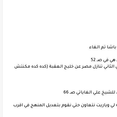
هي في صـ 52
الثاني تنازل مصر عن خليج العقبة (كده كده مكنتش
 لي وياريت نتعاون حتي نقوم بتعديل المنهج في اقرب