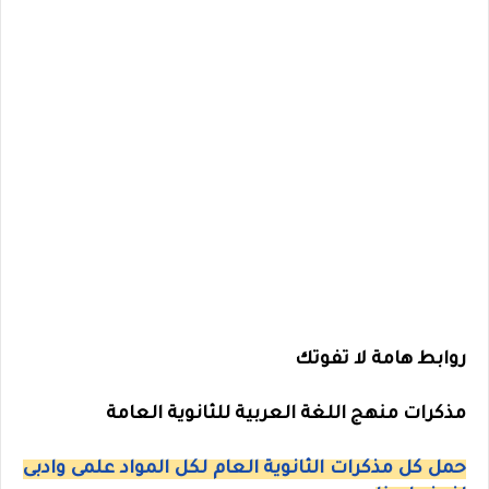
روابط هامة لا تفوتك
مذكرات منهج اللغة العربية للثانوية العامة
حمل كل مذكرات الثانوية العام لكل المواد علمى وادبى