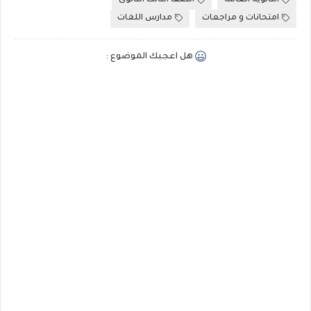
الثانوية العامة
الصف الثالث الثانوى
امتحانات و مراجعات
مدارس اللغات
هل اعجبك الموضوع :