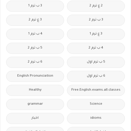
2 ع ترم 2
3 ب ترم 1
3 ب ترم 2
3 ع ترم 2
3 ع ترم 1
4 ب ترم 1
4 ب ترم 2
5 ب ترم 2
5 ب ترم اول
6 ب ترم 2
6 ب ترم اول
English Pronunciation
Healthy
Free.English.exams.all.classes
grammar
Science
idioms
اخبار