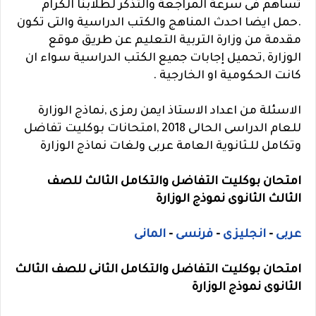
تساهم فى سرعة المراجعة والتذكر لطلابنا الكرام
.حمل ايضا احدث المناهج والكتب الدراسية والتى تكون
مقدمة من وزارة التربية التعليم عن طريق موقع
الوزارة ,تحميل إجابات جميع الكتب الدراسية سواء ان
كانت الحكومية او الخارجية .
الاسئلة من اعداد الاستاذ ايمن رمزى ,
نماذج الوزارة
للعام الدراسى الحالى 2018 ,
امتحانات بوكليت تفاضل
وتكامل للـ
ثانوية العامة عربى ولغات نماذج الوزارة
امتحان بوكليت التفاضل والتكامل الثالث للصف
الثالث الثانوى نموذج الوزارة
عربى
-
انجليزى
-
فرنسى
-
المانى
امتحان بوكليت التفاضل والتكامل الثانى للصف الثالث
الثانوى نموذج الوزارة