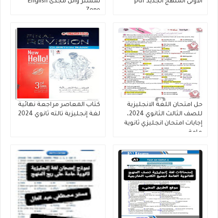
الأولى المنهج الجديد pdf
لمستر وائل مجدى English
Zone
حل امتحان اللغة الانجليزية
كتاب المعاصر مراجعة نهائية
للصف الثالث الثانوي 2024،
لغة إنجليزية تالته ثانوي 2024
إجابات امتحان انجليزي ثانوية
عامة