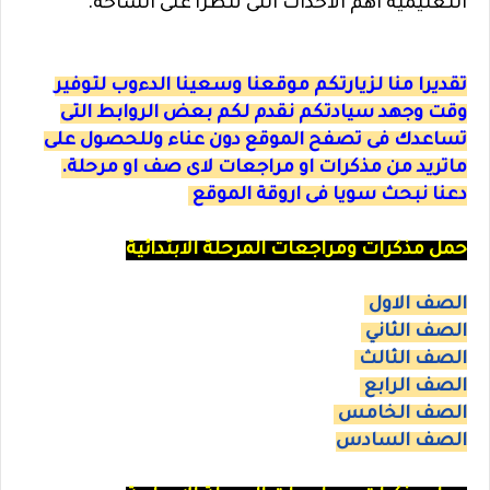
التعليمية اهم الاحداث التى تتطرأ على الساحة.
تقديرا منا لزيارتكم موقعنا وسعينا الدءوب لتوفير
وقت وجهد سيادتكم نقدم لكم بعض الروابط التى
تساعدك فى تصفح الموقع دون عناء وللحصول على
ماتريد من مذكرات او مراجعات لاى صف او مرحلة.
دعنا نبحث سويا فى اروقة الموقع
حمل مذكرات ومراجعات المرحلة الابتدائية
الصف الاول
الصف الثاني
الصف الثالث
الصف الرابع
الصف الخامس
الصف السادس