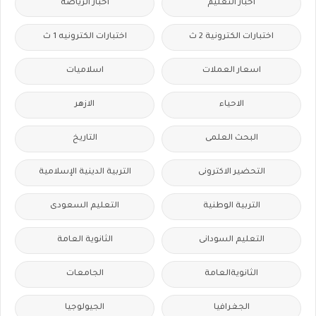
اخبار التعليم
اخبار الرياضة
اختبارات الكترونية 2 ث
اختبارات الكترونيه 1 ث
اسعار العملات
اسلاميات
الاحياء
الازهر
البحث العلمى
التاريخ
التحضير الاكترونى
التربية الدينية الإسلامية
التربية الوطنية
التعليم السعودى
التعليم السودانى
الثانوية العامة
الثانويةالعامة
الجامعات
الجغرافيا
الجيولوجيا