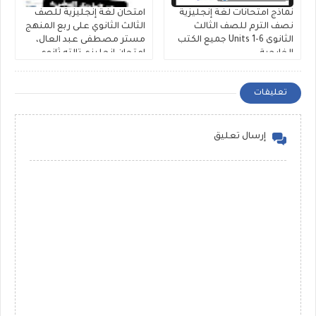
نماذج امتحانات لغة إنجليزية
امتحان لغة إنجليزية للصف
نصف الترم للصف الثالث
الثالث الثانوي على ربع المنهج
الثانوى Units 1-6 جميع الكتب
مستر مصطفى عبد العال،
الخارجية
إمتحان إنجليزي تالته ثانوي
pdf
تعليقات
إرسال تعليق