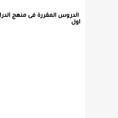
الدروس المقررة فى منهج الدراسا
اول