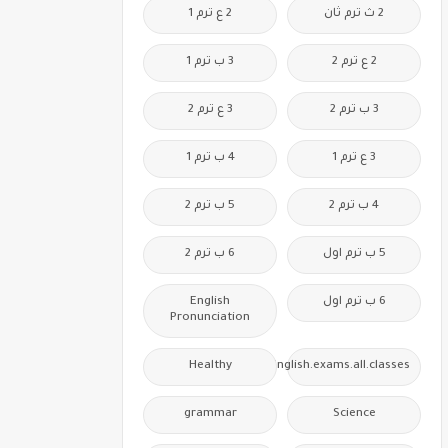
2 ث ترم ثان
2 ع ترم 1
2 ع ترم 2
3 ب ترم 1
3 ب ترم 2
3 ع ترم 2
3 ع ترم 1
4 ب ترم 1
4 ب ترم 2
5 ب ترم 2
5 ب ترم اول
6 ب ترم 2
6 ب ترم اول
English
Pronunciation
Healthy
Free.English.exams.all.classes
grammar
Science