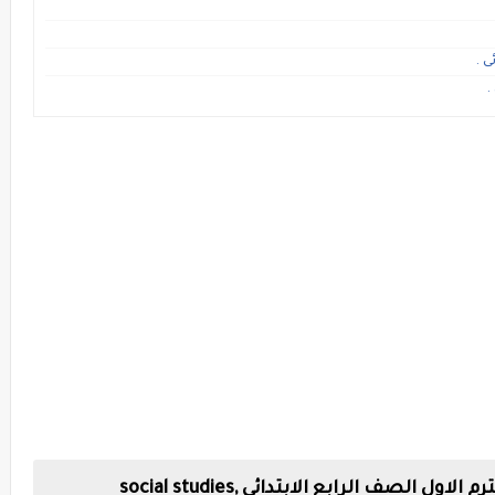
 .
.
لصف الرابع الابتدائى ,social studies