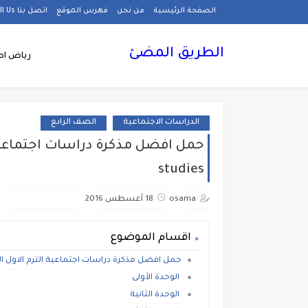
الصفحة الرئيسية
من نحن
فهرس الموقع
اتصل بنا Call Us
الطريق المضئ
رياض اط
الدراسات الاجتماعية
الصف الرابع
studies
osama
18 أغسطس 2016
اقسام الموضوع
حمل افضل مذكرة دراسات اجتماعية الترم الاول الصف الرابع ال
الوحدة الأولى
الوحدة الثانية