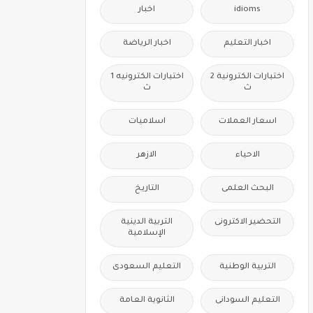
idioms
اخبار
اخبار التعليم
اخبار الرياضة
اختبارات الكترونية 2
اختبارات الكترونيه 1
ث
ث
اسعار العملات
اسلاميات
الاحياء
الازهر
البحث العلمى
التاريخ
التحضير الاكترونى
التربية الدينية
الإسلامية
التربية الوطنية
التعليم السعودى
التعليم السودانى
الثانوية العامة