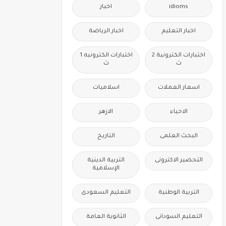
idioms
اخبار
اخبار التعليم
اخبار الرياضة
اختبارات الكترونية 2
اختبارات الكترونيه 1
ث
ث
اسعار العملات
اسلاميات
الاحياء
الازهر
البحث العلمى
التاريخ
التحضير الاكترونى
التربية الدينية
الإسلامية
التربية الوطنية
التعليم السعودى
التعليم السودانى
الثانوية العامة