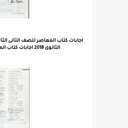
الثانوى 2018 اجابات كتاب المعاصر انجليزى للصف الثالث الاعدادى 2018