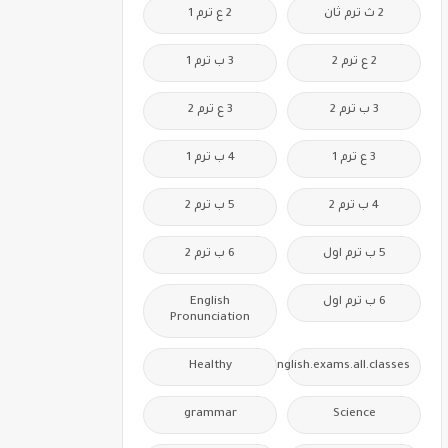
2 ث ترم ثان
2 ع ترم 1
2 ع ترم 2
3 ب ترم 1
3 ب ترم 2
3 ع ترم 2
3 ع ترم 1
4 ب ترم 1
4 ب ترم 2
5 ب ترم 2
5 ب ترم اول
6 ب ترم 2
6 ب ترم اول
English
Pronunciation
Healthy
Free.English.exams.all.classes
grammar
Science