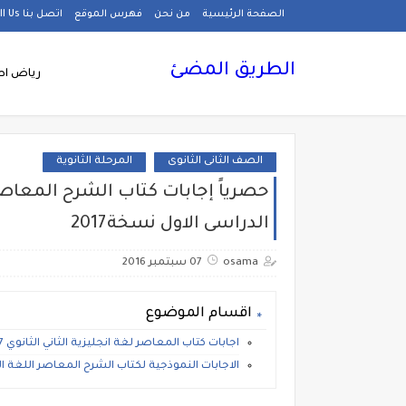
الصفحة الرئيسية
من نحن
فهرس الموقع
اتصل بنا Call Us
الطريق المضئ
رياض اط
الصف الثانى الثانوى
المرحلة الثانوية
الدراسى الاول نسخة2017
osama
07 سبتمبر 2016
اقسام الموضوع
اجابات كتاب المعاصر لغة انجليزية الثاني الثانوي 2017
الاجابات النموذجية لكتاب الشرح المعاصر اللغة الانجليزية للصف الث