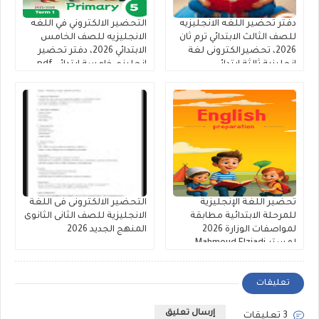
دفتر تحضير اللغه الانجليزيه
التحضير الالكتروني في اللغه
للصف الثالث الابتدائي ترم ثان
الانجليزيه للصف الخامس
2026، تحضيرالكترونى لغة
الابتدائي 2026، دفتر تحضير
انجليزية ثالثة ابتدائى
انجليزي خامسة ابتدائي pdf
كاملا
تحضير اللغة الإنجليزية
التحضير الالكترونى فى اللغة
للمرحلة الابتدائية مطابقة
الانجليزية للصف الثانى الثانوى
لمواصفات الوزارة 2026
المنهج الجديد 2026
لمستر Mahmoud Elziadi
تعليقات
إرسال تعليق
3 تعليقات