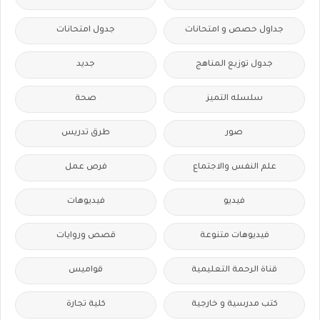
جداول حصص و امتحانات
جدول امتحانات
جدول توزيع المناهج
جديد
سلسله التميز
صحة
صور
طرق تدريس
علم النفس والاجتماع
فرص عمل
فيديو
فيديوهات
فيديوهات متنوعة
قصص وروايات
قناة الرحمة التعليمية
قواميس
كتب مدرسية و خارجية
كلية تجارة