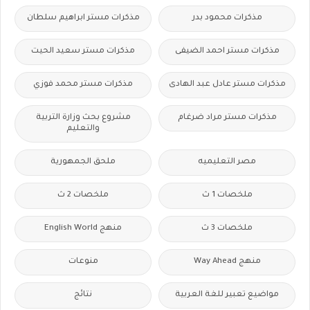
مذكرات محمود بدر
مذكرات مستر ابراهيم سلطان
مذكرات مستر احمد الضيفى
مذكرات مستر سعيد الحيت
مذكرات مستر عادل عبد الهادى
مذكرات مستر محمد فوزي
مذكرات مستر مراد ضرغام
مشروع بحث وزارة التربية
والتعليم
مصر التعليميه
ملحق الجمهورية
ملخصات 1 ث
ملخصات 2 ث
ملخصات 3 ث
منهج English World
منهج Way Ahead
منوعات
مواضيع تعبير للغة العربية
نتائج