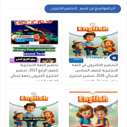
أخر المواضيع من قسم : التحضير الاكترونى
التحضير الالكتروني في اللغه
تحضير اللغة الانجليزية
الانجليزيه للصف السادس
للصف الرابع 2027، تحضير
الابتدائي 2026، تحضير انجليزى
انجليزى الكترونى رابعة ابتدائي
سادسة ابتدائي الجديد
المنهج الجديد