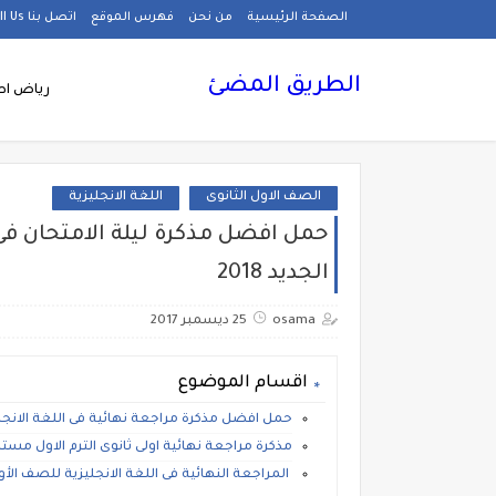
الصفحة الرئيسية
من نحن
فهرس الموقع
اتصل بنا Call Us
الطريق المضئ
رياض اط
الصف الاول الثانوى
اللغة الانجليزية
حمل افضل مذكرة ليلة الامتحان فى ا
الجديد 2018
osama
25 ديسمبر 2017
اقسام الموضوع
حمل افضل مذكرة مراجعة نهائية فى اللغة الانجليزية
مذكرة مراجعة نهائية اولى ثانوى الترم الاول مست
المراجعة النهائية فى اللغة الانجليزية للصف الأول