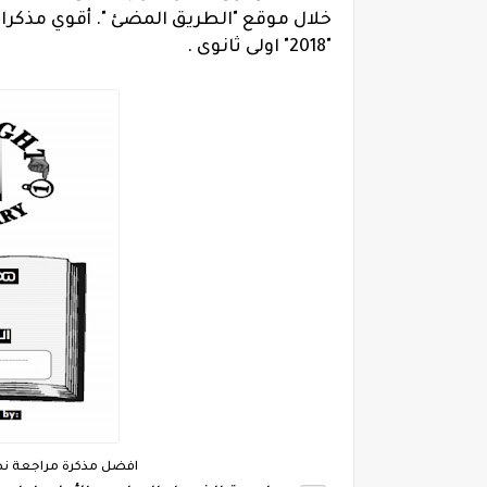
خلال موقع "الطريق المضئ ".
أقوي مذكرات 
"2018" اولى ثانوى .
افضل مذكرة مراجعة نهائ