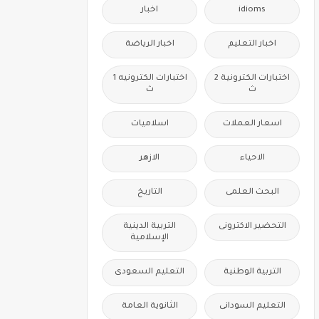
idioms
اخبار
اخبار التعليم
اخبار الرياضة
اختبارات الكترونية 2
اختبارات الكترونيه 1
ث
ث
اسعار العملات
اسلاميات
الاحياء
الازهر
البحث العلمى
التاريخ
التحضير الاكترونى
التربية الدينية
الإسلامية
التربية الوطنية
التعليم السعودى
التعليم السودانى
الثانوية العامة