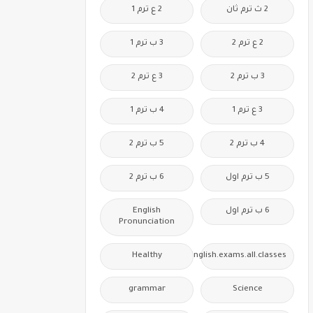
2 ث ترم ثان
2 ع ترم 1
2 ع ترم 2
3 ب ترم 1
3 ب ترم 2
3 ع ترم 2
3 ع ترم 1
4 ب ترم 1
4 ب ترم 2
5 ب ترم 2
5 ب ترم اول
6 ب ترم 2
6 ب ترم اول
English
Pronunciation
Healthy
Free.English.exams.all.classes
grammar
Science