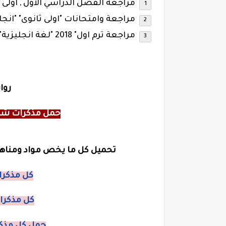
مراجعة الفصل الدراسي الأول , اولى 
مراجعة وامتحانات "اولى ثانوى" "انج
مراجعة ترم اول" 2018 "لغة انجليزية" اولى ثانوى المنهج الجديد 2018.
روا
حمل مذكرات شرح 
تحميل كل ما يخص مواد ومناهج 
كل مذكرات
كل مذكرات