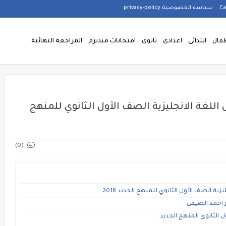
سياسة الخصوصية privacy-policy
فال
ابتدائى
اعدادى
ثانوى
امتحانات ميدترم
المراجعة النهائية
للغة الانجليزية الصف الأول الثانوي للمنهج
(0)
 الصف الأول الثانوي للمنهج الجديد 2018
ر احمد الضيفى
 الثانوي المنهج الجديد .