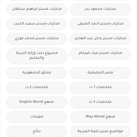
مذكرات محمود بدر
مذكرات مستر ابراهيم سلطان
مذكرات مستر احمد الضيفى
مذكرات مستر سعيد الحيت
مذكرات مستر عادل عبد الهادى
مذكرات مستر محمد فوزي
مذكرات مستر مراد ضرغام
مشروع بحث وزارة التربية
والتعليم
مصر التعليميه
ملحق الجمهورية
ملخصات 1 ث
ملخصات 2 ث
ملخصات 3 ث
منهج English World
منهج Way Ahead
منوعات
مواضيع تعبير للغة العربية
نتائج