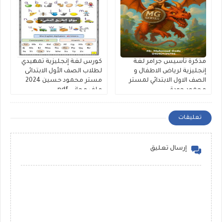
مذكرة تأسيس جرامر لغة
كورس لغة إنجليزية تمهيدي
إنجليزية لرياض الاطفال و
لطلاب الصف الأول الابتدائى
الصف الاول الابتدائي لمستر
مستر محمود حسين 2024
محمود جودة
ملف مجانى pdf
تعليقات
إرسال تعليق