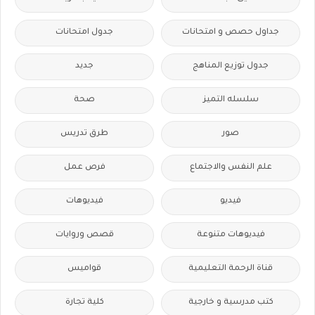
جداول حصص و امتحانات
جدول امتحانات
جدول توزيع المناهج
جديد
سلسله التميز
صحة
صور
طرق تدريس
علم النفس والاجتماع
فرص عمل
فيديو
فيديوهات
فيديوهات متنوعة
قصص وروايات
قناة الرحمة التعليمية
قواميس
كتب مدرسية و خارجية
كلية تجارة