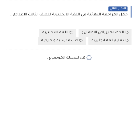
المقال التالي
حمل المراجعة النهائية فى اللغة الانجليزية للصف الثالث الاعدادى ، 16 إمتحان لغة انجليزية ثالث اعدادى ترم أول
الحضانة (رياض الاطفال )
اللغة الانجليزية
تعليم لغة انجليزية
كتب مدرسية و خارجية
هل اعجبك الموضوع :