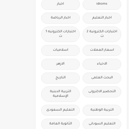
idioms
اخبار
اخبار التعليم
اخبار الرياضة
اختبارات الكترونية 2
اختبارات الكترونيه 1
ث
ث
اسعار العملات
اسلاميات
الاحياء
الازهر
البحث العلمى
التاريخ
التحضير الاكترونى
التربية الدينية
الإسلامية
التربية الوطنية
التعليم السعودى
التعليم السودانى
الثانوية العامة