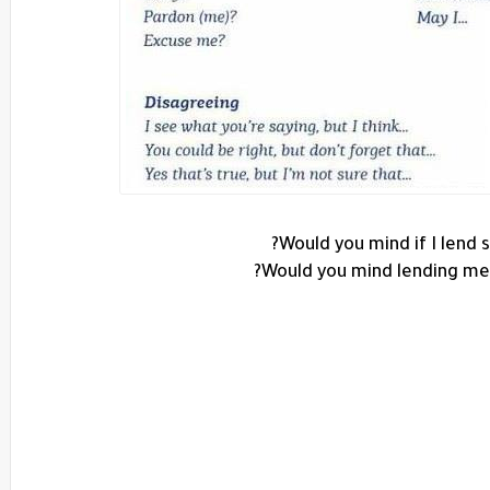
Would you mind if I lend
Would you mind lending m