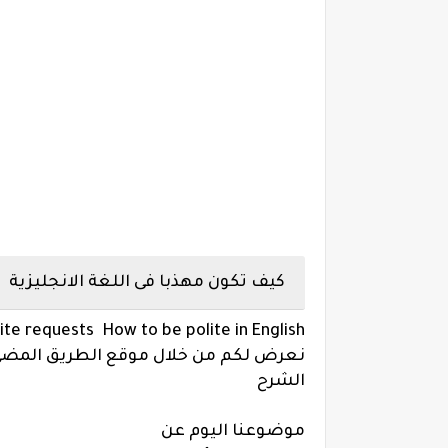
كيف تكون مهذبا فى اللغة الانجليزية How to be polite in English
lite requests
How to be polite in English
نعرض لكم من خلال موقع الطريق المضئ س
الشرح
موضوعنا اليوم عن