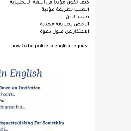
كيف تكون مؤدبا فى اللغة الانجليزية
الطلب بطريقة مؤدبة
طلب الاذن
الرفض بطريقة مهذبة
الاعتذار عن قبول دعوة
how to be polite in english request