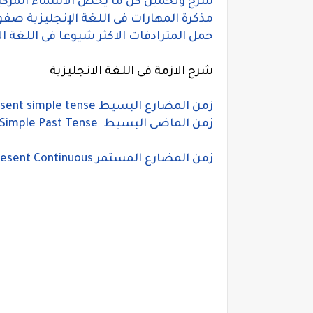
شرح وتحميل كل ما يخص الاسماء المركبة في
مذكرة المهارات فى اللغة الإنجليزية صفو
حمل المترادفات الاكثر شيوعا فى اللغة الانجليزي
شرح الازمة فى اللغة الانجليزية
زمن المضارع البسيط present simple tense
زمن الماضى البسيط The Simple Past Tense
زمن المضارع المستمر Present Continuous