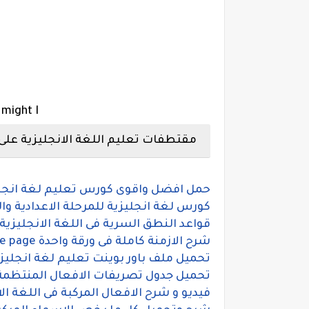
/ might I
مقتطفات تعليم اللغة الانجليزية على
حمل افضل واقوى كورس تعليم لغة انجليزي
كورس لغة انجليزية للمرحلة الاعدادية والثانوية ,أ-
قواعد النطق السرية فى اللغة الانجليزية , مستر محيي lish
شرح الازمنة كاملة فى ورقة واحدة tenses in one page
تحميل ملف باور بوينت تعليم لغة انجليزي
تحميل جدول تصريفات الافعال المنتظمة 
فيديو و شرح الافعال المركبة فى اللغة الانجليزية rbs