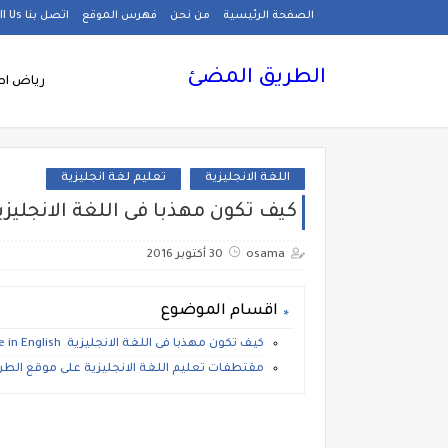
الصفحة الرئيسية
من نحن
فهرس الموقع
اتصل بنا Call Us
الطريق المضئ
رياض اط
اللغة الانجليزية
تعليم لغة انجليزية
كيف تكون مهذبا فى اللغة الانجليزية  to be polite in English
osama
30 أكتوبر 2016
اقسام الموضوع
كيف تكون مهذبا فى اللغة الانجليزية How to be polite in English
مقتطفات تعليم اللغة الانجليزية على موقع الطر