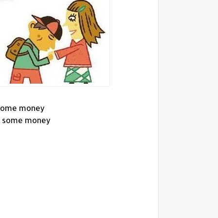
 some money?
e some money?