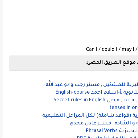
Can I / could I / may I 
 موقع الطريق المضئ.
ة للمبتدئين , مستر رجب وابو عبد الله
اسلام احمد English-course
Secret rules in Eng
ة (قواعد شاملة) لكل المراحل التعليمية
و الشاذة , مستر عادل مجدى
Phrasal Ve