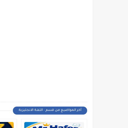
أخر المواضيع من قسم : اللغة الانجليزية