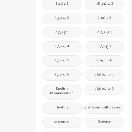
2 ث ترم ثان
2 ع ترم 1
2 ع ترم 2
3 ب ترم 1
3 ب ترم 2
3 ع ترم 2
3 ع ترم 1
4 ب ترم 1
4 ب ترم 2
5 ب ترم 2
5 ب ترم اول
6 ب ترم 2
6 ب ترم اول
English
Pronunciation
Healthy
Free.English.exams.all.classes
grammar
Science