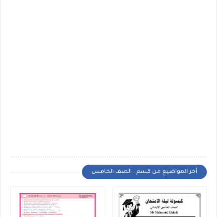
أخر المواضيع من قسم : الصف الخامس