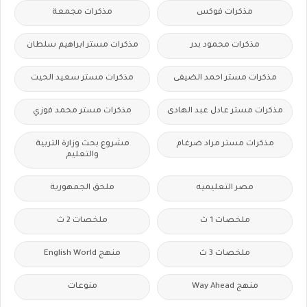
مذكرات فوكس
مذكرات مجمعة
مذكرات محمود بدر
مذكرات مستر ابراهيم سلطان
مذكرات مستر احمد الضيفى
مذكرات مستر سعيد الحيت
مذكرات مستر عادل عبد الهادى
مذكرات مستر محمد فوزي
مذكرات مستر مراد ضرغام
مشروع بحث وزارة التربية
والتعليم
مصر التعليميه
ملحق الجمهورية
ملخصات 1 ث
ملخصات 2 ث
ملخصات 3 ث
منهج English World
منهج Way Ahead
منوعات