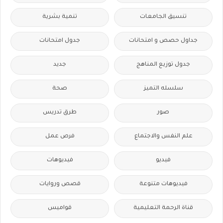
تنسيق الجامعات
تنمية بشرية
جداول حصص و امتحانات
جدول امتحانات
جدول توزيع المناهج
جديد
سلسله التميز
صحة
صور
طرق تدريس
علم النفس والاجتماع
فرص عمل
فيديو
فيديوهات
فيديوهات متنوعة
قصص وروايات
قناة الرحمة التعليمية
قواميس