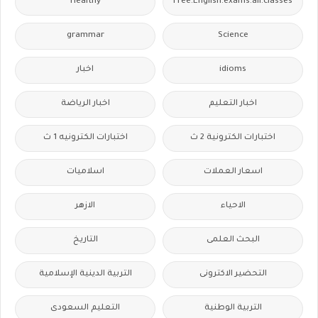
Healthy
Free.English.exams.all.classes
grammar
Science
idioms
اخبار
اخبار التعليم
اخبار الرياضة
اختبارات الكترونية 2 ث
اختبارات الكترونيه 1 ث
اسعار العملات
اسلاميات
الاحياء
الازهر
البحث العلمى
التاريخ
التحضير الاكترونى
التربية الدينية الإسلامية
التربية الوطنية
التعليم السعودى