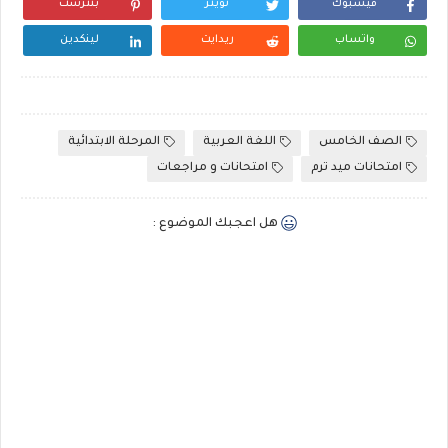
فيسبوك
تويتر
بنترست
واتساب
ريدايت
لينكدين
الصف الخامس
اللغة العربية
المرحلة الابتدائية
امتحانات ميد ترم
امتحانات و مراجعات
هل اعجبك الموضوع :