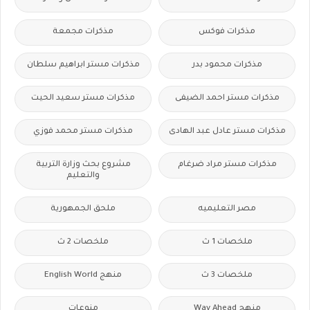
مذكرات فوكس
مذكرات مجمعة
مذكرات محمود بدر
مذكرات مستر ابراهيم سلطان
مذكرات مستر احمد الضيفى
مذكرات مستر سعيد الحيت
مذكرات مستر عادل عبد الهادى
مذكرات مستر محمد فوزي
مذكرات مستر مراد ضرغام
مشروع بحث وزارة التربية
والتعليم
مصر التعليميه
ملحق الجمهورية
ملخصات 1 ث
ملخصات 2 ث
ملخصات 3 ث
منهج English World
منهج Way Ahead
منوعات