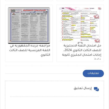
حل امتحان اللغة الانجليزية
مراجعه جريده الجمهوريه في
للصف الثالث الثانوي 2024،
اللغة الفرنسية للصف الثالث
إجابات امتحان انجليزي ثانوية
الثانوي
عامة
تعليقات
إرسال تعليق