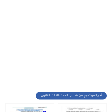
أخر المواضيع من قسم : الصف الثالث الثانوى