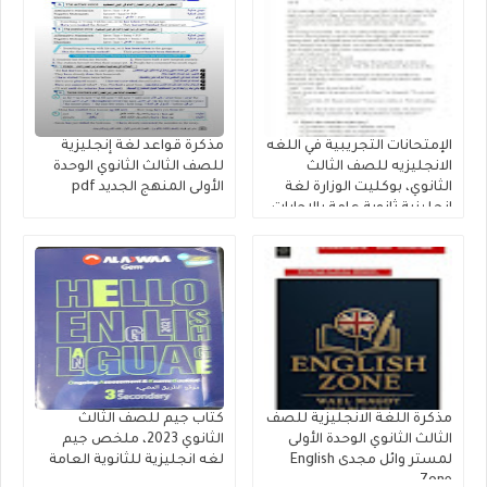
الإمتحانات التجريبية في اللغه
مذكرة قواعد لغة إنجليزية
الانجليزيه للصف الثالث
للصف الثالث الثانوي الوحدة
الثانوي، بوكليت الوزارة لغة
الأولى المنهج الجديد pdf
إنجليزية ثانوية عامة بالإجابات
النموذجية 2026
مذكرة اللغة الانجليزية للصف
كتاب جيم للصف الثالث
الثالث الثانوي الوحدة الأولى
الثانوي 2023، ملخص جيم
لمستر وائل مجدى English
لغه انجليزية للثانوية العامة
Zone