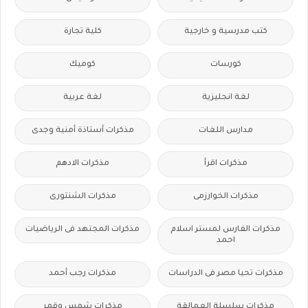
كتب مدرسية و خارجية
كلية تجارة
كورسات
كوميك
لغة انجليزية
لغة عربية
مدارس اللغات
مذكرات أستاذة أمنية وجدى
مذكرات اقرأ
مذكرات الادهم
مذكرات الخوارزمى
مذكرات الشنتورى
مذكرات الفارس لمستر اسلام
مذكرات المجتهد فى الرياضيات
احمد
مذكرات تحيا مصر فى الدراسات
مذكرات رجب أحمد
مذكرات سلسلة العمالقة
مذكرات شمس وقمر