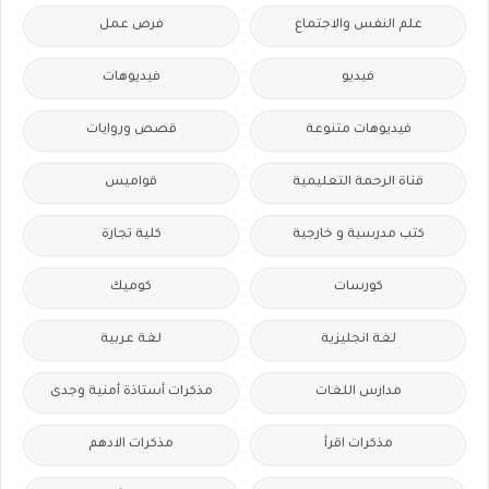
علم النفس والاجتماع
فرص عمل
فيديو
فيديوهات
فيديوهات متنوعة
قصص وروايات
قناة الرحمة التعليمية
قواميس
كتب مدرسية و خارجية
كلية تجارة
كورسات
كوميك
لغة انجليزية
لغة عربية
مدارس اللغات
مذكرات أستاذة أمنية وجدى
مذكرات اقرأ
مذكرات الادهم