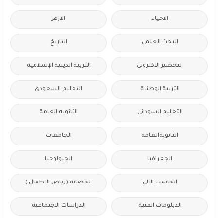
الاحياء
الازهر
البحث العلمى
التاريخ
التحضير الاكترونى
التربية الدينية الإسلامية
التربية الوطنية
التعليم السعودى
التعليم السودانى
الثانوية العامة
الثانويةالعامة
الجامعات
الجغرافيا
الجيولوجيا
الحاسب الالى
الحضانة (رياض الاطفال )
الدبلومات الفنية
الدراسات الاجتماعية