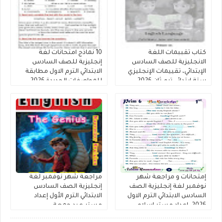
كتاب تقببمات اللغة
10 نماذج امتحانات لغة
الانجليزية للصف السادس
إنجليزية للصف السادس
الإبتدائي، تقييمات الإنجليزي
الابتدائي الترم الاول مطابقة
ستة ابتدائي ترم ثان 2026
للمواصفات الجديدة 2026
بدون اسم او علامه مائيه
إمتحانات و مراجعة شهر
مراجعة شهر نوفمبر لغة
نوفمبر لغة إنجليزية الصف
إنجليزية الصف السادس
السادس الابتدائي الترم الاول
الابتدائي الترم الأول إعداد
2026. اعداد مستر اسلام
مستر عيد جمعة
رمضان