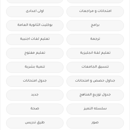
امتحانات و مراجعات
اولى اعدادى
برامج
بوكليت الثانوية العامة
ترجمة
تعليم لغات اجنبية
تعليم لغة انجليزية
تعليم مفتوح
تنسيق الجامعات
تنمية بشرية
جداول حصص و امتحانات
جدول امتحانات
جدول توزيع المناهج
جديد
سلسله التميز
صحة
صور
طرق تدريس