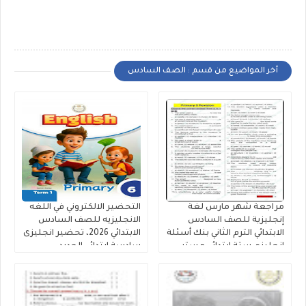
أخر المواضيع من قسم : الصف السادس
مراجعة شهر مارس لغة
التحضير الالكتروني في اللغه
إنجليزية للصف السادس
الانجليزيه للصف السادس
الابتدائي الترم الثاني بنك أسئلة
الابتدائي 2026، تحضير انجليزى
إنجليزي ستة ابتدائي مستر
سادسة ابتدائي الجديد
أحمد نبيل رابط التحميل PDF