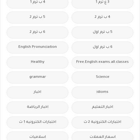
3 ع ترم 1
4 ب ترم 1
4 ب ترم 2
5 ب ترم 2
5 ب ترم اول
6 ب ترم 2
6 ب ترم اول
English Pronunciation
Healthy
Free.English.exams.all.classes
grammar
Science
idioms
اخبار
اخبار التعليم
اخبار الرياضة
اختبارات الكترونية 2 ث
اختبارات الكترونيه 1 ث
اسعار العملات
اسلاميات