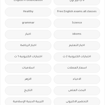
6 ب ترم اول
English Pronunciation
Healthy
Free.English.exams.all.classes
grammar
Science
idioms
اخبار
اخبار التعليم
اخبار الرياضة
اختبارات الكترونية 2 ث
اختبارات الكترونيه 1 ث
اسعار العملات
اسلاميات
الاحياء
الازهر
البحث العلمى
التاريخ
التحضير الاكترونى
التربية الدينية الإسلامية