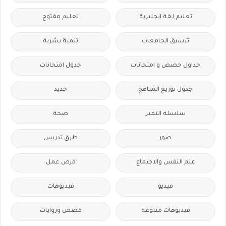
تعليم لغة انجليزية
تعليم مفتوح
تنسيق الجامعات
تنمية بشرية
جداول حصص و امتحانات
جدول امتحانات
جدول توزيع المناهج
جديد
سلسله التميز
صحة
صور
طرق تدريس
علم النفس والاجتماع
فرص عمل
فيديو
فيديوهات
فيديوهات متنوعة
قصص وروايات