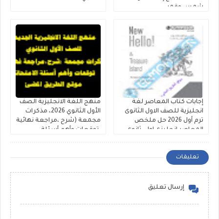
شمس وقمر
إجابات كتاب المعاصر لغة
منهج اللغة الانجليزية الصف
انجليزية للصف الاول الثانوى
الأول الثانوي 2026، مذكرات
ترم أول 2026 حل ملخص
مجمعة (شرح ،مراجعة نهائية
المعاصر انجليزى اولى ثانوى
،توقعات وأهم أسئلة
كتاب الشرح والمراجعات
الامتحانات )
والامتحانات
تعليقات
إرسال تعليق