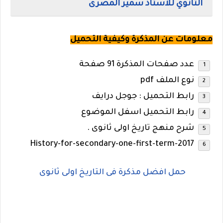
الثانوي للاستاذ سمير المصرى
معلومات عن المذكرة وكيفية التحميل
عدد صفحات المذكرة 91 صفحة
نوع الملف pdf
رابط التحميل : جوجل درايف
رابط التحميل اسفل الموضوع
شرح منهج تاريخ اولى ثانوى .
History-for-secondary-one-first-term-2017
حمل افضل مذكرة فى التاريخ اولى ثانوى