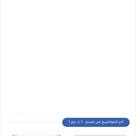
أخر المواضيع من قسم : 1 ث ترم 1