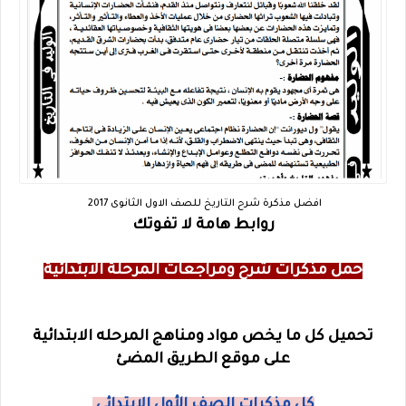
افضل مذكرة شرح التاريخ للصف الاول الثانوى 2017
روابط هامة لا تفوتك
حمل مذكرات شرح ومراجعات المرحلة الابتدائية
تحميل كل ما يخص مواد ومناهج المرحله الابتدائية
على موقع الطريق المضئ
كل مذكرات الصف الأول الابتدائي