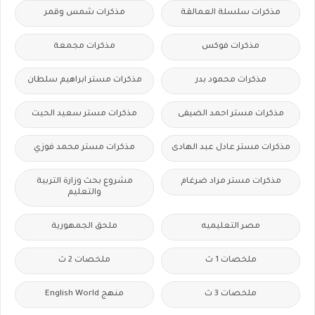
مذكرات سلسلة العمالقة
مذكرات شمس وقمر
مذكرات فوكس
مذكرات مجمعة
مذكرات محمود بدر
مذكرات مستر ابراهيم سلطان
مذكرات مستر احمد الضيفى
مذكرات مستر سعيد الحيت
مذكرات مستر عادل عبد الهادى
مذكرات مستر محمد فوزي
مذكرات مستر مراد ضرغام
مشروع بحث وزارة التربية
والتعليم
مصر التعليميه
ملحق الجمهورية
ملخصات 1 ث
ملخصات 2 ث
ملخصات 3 ث
منهج English World