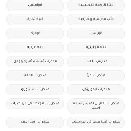
قناة الرحمة التعليمية
قواميس
كتب مدرسية و خارجية
كلية تجارة
كورسات
كوميك
لغة انجليزية
لغة عربية
مدارس اللغات
مذكرات أستاذة أمنية وجدى
مذكرات اقرأ
مذكرات الادهم
مذكرات الخوارزمى
مذكرات الشنتورى
مذكرات الفارس لمستر اسلام
مذكرات المجتهد فى الرياضيات
احمد
مذكرات تحيا مصر فى الدراسات
مذكرات رجب أحمد