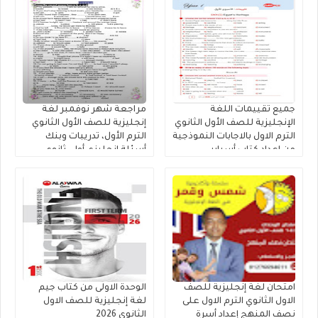
جميع تقييمات اللغة
مراجعة شهر نوفمبر لغة
الإنجليزية للصف الأول الثانوي
إنجليزية للصف الأول الثانوي
الترم الاول بالاجابات النموذجية
الترم الأول، تدريبات وبنك
من إعداد كتاب أسباير
أسئلة إنجليزي أولى ثانوي
مستر محمد فوزى
امتحان لغة إنجليزية للصف
الوحدة الاولى من كتاب جيم
الاول الثانوي الترم الاول على
لغة إنجليزية للصف الاول
نصف المنهج إعداد أسرة
الثانوي 2026