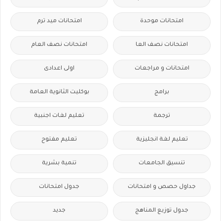
امتحانات موحدة
امتحانات ميد ترم
امتحانات نصف العا
امتحانات نصف العام
امتحانات و مراجعات
اولى اعدادى
برامج
بوكليت الثانوية العامة
ترجمة
تعليم لغات اجنبية
تعليم لغة انجليزية
تعليم مفتوح
تنسيق الجامعات
تنمية بشرية
جداول حصص و امتحانات
جدول امتحانات
جدول توزيع المناهج
جديد