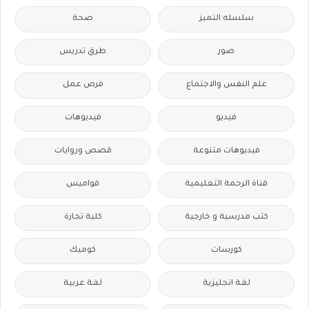
سلسله التميز
صحة
صور
طرق تدريس
علم النفس والاجتماع
فرص عمل
فيديو
فيديوهات
فيديوهات متنوعة
قصص وروايات
قناة الرحمة التعليمية
قواميس
كتب مدرسية و خارجية
كلية تجارة
كورسات
كوميك
لغة انجليزية
لغة عربية