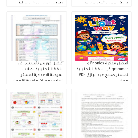
ابتدائى مستر أحمد حافظ
كاملة رابعة ابتدائي ترم أول
أفضل مذكرة Phonics و
أفضل كورس تأسيسي في
grammar فى اللغة الإنجليزية
اللغة الإنجليزية لطلاب
لمستر صلاح عبد الرازق PDF
المرحلة الاعدادية لمستر
مجانى
إسلام رمضان ملف PDF مجانى