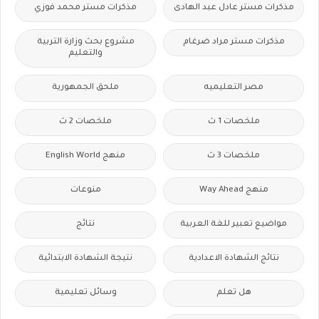
مذكرات مستر عادل عبد الهادى
مذكرات مستر محمد فوزي
مذكرات مستر مراد ضرغام
مشروع بحث وزارة التربية
والتعليم
مصر التعليميه
ملحق الجمهورية
ملخصات 1 ث
ملخصات 2 ث
ملخصات 3 ث
منهج English World
منهج Way Ahead
منوعات
مواضيع تعبير للغة العربية
نتائج
نتائج الشهادة الاعدادية
نتيجة الشهادة الابتدائية
هل تعلم
وسائل تعليمية