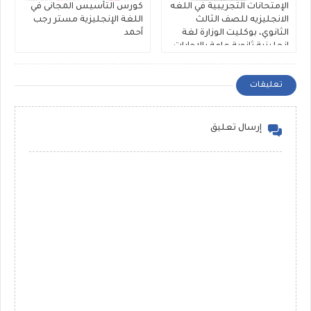
الإمتحانات التجريبية في اللغه
كورس التأسيس المجانى في
الانجليزيه للصف الثالث
اللغة الإنجليزية مستر رجب
الثانوي، بوكليت الوزارة لغة
أحمد
إنجليزية ثانوية عامة بالإجابات
النموذجية 2026
تعليقات
إرسال تعليق