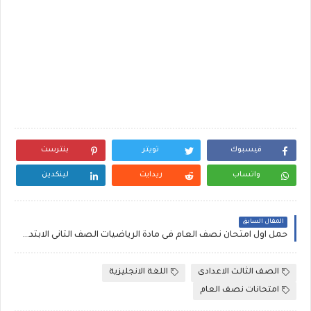
فيسبوك
تويتر
بنترست
واتساب
ريدايت
لينكدين
المقال السابق
حمل اول امتحان نصف العام فى مادة الرياضيات الصف الثانى الابتدائى الترم الاول 2017
الصف الثالث الاعدادى
اللغة الانجليزية
امتحانات نصف العام