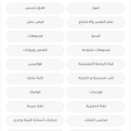
صور
طرق تدريس
علم النفس والاجتماع
فرص عمل
فيديو
فيديوهات
فيديوهات متنوعة
قصص وروايات
قناة الرحمة التعليمية
قواميس
كتب مدرسية و خارجية
كلية تجارة
كورسات
كوميك
لغة انجليزية
لغة عربية
مدارس اللغات
مذكرات أستاذة أمنية وجدى