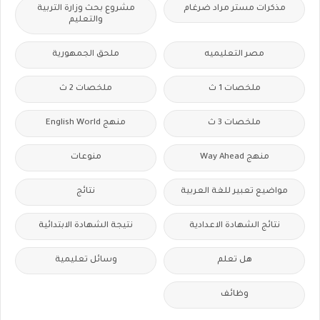
مذكرات مستر مراد ضرغام
مشروع بحث وزارة التربية
والتعليم
مصر التعليميه
ملحق الجمهورية
ملخصات 1 ث
ملخصات 2 ث
ملخصات 3 ث
منهج English World
منهج Way Ahead
منوعات
مواضيع تعبير للغة العربية
نتائج
نتائج الشهادة الاعدادية
نتيجة الشهادة الابتدائية
هل تعلم
وسائل تعليمية
وظائف