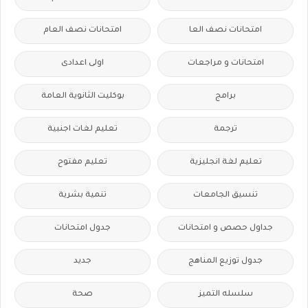
امتحانات نصف العا
امتحانات نصف العام
امتحانات و مراجعات
اولى اعدادى
برامج
بوكليت الثانوية العامة
ترجمة
تعليم لغات اجنبية
تعليم لغة انجليزية
تعليم مفتوح
تنسيق الجامعات
تنمية بشرية
جداول حصص و امتحانات
جدول امتحانات
جدول توزيع المناهج
جديد
سلسله التميز
صحة