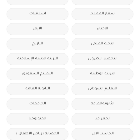
اسعار العملات
اسلاميات
الاحياء
الازهر
البحث العلمى
التاريخ
التحضير الاكترونى
التربية الدينية الإسلامية
التربية الوطنية
التعليم السعودى
التعليم السودانى
الثانوية العامة
الثانويةالعامة
الجامعات
الجغرافيا
الجيولوجيا
الحاسب الالى
الحضانة (رياض الاطفال )