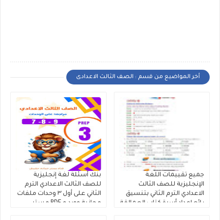
أخر المواضيع من قسم : الصف الثالث الاعدادى
جميع تقييمات اللغة
بنك أسئلة لغة إنجليزية
الإنجليزية للصف الثالث
للصف الثالث الاعدادي الترم
الاعدادي الترم الثاني بتنسيق
الثاني على أول ٣ وحدات ملفات
رائع إعداد أسرة كتاب العمالقة
مجانية وورد و PDF مستر
2026
حمادة حشيش