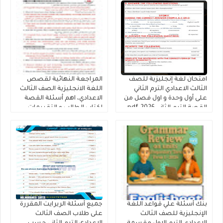
امتحان لغة إنجليزية للصف
المراجعة النهائية لقصص
الثالث الاعدادي الترم الثاني
اللغة الانجليزية الصف الثالث
على أول وحدة و اول فصل من
الاعدادي، اهم أسئلة القصة
القصة الترم الثاني 2026.pdf
لكتاب الطالب و التقييمات
إنجليزي تالتة إعدادى إعداد
كتاب فايف ستارز
بنك أسئلة علي قواعد اللغة
جميع أسئلة الريرايت المقررة
الإنجليزية للصف الثالث
على طلاب الصف الثالث