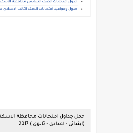
جدول امتحانات الصف السادس محافظة الاسكندرية الترم ا
جدول ومواعيد امتحانات الصف الثالث الاعدادى محافظة ال
حمل جداول امتحانات محافظة الاسكندري
(ابتدائى - اعدادى - ثانوى ) 2017