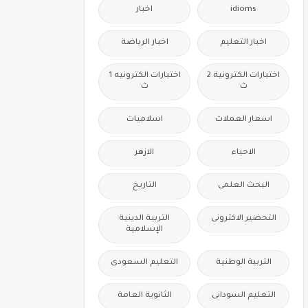
idioms
اخبار
اخبار التعليم
اخبار الرياضة
اختبارات الكترونية 2
اختبارات الكترونيه 1
ث
ث
اسعار العملات
اسلاميات
الاحياء
الازهر
البحث العلمى
التاريخ
التحضير الاكترونى
التربية الدينية
الإسلامية
التربية الوطنية
التعليم السعودى
التعليم السودانى
الثانوية العامة