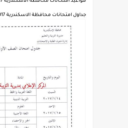
مواعيد امتحانات محافظة الاسكندرية 2017 الترم الاول المراحل الابتدائية والاعدادية و الثانوية
جداول امتحانات محافظة الاسكندرية 2017 الترم الاول لجميع المراحل.