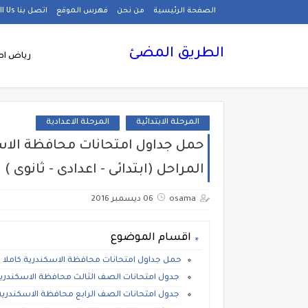
الصفحة الرئيسية
من نحن
فهرس الموقع
اتصل بنا Call Us
الطريق المضئ
رياض اط
المرحلة الابتدائية
المرحلة الاعدادية
حمل جداول امتحانات محافظة الاسك
المراحل (ابتدائى - اعدادى - ثانوى ) 2017
osama
06 ديسمبر 2016
اقسام الموضوع
حمل جداول امتحانات محافظة الاسكندرية كاملا (نصف ا
جدول امتحانات الصف الثالث محافظة الاسكندرية نصف الع
جدول امتحانات الصف الرابع محافظة الاسكندرية الترم الا