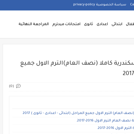
سياسة الخصوصية privacy-policy
فال
ابتدائى
اعدادى
ثانوى
امتحانات ميدترم
المراجعة النهائية
ندرية كاملا (نصف العام)الترم الاول جميع
(0)
لعام) الترم الاول جميع المراحل (ابتدائى - اعدادى - ثانوى ) 2017
ام الترم الاول 2016-2017.
ول 2016-2017.