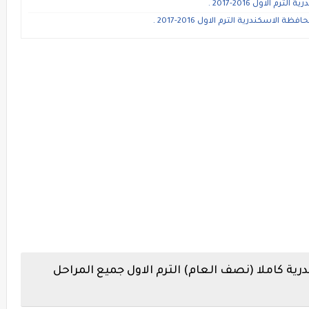
لاول 2016-2017 .
اسكندرية الترم الاول 2016-2017 .
ة كاملا (نصف العام) الترم الاول جميع المراحل