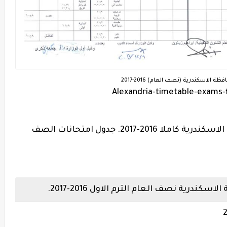
 الاسكندرية (نصف العام) 2016-2017
Alexandria-timetable-exams-
جداول امتحانات (نصف العام) لمحافظة الاسكندرية كاملا 2016-2017. جدول امتحانات الصف
درية نصف العام الترم الاول 2016-2017.