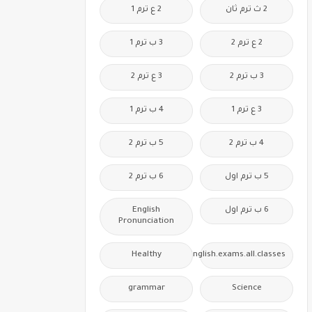
2 ث ترم ثان
2 ع ترم 1
2 ع ترم 2
3 ب ترم 1
3 ب ترم 2
3 ع ترم 2
3 ع ترم 1
4 ب ترم 1
4 ب ترم 2
5 ب ترم 2
5 ب ترم اول
6 ب ترم 2
6 ب ترم اول
English
Pronunciation
Healthy
Free.English.exams.all.classes
grammar
Science