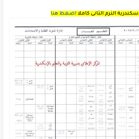
كندرية الترم الثانى كاملا
اضغط هنا