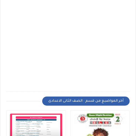
أخر المواضيع من قسم : الصف الثانى الاعدادى