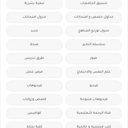
تنسيق الجامعات
تنمية بشرية
جداول حصص و امتحانات
جدول امتحانات
جدول توزيع المناهج
جديد
سلسله التميز
صحة
صور
طرق تدريس
علم النفس والاجتماع
فرص عمل
فيديو
فيديوهات
فيديوهات متنوعة
قصص وروايات
قناة الرحمة التعليمية
قواميس
كتب مدرسية و خارجية
كلية تجارة