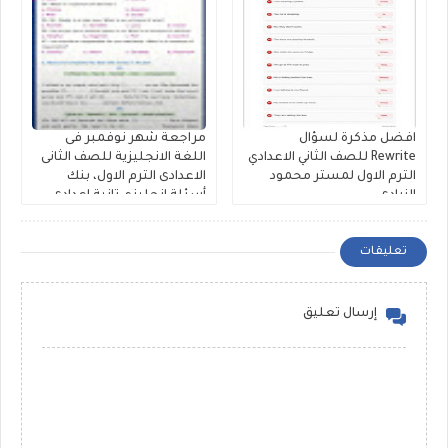
افضل مذكرة لسؤال
مراجعة شهر نوفمبر فى
Rewrite للصف الثاني الاعدادي
اللغة الانجليزية للصف الثانى
الترم الاول لمستر محمود
الاعدادى الترم الاول، بنك
الزيادى
أسئلة إنجليزي تانية اعدادى
على الوحدة الثالثة والرابعة
مستر حمادة حشيش
تعليقات
إرسال تعليق