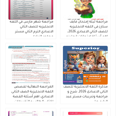
مراجعة ليلة إمتحان فايف
مراجعة شهر مارس في اللغه
ستارز فى اللغه الانجليزيه
الانجليزيه للصف الثاني
للصف الثاني الاعدادي 2026،
الاعدادي الترم الثاني مستر
اهم أسئلة إمتحانات إنجليزي
محمود الزيادى
تانية إعدادي ترم ثاني
مذكرة اللغة الانجليزية للصف
المراجعة النهائية لقصص
الثانى الاعدادى 2026, شرح و
اللغة الانجليزية الصف الثانى
مراجعة وتدريبات مستر عبد
الاعدادي، اهم أسئلة القصة
الباري علي
لكتاب الطالب و التقييمات
إنجليزي تانية إعدادى إعداد
كتاب فايف ستارز