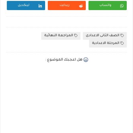
واتساب
ريدايت
لينكدين
الصف الثانى الاعدادى
المراجعة النهائية
المرحلة الاعدادية
هل اعجبك الموضوع :