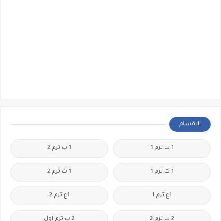
الاقسام
1 ب ترم 1
1 ب ترم 2
1 ث ترم 1
1 ث ترم 2
1ع ترم 1
1ع ترم 2
2 ب ترم 2
2 ب ترم اول