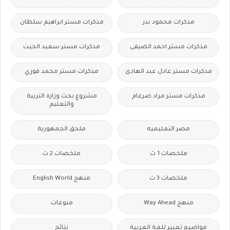
مذكرات محمود بدر
مذكرات مستر ابراهيم سلطان
مذكرات مستر احمد الضيفى
مذكرات مستر سعيد الحيت
مذكرات مستر عادل عبد الهادى
مذكرات مستر محمد فوزي
مذكرات مستر مراد ضرغام
مشروع بحث وزارة التربية
والتعليم
مصر التعليميه
ملحق الجمهورية
ملخصات 1 ث
ملخصات 2 ث
ملخصات 3 ث
منهج English World
منهج Way Ahead
منوعات
مواضيع تعبير للغة العربية
نتائج