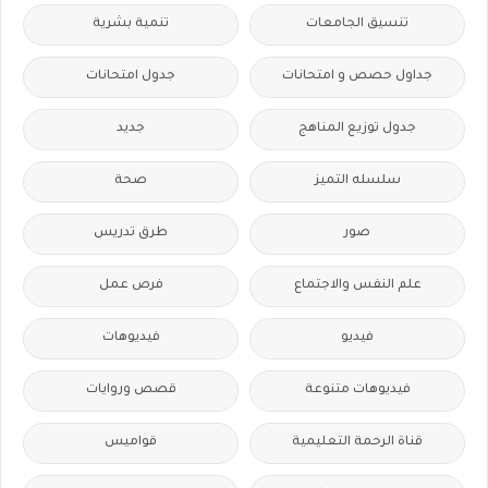
تنسيق الجامعات
تنمية بشرية
جداول حصص و امتحانات
جدول امتحانات
جدول توزيع المناهج
جديد
سلسله التميز
صحة
صور
طرق تدريس
علم النفس والاجتماع
فرص عمل
فيديو
فيديوهات
فيديوهات متنوعة
قصص وروايات
قناة الرحمة التعليمية
قواميس