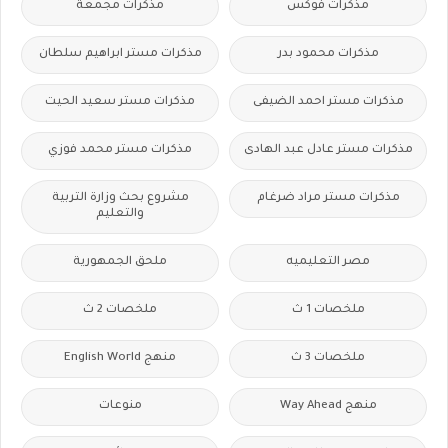
مذكرات فوكس
مذكرات مجمعة
مذكرات محمود بدر
مذكرات مستر ابراهيم سلطان
مذكرات مستر احمد الضيفى
مذكرات مستر سعيد الحيت
مذكرات مستر عادل عبد الهادى
مذكرات مستر محمد فوزي
مذكرات مستر مراد ضرغام
مشروع بحث وزارة التربية
والتعليم
مصر التعليميه
ملحق الجمهورية
ملخصات 1 ث
ملخصات 2 ث
ملخصات 3 ث
منهج English World
منهج Way Ahead
منوعات