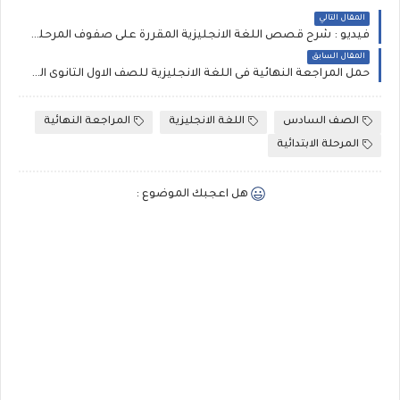
المقال التالي
فيديو : شرح قصص اللغة الانجليزية المقررة على صفوف المرحلة الاعدادية والثانوية كاملا
المقال السابق
حمل المراجعة النهائية فى اللغة الانجليزية للصف الاول الثانوى الترم الاول 2018 لمستر جواد
الصف السادس
اللغة الانجليزية
المراجعة النهائية
المرحلة الابتدائية
هل اعجبك الموضوع :