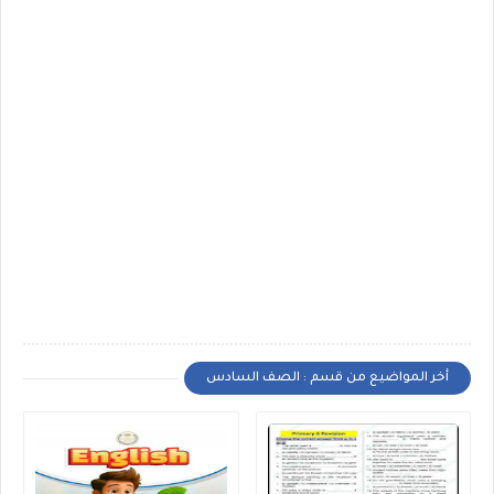
أخر المواضيع من قسم : الصف السادس