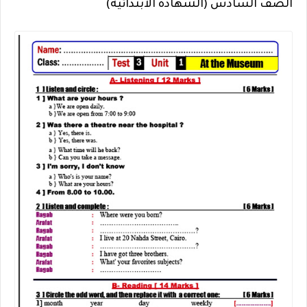
الصف السادس (الشهادة الابتدائية)