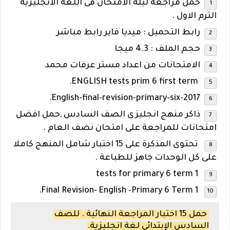
حمل مراجعة ليلة الامتحان فى اللغة الانجليزية
الترم الاول .
رابط التحميل : ميديا فاير رابط مباشر
حجم الملف : 4.3 ميجا
الامتحانات من اعداد مستر عرفات محمد
ENGLISH tests prim 6 first term.
English-final-revision-primary-six-2017.
ذاكر منهج انجليزى الصف السادس ,حمل افضل
امتحانات للمراجعة على امتحان نصف العام .
تحتوى المذكرة على 15 اختبار شامل المنهج كاملا
على كل الوحدات جاهز للطباعة .
tests for primary 6 term 1
Final Revision- English -Primary 6 Term 1.
حمل 15 اختبار المراجعة النهائية . للصف
السادس الإبتدائي لغة انجليزية.