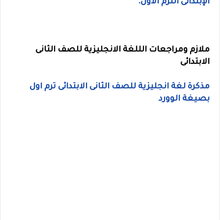
الإبتدائى الترم الاول.
ملازم ومراجعات الللغة الانجليزية للصف الثانى
الابتدائى
مذكرة لغة انجليزية للصف الثانى الابتدائى ترم اول
بصيغة الوورد