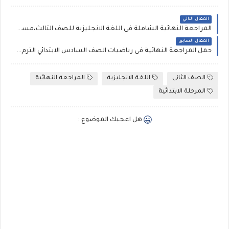
المقال التالي
المراجعة النهائية الشاملة فى اللغة الانجليزية للصف الثالث،مستر رجب أحمد
المقال السابق
حمل المراجعة النهائية فى رياضيات الصف السادس الابتدائي الترم الاول 2019 مراجعة المجتهد
الصف الثانى
اللغة الانجليزية
المراجعة النهائية
المرحلة الابتدائية
هل اعجبك الموضوع :