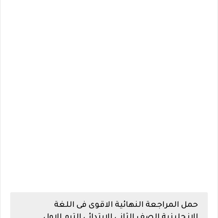
حمل المراجعة النهائية الاقوى فى اللغة
الانجليزية الصف الثانى الابتدائى الترم الاول.