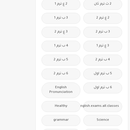
2 ث ترم ثان
2 ع ترم 1
2 ع ترم 2
3 ب ترم 1
3 ب ترم 2
3 ع ترم 2
3 ع ترم 1
4 ب ترم 1
4 ب ترم 2
5 ب ترم 2
5 ب ترم اول
6 ب ترم 2
6 ب ترم اول
English
Pronunciation
Healthy
Free.English.exams.all.classes
grammar
Science