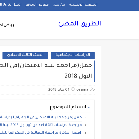
الصفحة الرئيسية
من نحن
فهرس الموقع
اتصل بنا Call Us
الطريق المضئ
رياض اط
الدراسات الاجتماعية
الصف الثالث الاعدادى
حمل(مراجعة ليلة الامتحان)فى الجغ
الاول 2018
osama
01 يناير 2018
اقسام الموضوع
حمل(مراجعة ليلة الامتحان)فى الجغرافيا (دراسات)
مراجعة ,دراسات,ثالثة اعدادى,ترم اول,2018,ليلة الامتحان ,مراجعة نهائية
افضل مذكرة مراجعة النهائية فى الجغرافيا للشهادة