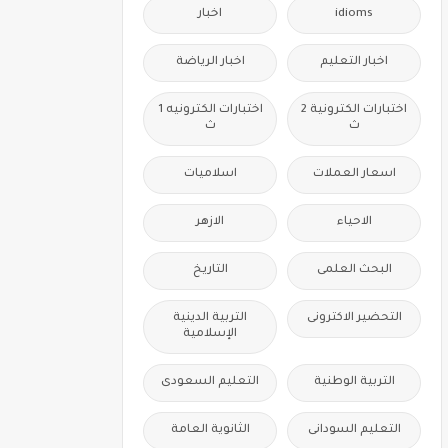
idioms
اخبار
اخبار التعليم
اخبار الرياضة
اختبارات الكترونية 2
اختبارات الكترونيه 1
ث
ث
اسعار العملات
اسلاميات
الاحياء
الازهر
البحث العلمى
التاريخ
التحضير الاكترونى
التربية الدينية
الإسلامية
التربية الوطنية
التعليم السعودى
التعليم السودانى
الثانوية العامة