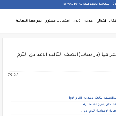
سياسة الخصوصية privacy-policy
فال
ابتدائى
اعدادى
ثانوى
امتحانات ميدترم
المراجعة النهائية
رافيا (دراسات)الصف الثالث الاعدادى الترم
(0)
الصف الثالث الاعدادى الترم الاول
 الاعدادية الترم الاول .