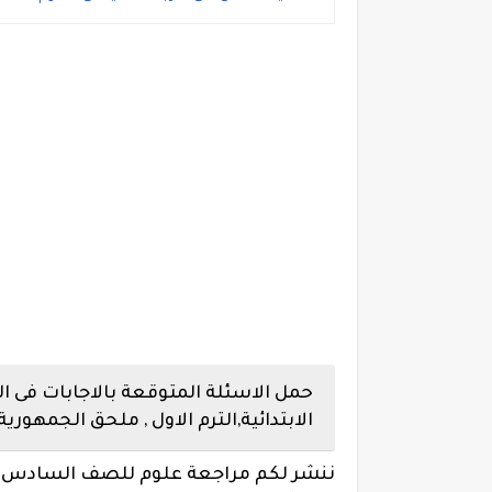
حمل الاسئلة المتوقعة بالاجابات فى 
الابتدائية,الترم الاول , ملحق الجمهورية
ننشر لكم مراجعة علوم للصف السادس الا