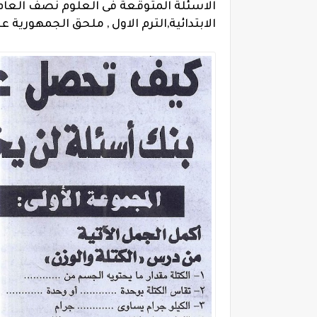
الاسئلة المتوقعة فى العلوم نصف العام
الابتدائية,الترم الاول , ملحق الجمهورية ع