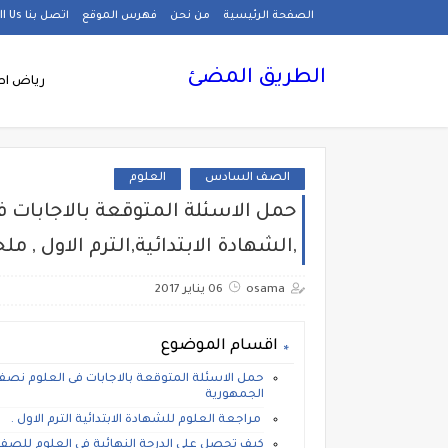
الصفحة الرئيسية
من نحن
فهرس الموقع
اتصل بنا Call Us
الطريق المضئ
رياض اط
الصف السادس
العلوم
حمل الاسئلة المتوقعة بالاجابات 
,الشهادة الابتدائية,الترم الاول , م
osama
06 يناير 2017
اقسام الموضوع
حمل الاسئلة المتوقعة بالاجابات فى العلوم نصف ا
الجمهورية
مراجعة العلوم للشهادة الابتدائية الترم الاول .
كيف تحصل على الدرجة النهائية فى العلوم للص