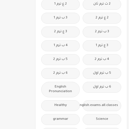
2 ث ترم ثان
2 ع ترم 1
2 ع ترم 2
3 ب ترم 1
3 ب ترم 2
3 ع ترم 2
3 ع ترم 1
4 ب ترم 1
4 ب ترم 2
5 ب ترم 2
5 ب ترم اول
6 ب ترم 2
6 ب ترم اول
English
Pronunciation
Healthy
Free.English.exams.all.classes
grammar
Science