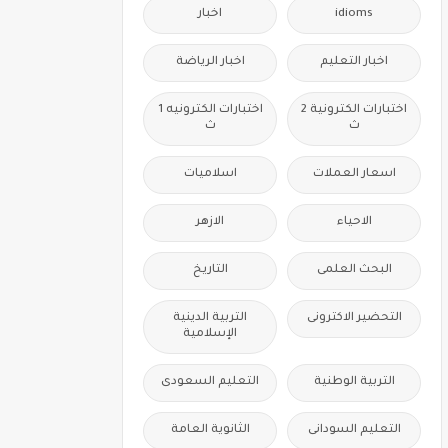
idioms
اخبار
اخبار التعليم
اخبار الرياضة
اختبارات الكترونية 2
اختبارات الكترونيه 1
ث
ث
اسعار العملات
اسلاميات
الاحياء
الازهر
البحث العلمى
التاريخ
التحضير الاكترونى
التربية الدينية
الإسلامية
التربية الوطنية
التعليم السعودى
التعليم السودانى
الثانوية العامة