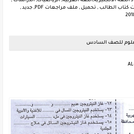
اللغة الانجليزية,اللغة العربية, الرياضيات, الدراسات ,
العلوم , ومراجعة ليلة الامتحان , ملخصات كتاب الطالب , تحميل , ملف مراجعات PDF, جديد ,
لعلوم للصف السادس