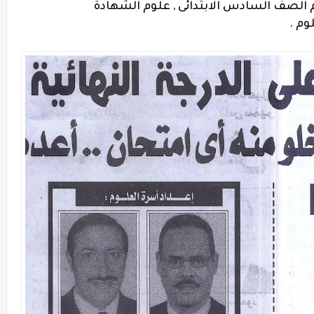
 الصف السادس الابتدائى , علوم الشهادة
لوم .