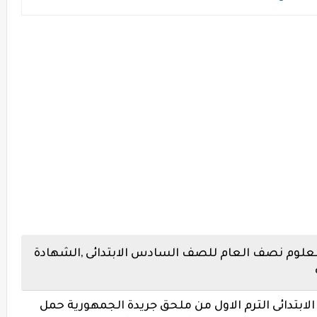
العلوم نصف العام للصف السادس الابتدائى ,الشهادة
بتدائى الترم الاول من ملحق جريدة الجمهورية حمل