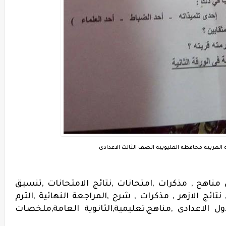
العربية محافظة القليوبية الصف الثالث الاعدادى
اهج , مذكرات ,امتحانات ,نتائج الامتحانات ,تنسيق
ائج الازهر , مذكرات , شرح ,المراجعة النهائية ,الترم
اول الاعدادى ,مناهج,تعليمية,الثانوية العامة,ملخصات