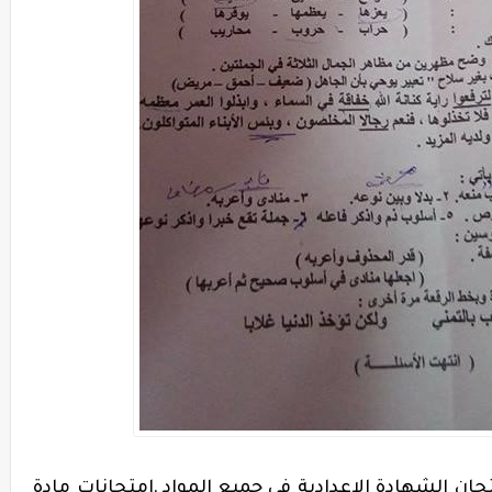
ان الشهادة الاعدادية فى جميع المواد ,امتحانات مادة