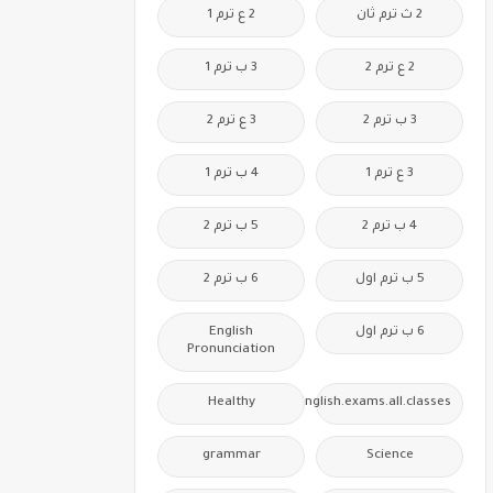
2 ث ترم ثان
2 ع ترم 1
2 ع ترم 2
3 ب ترم 1
3 ب ترم 2
3 ع ترم 2
3 ع ترم 1
4 ب ترم 1
4 ب ترم 2
5 ب ترم 2
5 ب ترم اول
6 ب ترم 2
6 ب ترم اول
English
Pronunciation
Healthy
Free.English.exams.all.classes
grammar
Science