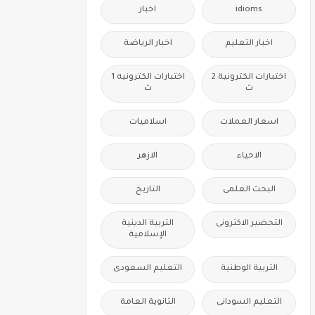
idioms
اخبار
اخبار التعليم
اخبار الرياضة
اختبارات الكترونية 2
اختبارات الكترونيه 1
ث
ث
اسعار العملات
اسلاميات
الاحياء
الازهر
البحث العلمى
التاريخ
التحضير الاكترونى
التربية الدينية
الإسلامية
التربية الوطنية
التعليم السعودى
التعليم السودانى
الثانوية العامة