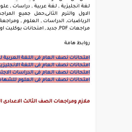
لغة انجليزية , لغة عربية , دراسات , علوم
الاول والترم الثانى,حمل جميع المراجع
الرياضيات, الدراسات , العلوم , ومراجع
مراجعات PDF, جديد , امتحانات بوكليت اونلاين, ,ملخص, جديد, 2018.
روابط هامة
امتحانات نصف العام فى اللغة العربية ل
امتحانات نصف العام فى اللغة الانجليزية
امتحانات نصف العام فى الدراسات الاجتما
امتحانات نصف العام فى العلوم للشهادة 
ملازم ومراجعات الصف الثالث الاعدادى الت