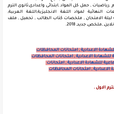
 ,رياضيات , حمل كل المواد ,ابتدائى واعدادى,ثانوى الترم
ات النهائية لمواد اللغة الانجليزية,اللغة العربية,
ة ليلة الامتحان , ملخصات كتاب الطالب , تحميل , ملف
لشهادة الاعدادية , امتحانات المحافظات
 للشهادة الاعدادية , امتحانات المحافظات
عية للشهادة الاعدادية , امتحانات
الاعدادية , امتحانات المحافظات
رم الاول .