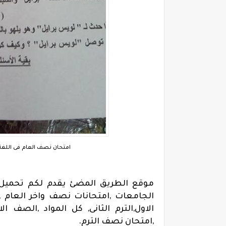
امتحان نصف العام فى اللغة 
موقع الطريق المضئ يقدم لكم تحميل من
الجامعات ,امتحانات نصف واخر العام , نت
الاول,الترم الثانى, كل المواد ,الصف ال
,امتحان نصف الترم.