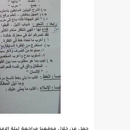
حمل من خلال موقعنا مراجعة ليلة الامتح