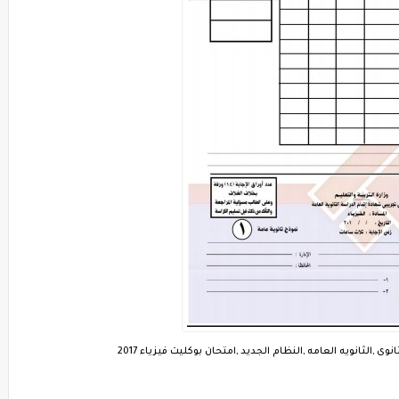
ى ,الثانويه العامه ,النظام الجديد ,امتحان بوكليت فيزياء 2017