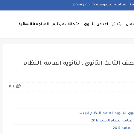
سياسة الخصوصية privacy-policy
فال
ابتدائى
اعدادى
ثانوى
امتحانات ميدترم
المراجعة النهائية
صف الثالث الثانوى ,الثانويه العامه ,النظام
(0)
وى ,الثانويه العامه ,النظام الجديد
امة النظام الجديد 2017
امة 2017