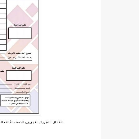
امتحان الفيزياء التجريبى الصف الثالث الثانو