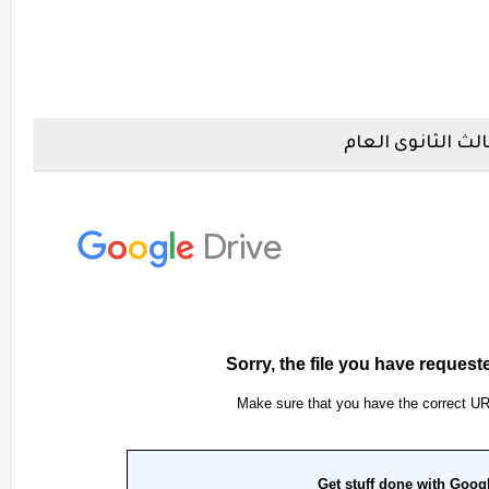
لث الثانوى العام