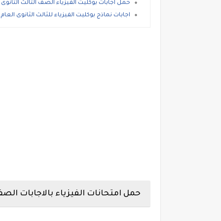
حمل اجابات بوكليت الفيزياء الصف الثالث الثانوى 
اجابات نماذج بوكليت الفيزياء للثالث الثانوى العام , نماذج الوزارة
حمل امتحانات الفيزياء بالاجابات الصف ا