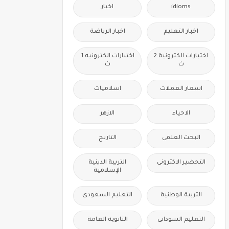
idioms
اخبار
اخبار التعليم
اخبار الرياضة
اختبارات الكترونية 2
اختبارات الكترونيه 1
ث
ث
اسعار العملات
اسلاميات
الاحياء
الازهر
البحث العلمى
التاريخ
التحضير الاكترونى
التربية الدينية
الإسلامية
التربية الوطنية
التعليم السعودى
التعليم السودانى
الثانوية العامة