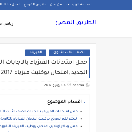
الصفحة الرئيسية
من نحن
فهرس الموقع
اتصل بنا Call Us
الطريق المضئ
رياض اط
الصف الثالث الثانوى
الفيزياء
حمل امتحانات الفيزياء بالاجابات ال
الجديد ,امتحان بوكليت فيزياء 2017
osama
04 يونيو 2017
اقسام الموضوع
حمل امتحانات الفيزياء بالاجابات الصف الثالث الثان
ننشر لكم نموذج بوكليت امتحان الفيزياء للثانوية الع
حمل وذاكر اونلاين امتحان بوكليت الفيزياء الثانوية الع