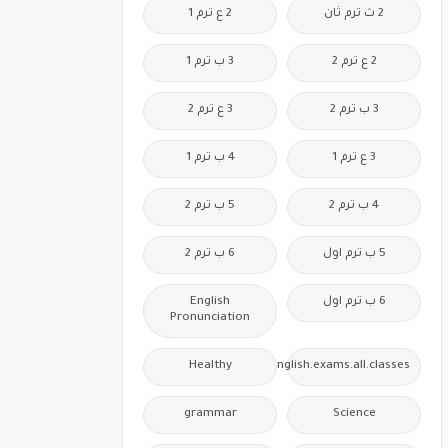
2 ث ترم ثان
2 ع ترم 1
2 ع ترم 2
3 ب ترم 1
3 ب ترم 2
3 ع ترم 2
3 ع ترم 1
4 ب ترم 1
4 ب ترم 2
5 ب ترم 2
5 ب ترم اول
6 ب ترم 2
6 ب ترم اول
English
Pronunciation
Healthy
Free.English.exams.all.classes
grammar
Science