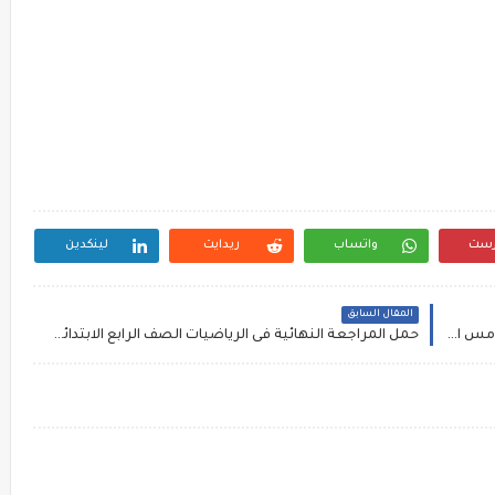
رست
واتساب
ريدايت
لينكدين
المقال السابق
حمل امتحانات نصف العام فى الرياضيات الصف الخامس الترم الاول 2017 جميع محافظات مصر
حمل المراجعة النهائية فى الرياضيات الصف الرابع الابتدائى الترم الاول 2017 ,بنك اسئلة مادة الرياضيات رابعة ابتدائى