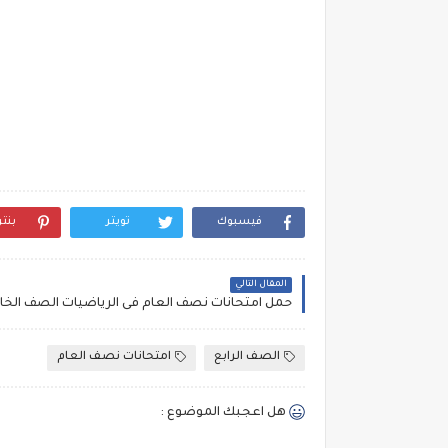
فيسبوك
تويتر
بنت
المقال التالي
الصف الرابع
امتحانات نصف العام
هل اعجبك الموضوع :