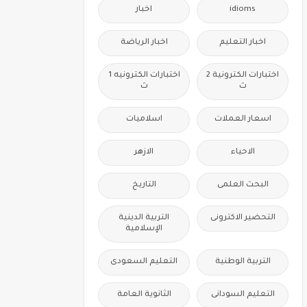
idioms
اخبار
اخبار التعليم
اخبار الرياضة
اختبارات الكترونية 2
اختبارات الكترونيه 1
ث
ث
اسعار العملات
اسلاميات
الاحياء
الازهر
البحث العلمى
التاريخ
التحضير الاكترونى
التربية الدينية
الإسلامية
التربية الوطنية
التعليم السعودى
التعليم السودانى
الثانوية العامة