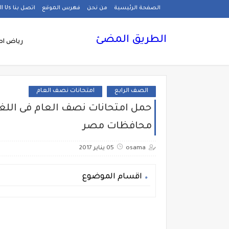
الصفحة الرئيسية
من نحن
فهرس الموقع
اتصل بنا Call Us
الطريق المضئ
رياض اط
الصف الرابع
امتحانات نصف العام
محافظات مصر
osama
05 يناير 2017
اقسام الموضوع