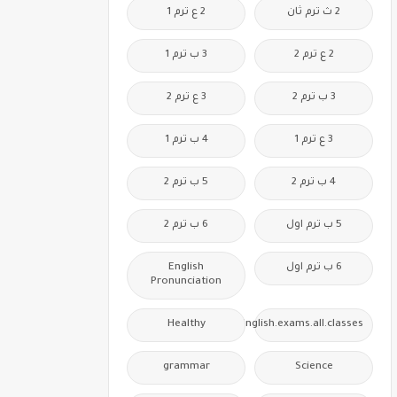
2 ث ترم ثان
2 ع ترم 1
2 ع ترم 2
3 ب ترم 1
3 ب ترم 2
3 ع ترم 2
3 ع ترم 1
4 ب ترم 1
4 ب ترم 2
5 ب ترم 2
5 ب ترم اول
6 ب ترم 2
6 ب ترم اول
English
Pronunciation
Healthy
Free.English.exams.all.classes
grammar
Science