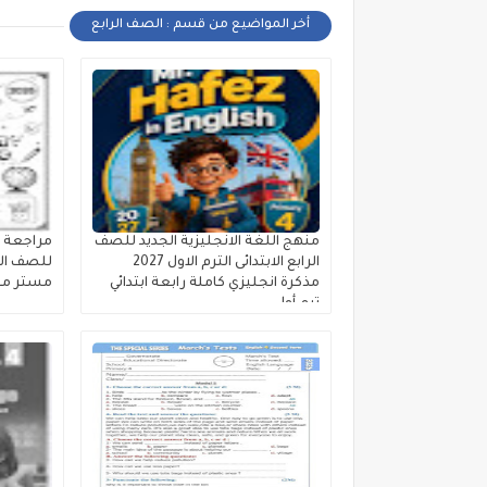
أخر المواضيع من قسم : الصف الرابع
منهج اللغة الانجليزية الجديد للصف
مراجعة لي
الرابع الابتدائى الترم الاول 2027
للصف الراب
مذكرة انجليزي كاملة رابعة ابتدائي
مستر محمود
ترم أول