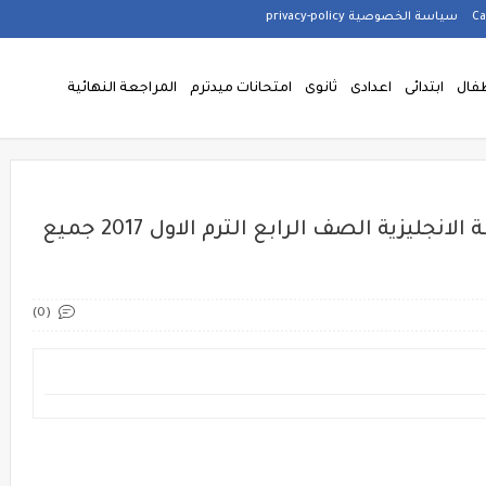
سياسة الخصوصية privacy-policy
فال
ابتدائى
اعدادى
ثانوى
امتحانات ميدترم
المراجعة النهائية
حمل امتحانات نصف العام فى اللغة الانجليزية الصف الرابع الترم الاول 2017 جميع
(0)