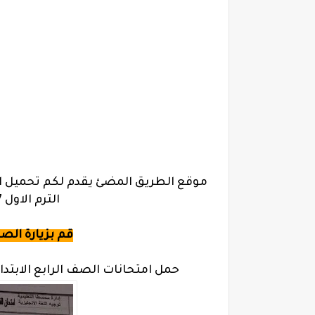
موقع الطريق المضئ يقدم لكم تحميل ام
الترم الاول 2017 جميع محافظات مصر
قم بزيارة الص
حمل امتحانات الصف الرابع الابتدائى 