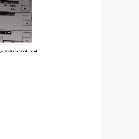
امتحانات نصف العام فى الل