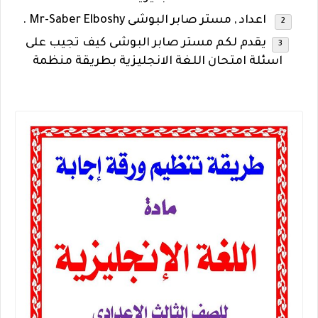
اعداد , مستر صابر البوشى Mr-Saber Elboshy .
يقدم لكم مستر صابر البوشى كيف تجيب على
اسئلة امتحان اللغة الانجليزية بطريقة منظمة