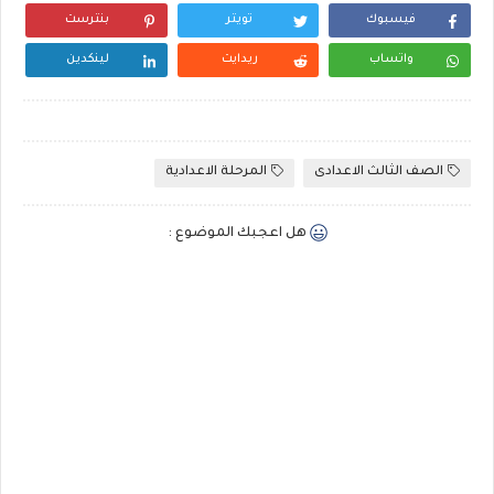
فيسبوك
تويتر
بنترست
واتساب
ريدايت
لينكدين
الصف الثالث الاعدادى
المرحلة الاعدادية
هل اعجبك الموضوع :