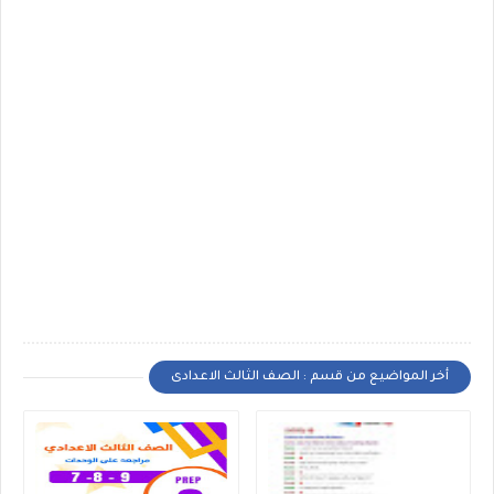
أخر المواضيع من قسم : الصف الثالث الاعدادى