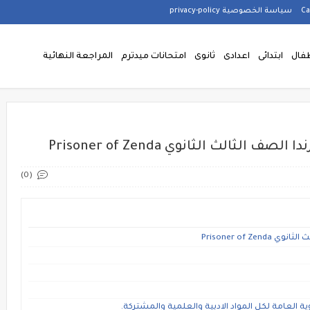
سياسة الخصوصية privacy-policy
فال
ابتدائى
اعدادى
ثانوى
امتحانات ميدترم
المراجعة النهائية
لث الثانوي Prisoner of Zenda
(0)
Prisoner of
ية العامة لكل المواد الادبية والعلمية والمشتركة.