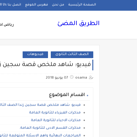
الصفحة الرئيسية
من نحن
فهرس الموقع
اتصل بنا Call Us
الطريق المضئ
رياض اط
الصف الثالث الثانوى
فيديوهات
فيديو: شاهد ملخص قصة سجين زندا الصف الثا
osama
07 يونيو 2018
اقسام الموضوع
فيديو: شاهد ملخص قصة سجين زندا الصف الثالث الثانوي  Zenda
مذكرات الفيزياء للثانوية العامة
مذكرات الاحياء للثانوية العامة
مذكرات القسم الادبى للثانوية العامة.
المراجعات النهائية واهم الاسئلة المتوقعة للثانو