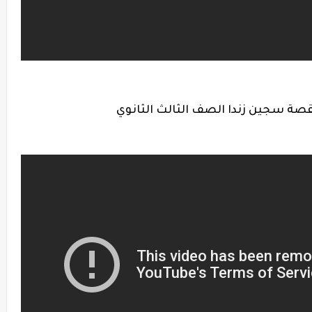
صة سجين زندا الصف الثالث الثانوي