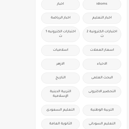
idioms
اخبار
اخبار التعليم
اخبار الرياضة
اختبارات الكترونية 2
اختبارات الكترونيه 1
ث
ث
اسعار العملات
اسلاميات
الاحياء
الازهر
البحث العلمى
التاريخ
التحضير الاكترونى
التربية الدينية
الإسلامية
التربية الوطنية
التعليم السعودى
التعليم السودانى
الثانوية العامة