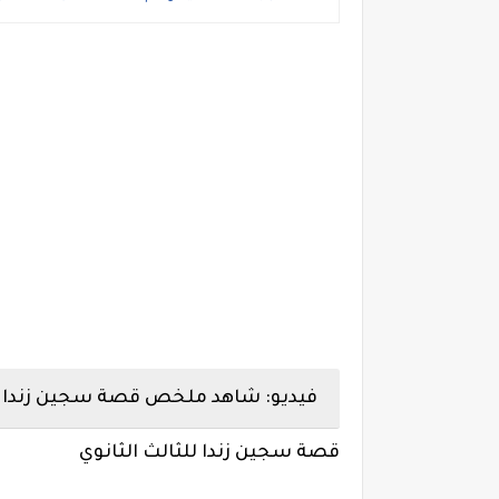
فيديو: شاهد ملخص قصة سجين زندا الصف الثالث ا
قصة سجين زندا للثالث الثانوي