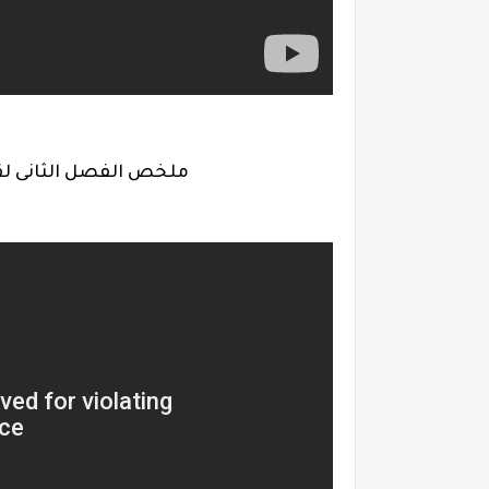
ملخص الفصل الثانى لق