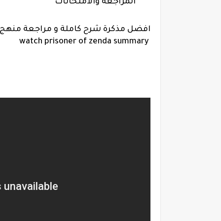
المراجعه والامتحانات
افضل مذكرة شرح كاملة و مراجعة منهج الكيم
watch prisoner of zenda summary