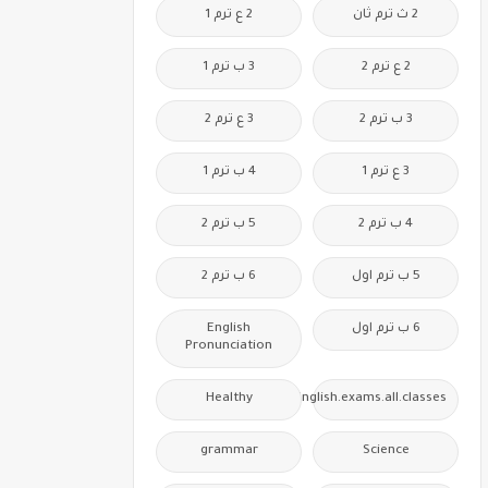
2 ث ترم ثان
2 ع ترم 1
2 ع ترم 2
3 ب ترم 1
3 ب ترم 2
3 ع ترم 2
3 ع ترم 1
4 ب ترم 1
4 ب ترم 2
5 ب ترم 2
5 ب ترم اول
6 ب ترم 2
6 ب ترم اول
English
Pronunciation
Healthy
Free.English.exams.all.classes
grammar
Science