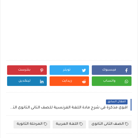
فيسبوك
تويتر
بنترست
واتساب
ريدايت
لينكدين
المقال السابق
اقوى مذكرة فى شرح مادة اللغة الفرنسية للصف الثانى الثانوى الترم الثانى , فرنساوى ثانية ثانوى ترم ثان
الصف الثانى الثانوى
اللغة العربية
المرحلة الثانوية