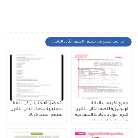
أخر المواضيع من قسم : الصف الثانى الثانوى
جميع تقييمات اللغة
التحضير الالكترونى فى اللغة
الإنجليزية للصف الثاني الثانوي
الانجليزية للصف الثانى الثانوى
الترم الاول بالاجابات النموذجية
المنهج الجديد 2026
من إعداد كتاب أسباير