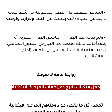
- الشاعر العفيف كان يتغنى بمحبوبته في شعر عذب
لا يخدش الحياء ؛ لأنه يتحدث عن الحب وحرارته ولوعته
.
- ولم ينجح هذا الغزل أن ينافس الغزل الصريح أو
يقف أمامه لذلك ضعف هذا التيار في العصر العباسي
وبقيت منه بقية عند العباس بن الأحنف (إمام
العاشقين) .
روابط هامة لا تفوتك
حمل مذكرات شرح ومراجعات المرحلة الابتدائية
تحميل كل ما يخص مواد ومناهج المرحله الابتدائية