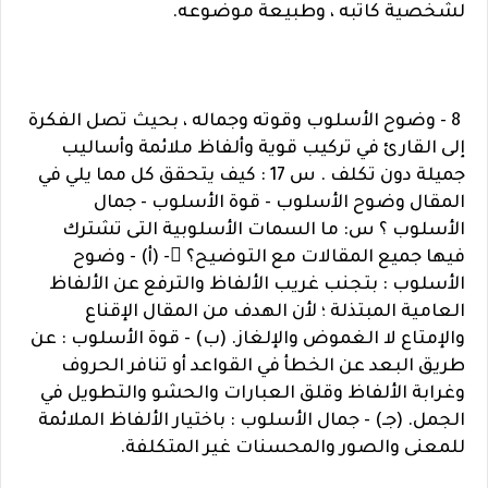
لشخصية كاتبه ، وطبيعة موضوعه.
8 - وضوح الأسلوب وقوته وجماله ، بحيث تصل الفكرة
إلى القارئ في تركيب قوية وألفاظ ملائمة وأساليب
جميلة دون تكلف . س 17 : كيف يتحقق كل مما يلي في
المقال وضوح الأسلوب - قوة الأسلوب - جمال
الأسلوب ؟ س: ما السمات الأسلوبية التى تشترك
فيها جميع المقالات مع التوضيح؟ - (أ) - وضوح
الأسلوب : بتجنب غريب الألفاظ والترفع عن الألفاظ
العامية المبتذلة ؛ لأن الهدف من المقال الإقناع
والإمتاع لا الغموض والإلغاز. (ب) - قوة الأسلوب : عن
طريق البعد عن الخطأ في القواعد أو تنافر الحروف
وغرابة الألفاظ وقلق العبارات والحشو والتطويل في
الجمل. (جـ) - جمال الأسلوب : باختيار الألفاظ الملائمة
للمعنى والصور والمحسنات غير المتكلفة.