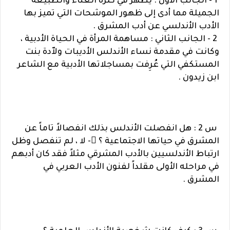
1 - الجانب الأول : يظهر في كثرة الغناء والطبيعة
الجميلة مما أدى إلى ظهور الموشحات التي تميز بها
الأدب الأندلسي عن أدب المشرق .
2 - الجانب الثاني : مساهمة المرأة في الحياة الأدبية ،
وكانت في مقدمة نساء الأندلس الأديبات ولاّدة بنت
المستكفي التي عُرِفت بمساجلاتها الأدبية مع الشاعر
ابن زيدون .
س 2 : هل انفصلت الأندلس بذلك انفصالاً تاماً عن
المشرق في حياتها الاجتماعية ؟ - لا ، لم تنفصل وظل
ارتباط الأندلسيين بالأدب المشرقي مثلاً فقد كان أدبهم
في مراحله الأولى مقلداً لفنون الأدب العربي في
المشرق .