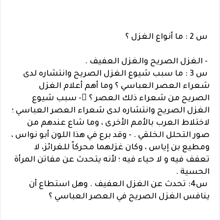
س 2 : ما أنواع الغزل ؟
- الغزل الصريح والغزل العفيف .
س 3 : ما سبب شيوع الغزل الصريح وانتشاره لدى
شعراء العصر العباسي ؟ وما أهم أعلام الغزل
الصريح من شعراء ذلك العصر ؟ - سبب شيوع
الغزل الصريح وانتشاره لدى شعراء العصر العباسي ؛
لاختلاط العرب بالأمم الأخرى ، وما شاع عندهم من
صور التحلل الخلقي . - وقد برع في هذا اللون أبو نواس ،
ومطيع بن إياس ، وكان غزلهما محركاً للغرائز، لا
تعفف فيه و لا حياء فيه ؛ لأنه يتحدث عن مفاتن المرأة
الحسية .
س4: تحدث عن الغزل العفيف . وهل استطاع أن
ينافس الغزل الصريح في العصر العباسي ؟