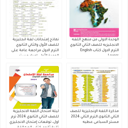
الوحدة الاولى من منهج اللغه
نماذج إمتحانات لغة انجليزية
الانجليزيه للصف الثاني الثانوي
للضف الأول والثاني الثانوي
الترم الاول كتاب English
الترم الاول مراجعة عامة على
Lovers
الوحدة الأولى إعداد مستر
مصطفي عبدالعال.
مذكرة اللغة الإنجليزية للصف
ليلة امتحان اللغة الانجليزية
الثاني الثانوى الترم الثاني 2024
للصف الثاني الثانوي 2024 ترم
مستر السباعى عطيه
اول، توقعات إمتحان الانجليزي
تانية ثانوي كتاب العمالقة