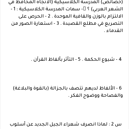
(خصائص) المدرسة الكلاسيكية (الاتجاه المحافظ في
الشعر العربي) ؟ - سمات المدرسة الكلاسيكية : 1 -
الالتزام بالوزن والقافية الموحدة . 2 - الحرص على
التصريع في مطلع القصيدة . 3 - استعارة الصور من
القدماء .
4 - شيوع الحكمة . 5 - التأثر بألفاظ القرآن .
6 - الألفاظ لديهم تتصف بالجزالة (بالقوة والبلاغة)
والفصاحة ووضوح الفكر .
س 2 : لماذا انصرف شعراء الجيل الجديد عن أسلوب