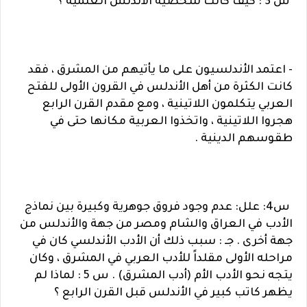
س 3 : كيف كانت شخصية الأندلس العلمية ؟
- اعتمد الأندلسيون على ما يأتيهم من المشرق ، فقد
كانت الكثرة من أهل الأندلس في القرون الأولى للفتح
العربي يتكلمون اللاتينية ، ومع مقدم القرن الرابع
هجروا اللاتينية ، واتخذوا العربية مكانها حتى في
طقوسهم الدينية .
س4: علل: عدم وجود فروق جوهرية وكبيرة بين نماذج
الأدب في العراق والشام ومصر من جهة والأندلس من
جهة أخرى . جـ : سبب ذلك أن الأدب الأندلسي كان في
مراحله الأولى مقلداً للأدب العربي في المشرق ، وكان
يتجه نحو الأدب الأم (أدب المشرق) . س 5 : لماذا لم
يظهر كاتب كبير في الأندلس قبل القرن الرابع ؟