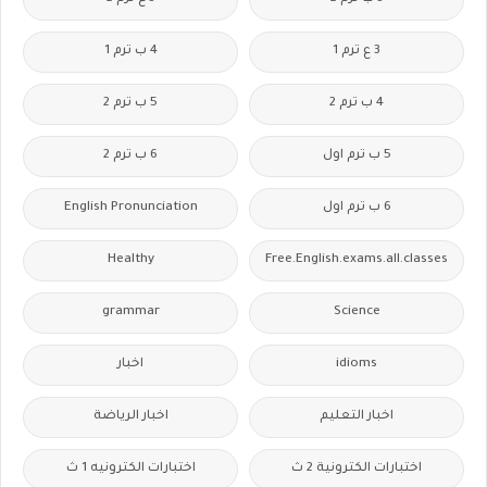
3 ع ترم 1
4 ب ترم 1
4 ب ترم 2
5 ب ترم 2
5 ب ترم اول
6 ب ترم 2
6 ب ترم اول
English Pronunciation
Healthy
Free.English.exams.all.classes
grammar
Science
idioms
اخبار
اخبار التعليم
اخبار الرياضة
اختبارات الكترونية 2 ث
اختبارات الكترونيه 1 ث