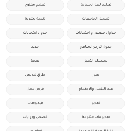
تعليم لغة انجليزية
تعليم مفتوح
تنسيق الجامعات
تنمية بشرية
جداول حصص و امتحانات
جدول امتحانات
جدول توزيع المناهج
جديد
سلسله التميز
صحة
صور
طرق تدريس
علم النفس والاجتماع
فرص عمل
فيديو
فيديوهات
فيديوهات متنوعة
قصص وروايات