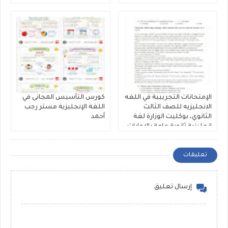
الإمتحانات التجريبية في اللغه
كورس التأسيس المجانى في
الانجليزيه للصف الثالث
اللغة الإنجليزية مستر رجب
الثانوي، بوكليت الوزارة لغة
أحمد
إنجليزية ثانوية عامة بالإجابات
النموذجية 2026
تعليقات
إرسال تعليق