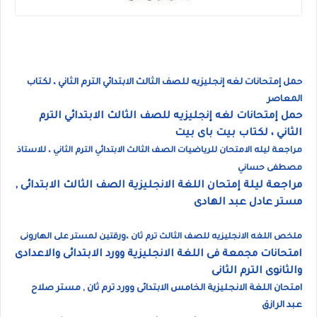
حمل إمتحانات لغه إنجليزيه للصف الثالث الابتدائي الترم الثاني ، لكتاب
المعاصر
حمل إمتحانات لغه إنجليزيه للصف الثالث الابتدائي الترم
الثاني ، لكتاب بيت باى بيت
مراجعة ليله الامتحان للرياضيات الصف الثالث الابتدائي الترم الثاني ، للاستاذ
مصطفى حساني
مراجعة ليلة إمتحان اللغة الانجليزية الصف الثالث الابتدائى ,
مستر عادل عبد الهادى
ملخص اللغه الانجليزيه للصف الثالث ترم ثان ،ورقتين لمستر على الهارونى
امتحانات مجمعة فى اللغة الانجليزية وورد الابتدائى والاعدادى
والثانوى الترم الثانى
امتحان اللغة الانجليزية الخامس الابتدائى وورد ترم ثان , مستر صلاح
عبد الرازق