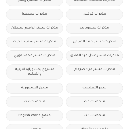
مذكرات سلسلة العمالقة
مذكرات شمس وقمر
مذكرات فوكس
مذكرات مجمعة
مذكرات محمود بدر
مذكرات مستر ابراهيم سلطان
مذكرات مستر احمد الضيفى
مذكرات مستر سعيد الحيت
مذكرات مستر عادل عبد الهادى
مذكرات مستر محمد فوزي
مذكرات مستر مراد ضرغام
مشروع بحث وزارة التربية
والتعليم
مصر التعليميه
ملحق الجمهورية
ملخصات 1 ث
ملخصات 2 ث
ملخصات 3 ث
منهج English World