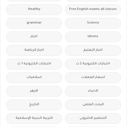
Healthy
Free.English.exams.all.classes
grammar
Science
idioms
اخبار
اخبار التعليم
اخبار الرياضة
اختبارات الكترونية 2 ث
اختبارات الكترونيه 1 ث
اسعار العملات
اسلاميات
الاحياء
الازهر
البحث العلمى
التاريخ
التحضير الاكترونى
التربية الدينية الإسلامية