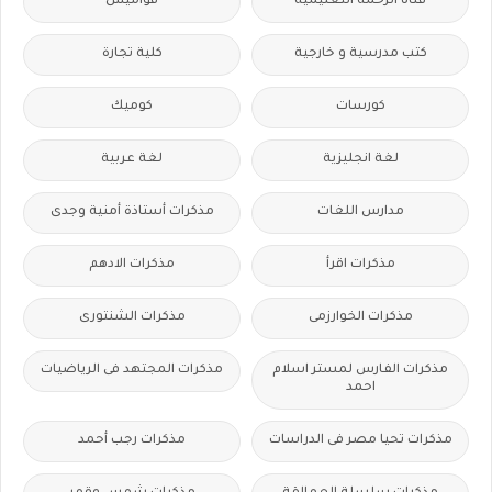
قناة الرحمة التعليمية
قواميس
كتب مدرسية و خارجية
كلية تجارة
كورسات
كوميك
لغة انجليزية
لغة عربية
مدارس اللغات
مذكرات أستاذة أمنية وجدى
مذكرات اقرأ
مذكرات الادهم
مذكرات الخوارزمى
مذكرات الشنتورى
مذكرات الفارس لمستر اسلام
مذكرات المجتهد فى الرياضيات
احمد
مذكرات تحيا مصر فى الدراسات
مذكرات رجب أحمد