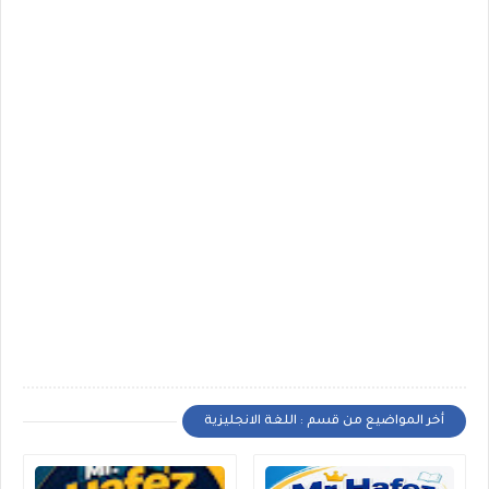
أخر المواضيع من قسم : اللغة الانجليزية