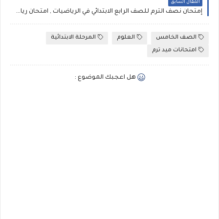
المقال السابق
إمتحان نصف الترم للصف الرابع الابتدائي في الرياضيات , امتحان رياضيات ميد ترم رابعة ابتدائى
الصف الخامس
العلوم
المرحلة الابتدائية
امتحانات ميد ترم
هل اعجبك الموضوع :