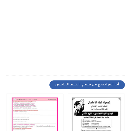
أخر المواضيع من قسم : الصف الخامس