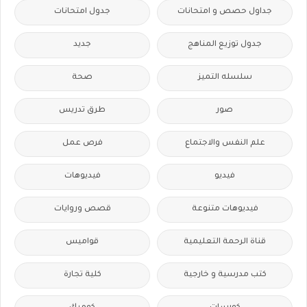
جداول حصص و امتحانات
جدول امتحانات
جدول توزيع المناهج
جديد
سلسله التميز
صحة
صور
طرق تدريس
علم النفس والاجتماع
فرص عمل
فيديو
فيديوهات
فيديوهات متنوعة
قصص وروايات
قناة الرحمة التعليمية
قواميس
كتب مدرسية و خارجية
كلية تجارة