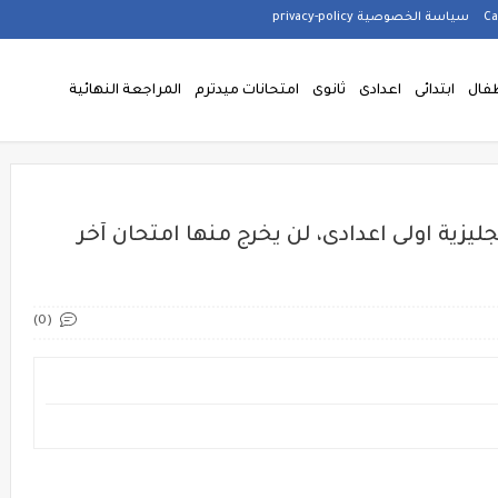
سياسة الخصوصية privacy-policy
فال
ابتدائى
اعدادى
ثانوى
امتحانات ميدترم
المراجعة النهائية
ليزية اولى اعدادى، لن يخرج منها امتحان آخر
(0)