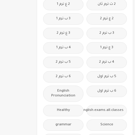
2 ث ترم ثان
2 ع ترم 1
2 ع ترم 2
3 ب ترم 1
3 ب ترم 2
3 ع ترم 2
3 ع ترم 1
4 ب ترم 1
4 ب ترم 2
5 ب ترم 2
5 ب ترم اول
6 ب ترم 2
6 ب ترم اول
English
Pronunciation
Healthy
Free.English.exams.all.classes
grammar
Science