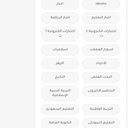
idioms
اخبار
اخبار التعليم
اخبار الرياضة
اختبارات الكترونية 2
اختبارات الكترونيه 1
ث
ث
اسعار العملات
اسلاميات
الاحياء
الازهر
البحث العلمى
التاريخ
التحضير الاكترونى
التربية الدينية
الإسلامية
التربية الوطنية
التعليم السعودى
التعليم السودانى
الثانوية العامة