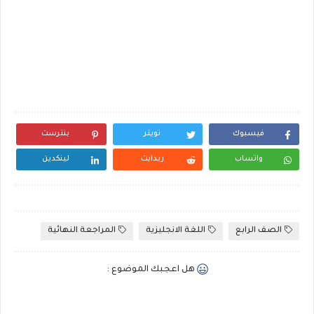
فيسبوك
تويتر
بنترست
واتساب
ريدايت
لينكدين
الصف الرابع
اللغة الانجليزية
المراجعة النهائية
هل اعجبك الموضوع :