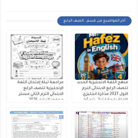
أخر المواضيع من قسم : الصف الرابع
منهج اللغة الانجليزية الجديد
مراجعة ليلة إمتحان اللغة
للصف الرابع الابتدائى الترم
الإنجليزية للصف الرابع
الاول 2027 مذكرة انجليزي
الابتدائي الترم الثاني مستر
كاملة رابعة ابتدائي ترم أول
محمود الزيادى 2026