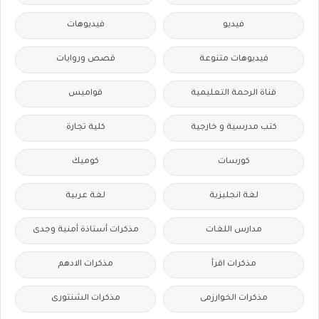
فيديو
فيديوهات
فيديوهات متنوعة
قصص وروايات
قناة الرحمة التعليمية
قواميس
كتب مدرسية و خارجية
كلية تجارة
كورسات
كوميك
لغة انجليزية
لغة عربية
مدارس اللغات
مذكرات أستاذة أمنية وجدى
مذكرات اقرأ
مذكرات الادهم
مذكرات الخوارزمى
مذكرات الشنتورى