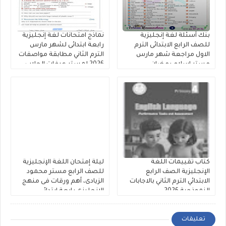
بنك أسئلة لغة إنجليزية
نماذج امتحانات لغة إنجليزية
للصف الرابع الابتدائى الترم
رابعة ابتدائى لشهر مارس
الاول مراجعة شهر مارس
الترم الثاني مطابقة مواصفات
مستر إسلام رمضان.
2026 لمستر عرفات الحلاب
كتاب تقييمات اللغة
ليلة إمتحان اللغة الإنجليزية
الإنجليزية الصف الرابع
للصف الرابع مستر محمود
الابتدائي الترم الثاني بالاجابات
الزيادى، أهم ورقات فى منهج
النموذجية 2026
الانجليزى رابعة ابتدائي
تعليقات