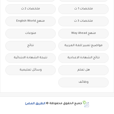
ملخصات 1 ث
ملخصات 2 ث
ملخصات 3 ث
منهج English World
منهج Way Ahead
منوعات
مواضيع تعبير للغة العربية
نتائج
نتائج الشهادة الاعدادية
نتيجة الشهادة الابتدائية
هل تعلم
وسائل تعليمية
وظائف
جميع الحقوق محفوظة ©
الطريق المضئ