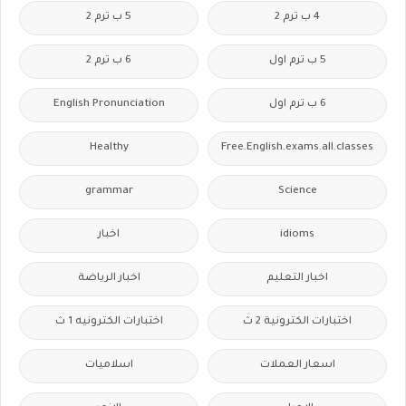
4 ب ترم 2
5 ب ترم 2
5 ب ترم اول
6 ب ترم 2
6 ب ترم اول
English Pronunciation
Healthy
Free.English.exams.all.classes
grammar
Science
idioms
اخبار
اخبار التعليم
اخبار الرياضة
اختبارات الكترونية 2 ث
اختبارات الكترونيه 1 ث
اسعار العملات
اسلاميات