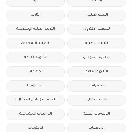
الاحياء
الازهر
البحث العلمى
التاريخ
التحضير الاكترونى
التربية الدينية الإسلامية
التربية الوطنية
التعليم السعودى
التعليم السودانى
الثانوية العامة
الثانويةالعامة
الجامعات
الجغرافيا
الجيولوجيا
الحاسب الالى
الحضانة (رياض الاطفال )
الدبلومات الفنية
الدراسات الاجتماعية
الرياضيات
الريضيات