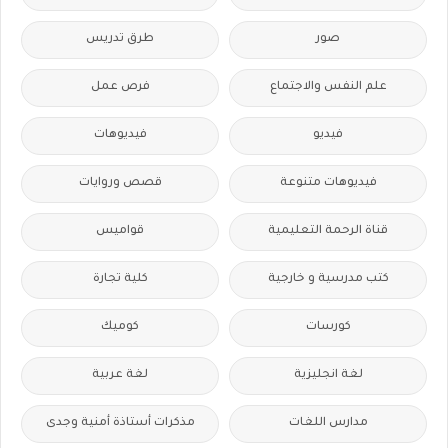
صور
طرق تدريس
علم النفس والاجتماع
فرص عمل
فيديو
فيديوهات
فيديوهات متنوعة
قصص وروايات
قناة الرحمة التعليمية
قواميس
كتب مدرسية و خارجية
كلية تجارة
كورسات
كوميك
لغة انجليزية
لغة عربية
مدارس اللغات
مذكرات أستاذة أمنية وجدى