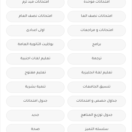
امتحانات موحدة
امتحانات ميد ترم
امتحانات نصف العا
امتحانات نصف العام
امتحانات و مراجعات
اولى اعدادى
برامج
بوكليت الثانوية العامة
ترجمة
تعليم لغات اجنبية
تعليم لغة انجليزية
تعليم مفتوح
تنسيق الجامعات
تنمية بشرية
جداول حصص و امتحانات
جدول امتحانات
جدول توزيع المناهج
جديد
سلسله التميز
صحة