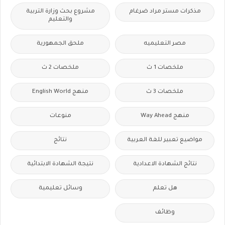
مذكرات مستر مراد ضرغام
مشروع بحث وزارة التربية
والتعليم
مصر التعليميه
ملحق الجمهورية
ملخصات 1 ث
ملخصات 2 ث
ملخصات 3 ث
منهج English World
منهج Way Ahead
منوعات
مواضيع تعبير للغة العربية
نتائج
نتائج الشهادة الاعدادية
نتيجة الشهادة الابتدائية
هل تعلم
وسائل تعليمية
وظائف