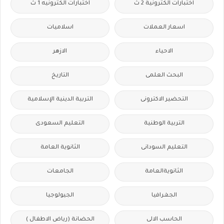
اختبارات الكترونية 2 ث
اختبارات الكترونيه 1 ث
اسعار العملات
اسلاميات
الاحياء
الازهر
البحث العلمى
التاريخ
التحضير الاكترونى
التربية الدينية الإسلامية
التربية الوطنية
التعليم السعودى
التعليم السودانى
الثانوية العامة
الثانويةالعامة
الجامعات
الجغرافيا
الجيولوجيا
الحاسب الالى
الحضانة (رياض الاطفال )