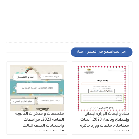
أخر المواضيع من قسم : اخبار
نماذج أبحاث الوزارة ابتدائي
ملخصات و مذكرات الثانوية
وإعدادى وثانوى 2023، أبحاث
العامة 2023، مراجعات
متكاملة، ملفات وورد جاهزة
وامتحانات الصف الثالث
للطباعة
الثانوى نظام حديث