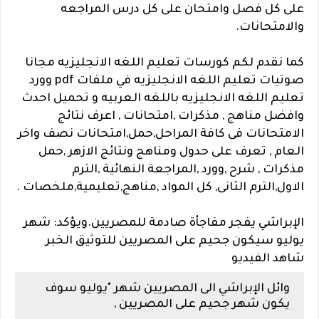
على كل فصل وامتحان على كل درس المراجعه
والامتحانات.
كما نقدم لكم كورسات تعليم اللغه الانجليزيه مجانا
صوتيات تعليم اللغه الانجليزيه في ملفات pdf وورد
تعليم اللغه الانجليزيه باللغه العربيه و تحميل احدث
وافضل مناهج , مذكرات ,امتحانات , اعرف نتائج
الامتحانات فى كافة المراحل,حمل,امتحانات نصف واخر
العام , تعرف على حدول ومناهج ونتائج الازهر ,حمل
مذكرات , شرح ,وورد ,المراجعة النهائية ,الترم
الاول,الترم الثانى, كل المواد ,مناهج,تعليمية,ملخصات .
الإبراشي يفجر مفاجأة صادمة للمصريين.ويؤكد: شهر
يوليو سيكون جحيم على المصريين
للتوثيق الخبر
شاهد الفيديو
وائل الإبراشي الى المصريين شهر "يوليو سوف
يكون شهر جحيم على المصريين ,